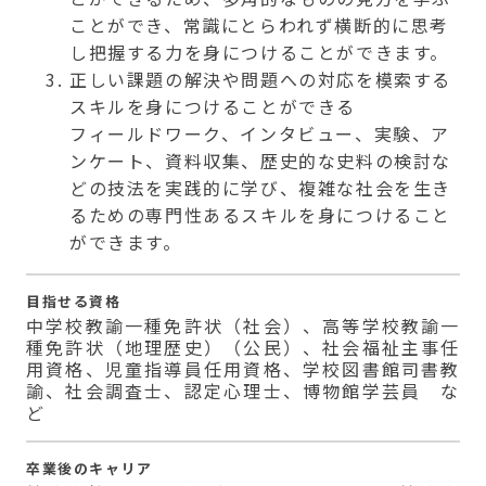
ことができ、常識にとらわれず横断的に思考
し把握する力を身につけることができます。
正しい課題の解決や問題への対応を模索する
スキルを身につけることができる
フィールドワーク、インタビュー、実験、ア
ンケート、資料収集、歴史的な史料の検討な
どの技法を実践的に学び、複雑な社会を生き
るための専門性あるスキルを身につけること
ができます。
目指せる資格
中学校教諭一種免許状（社会）、高等学校教諭一
種免許状（地理歴史）（公民）、社会福祉主事任
用資格、児童指導員任用資格、学校図書館司書教
諭、社会調査士、認定心理士、博物館学芸員 な
ど
卒業後のキャリア