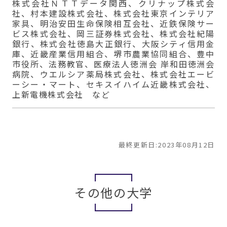
株式会社ＮＴＴデータ関西、クリナップ株式会
社、村本建設株式会社、株式会社東京インテリア
家具、明治安田生命保険相互会社、近鉄保険サー
ビス株式会社、岡三証券株式会社、株式会社紀陽
銀行、株式会社徳島大正銀行、大阪シティ信用金
庫、近畿産業信用組合、堺市農業協同組合、豊中
市役所、法務教官、医療法人徳洲会 岸和田徳洲会
病院、ウエルシア薬局株式会社、株式会社エービ
ーシー・マート、セキスイハイム近畿株式会社、
上新電機株式会社 など
最終更新日:2023年08月12日
その他の大学