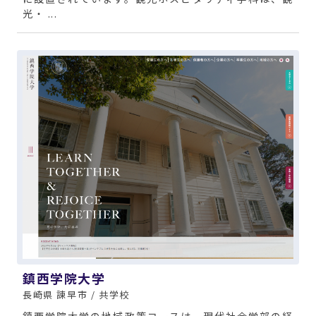
光・ ...
鎮西学院大学
長崎県 諫早市 / 共学校
鎮西学院大学の地域政策コースは、現代社会学部の経