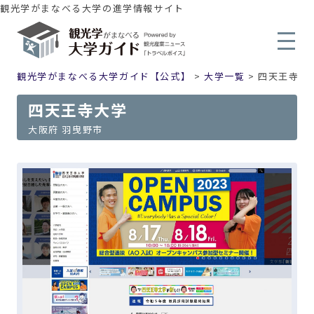
観光学がまなべる大学の進学情報サイト
観光学がまなべる大学ガイド【公式】
>
大学一覧
>
四天王寺大
四天王寺大学
大阪府 羽曳野市