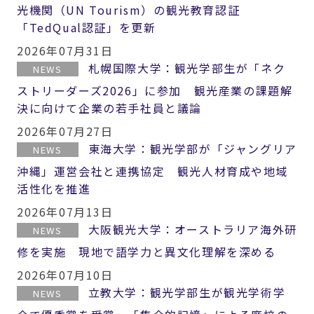
光機関（UN Tourism）の観光教育認証
「TedQual認証」を更新
2026年07月31日
札幌国際大学：観光学部生が「ネク
NEWS
ストリーダーズ2026」に参加 観光産業の課題解
決に向けて企業の若手社員と議論
2026年07月27日
東海大学：観光学部が「ジャングリア
NEWS
沖縄」運営会社と連携協定 観光人材育成や地域
活性化を推進
2026年07月13日
大阪観光大学：オーストラリア海外研
NEWS
修を実施 現地で語学力と異文化理解を深める
2026年07月10日
立教大学：観光学部生が観光学術学
NEWS