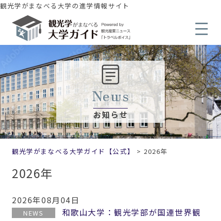
観光学がまなべる大学の進学情報サイト
News
お知らせ
観光学がまなべる大学ガイド【公式】
>
2026年
2026年
2026年08月04日
和歌山大学：観光学部が国連世界観
NEWS