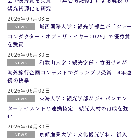
会で優秀賞を受賞 「集合的記憶」による廃校の
観光資源化を研究
2026年07月03日
城西国際大学：観光学部生が「ツアー
NEWS
コンダクター・オブ・ザ・イヤー2025」で優秀賞
を受賞
2026年06月30日
和歌山大学：観光学部・竹田ゼミが
NEWS
海外旅行企画コンテストでグランプリ受賞 4年連
続の快挙
2026年06月02日
東海大学：観光学部がジャパンエン
NEWS
ターテイメントと連携協定 観光人材の育成を強
化
2026年04月30日
京都産業大学：文化観光学科、新入
NEWS