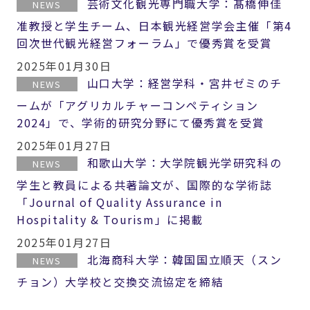
芸術文化観光専門職大学：髙橋伸佳
NEWS
准教授と学生チーム、日本観光経営学会主催「第4
回次世代観光経営フォーラム」で優秀賞を受賞
2025年01月30日
山口大学：経営学科・宮井ゼミのチ
NEWS
ームが「アグリカルチャーコンペティション
2024」で、学術的研究分野にて優秀賞を受賞
2025年01月27日
和歌山大学：大学院観光学研究科の
NEWS
学生と教員による共著論文が、国際的な学術誌
「Journal of Quality Assurance in
Hospitality & Tourism」に掲載
2025年01月27日
北海商科大学：韓国国立順天（スン
NEWS
チョン）大学校と交換交流協定を締結