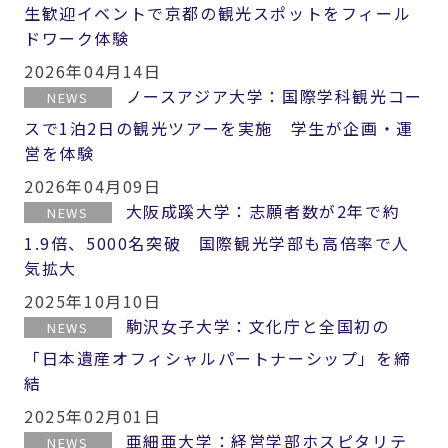
生歓迎イベントで京都の観光スポットをフィール
ドワーク体験
2026年04月14日
ノースアジア大学：国際学科観光コー
NEWS
スで1泊2日の観光ツアーを実施 学生が企画・運
営を体験
2026年04月09日
大阪成蹊大学：志願者数が2年で約
NEWS
1.9倍、5000名突破 国際観光学部も高倍率で人
気拡大
2025年10月10日
駒沢女子大学：文化庁と全国初の
NEWS
「日本遺産オフィシャルパートナーシップ」を締
結
2025年02月01日
亜細亜大学：経営学部ホスピタリテ
NEWS