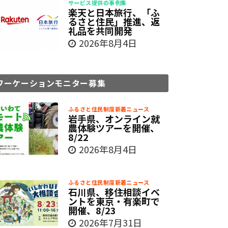
サービス提供の事例集
楽天と日本旅行、「ふ
るさと住民」推進、返
礼品を共同開発
2026年8月4日
ワーケーションモニター募集
ふるさと住民制度新着ニュース
岩手県、オンライン就
農体験ツアーを開催、
8/22
2026年8月4日
ふるさと住民制度新着ニュース
石川県、移住相談イベ
ントを東京・有楽町で
開催、8/23
2026年7月31日