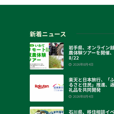
新着ニュース
岩手県、オンライン
農体験ツアーを開催
8/22
2026年8月4日
楽天と日本旅行、「
るさと住民」推進、
礼品を共同開発
2026年8月4日
石川県、移住相談イ