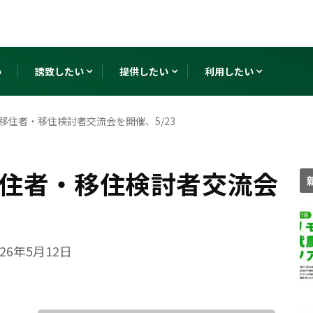
い
誘致したい
提供したい
利用したい
移住者・移住検討者交流会を開催、5/23
住者・移住検討者交流会
026年5月12日