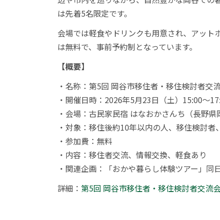
は先着5名限定です。
会場では軽食やドリンクも用意され、アット
は無料で、事前予約制となっています。
【概要】
・名称：第5回 岡谷市移住者・移住検討者交
・開催日時：2026年5月23日（土）15:00〜17:
・会場：古民家民宿 はなおかさんち（長野県岡谷
・対象：移住後約10年以内の人、移住検討者
・参加費：無料
・内容：移住者交流、情報交換、軽食あり
・関連企画：「おかや暮らし体験ツアー」同日12:
詳細：
第5回 岡谷市移住者・移住検討者交流