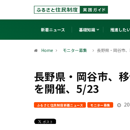
新着ニュース
基礎知識
推進した
Home
モニター募集
長野県・岡谷市、
長野県・岡谷市、移
を開催、5/23
2
ふるさと住民制度新着ニュース
モニター募集