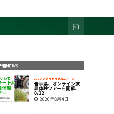
新着NEWS
ふるさと住民制度新着ニュース
岩手県、オンライン就
農体験ツアーを開催、
8/22
2026年8月4日