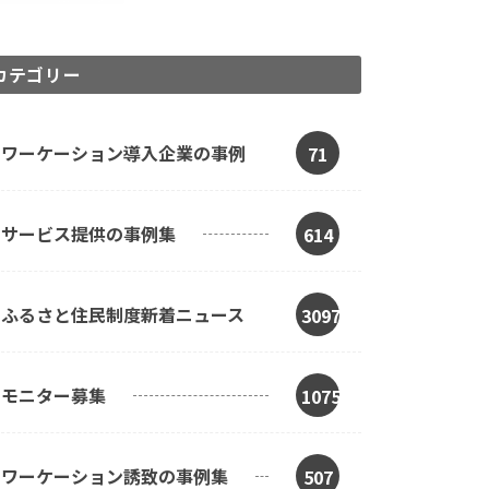
カテゴリー
ワーケーション導入企業の事例
71
サービス提供の事例集
614
ふるさと住民制度新着ニュース
3097
モニター募集
1075
ワーケーション誘致の事例集
507