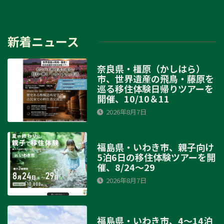
新着ニュース
奈良県・橿原（かしはら）
市、世界遺産の飛鳥・藤原を
巡る移住体験日帰りツアーを
開催、10/10＆11
2026年8月7日
福島県・いわき市、親子向け
5泊6日の移住体験ツアーを開
催、8/24～29
2026年8月7日
福島県・いわき市、4～14泊