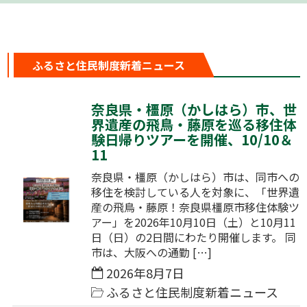
ふるさと住民制度新着ニュース
奈良県・橿原（かしはら）市、世
界遺産の飛鳥・藤原を巡る移住体
験日帰りツアーを開催、10/10＆
11
奈良県・橿原（かしはら）市は、同市への
移住を検討している人を対象に、「世界遺
産の飛鳥・藤原！奈良県橿原市移住体験ツ
アー」を2026年10月10日（土）と10月11
日（日）の2日間にわたり開催します。 同
市は、大阪への通勤 […]
2026年8月7日
ふるさと住民制度新着ニュース