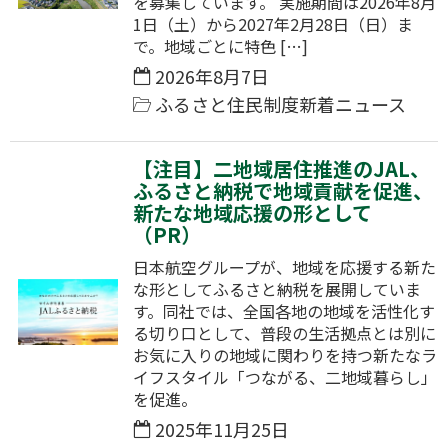
を募集しています。 実施期間は2026年8月
1日（土）から2027年2月28日（日）ま
で。地域ごとに特色 […]
2026年8月7日
ふるさと住民制度新着ニュース
【注目】二地域居住推進のJAL、
ふるさと納税で地域貢献を促進、
新たな地域応援の形として
（PR）
日本航空グループが、地域を応援する新た
な形としてふるさと納税を展開していま
す。同社では、全国各地の地域を活性化す
る切り口として、普段の生活拠点とは別に
お気に入りの地域に関わりを持つ新たなラ
イフスタイル「つながる、二地域暮らし」
を促進。
2025年11月25日