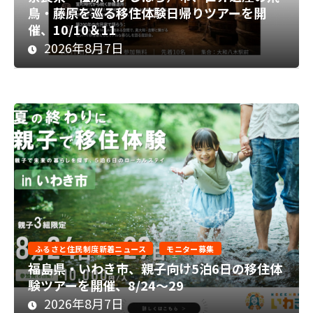
鳥・藤原を巡る移住体験日帰りツアーを開
催、10/10＆11
2026年8月7日
ふるさと住民制度新着ニュース
モニター募集
福島県・いわき市、親子向け5泊6日の移住体
験ツアーを開催、8/24～29
2026年8月7日