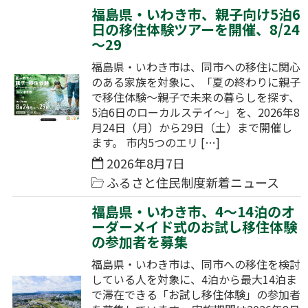
福島県・いわき市、親子向け5泊6
日の移住体験ツアーを開催、8/24
～29
福島県・いわき市は、同市への移住に関心
のある家族を対象に、「夏の終わりに親子
で移住体験～親子で未来の暮らしを探す、
5泊6日のローカルステイ～」を、2026年8
月24日（月）から29日（土）まで開催し
ます。 市内5つのエリ […]
2026年8月7日
ふるさと住民制度新着ニュース
福島県・いわき市、4～14泊のオ
ーダーメイド式のお試し移住体験
の参加者を募集
福島県・いわき市は、同市への移住を検討
している人を対象に、4泊から最大14泊ま
で滞在できる「お試し移住体験」の参加者