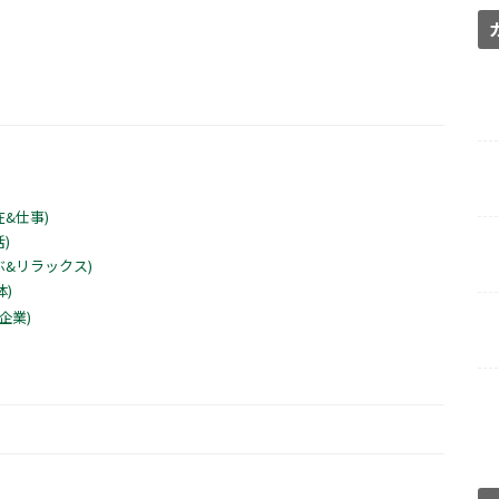
&仕事)
)
&リラックス)
)
企業)