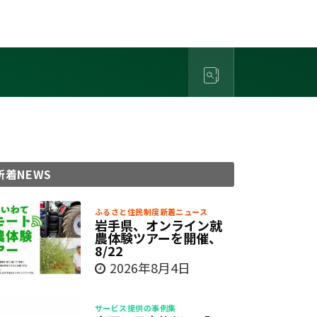
新着NEWS
ふるさと住民制度新着ニュース
岩手県、オンライン就
農体験ツアーを開催、
8/22
2026年8月4日
サービス提供の事例集