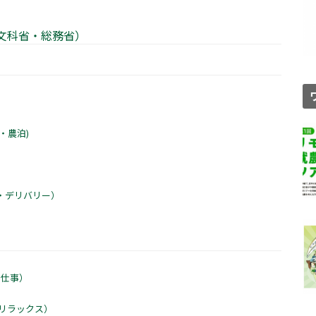
文科省・総務省）
・農泊)
・デリバリー）
・仕事）
）
リラックス）