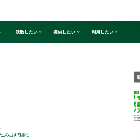
い
誘致したい
提供したい
利用したい
ト
が生み出す可能性