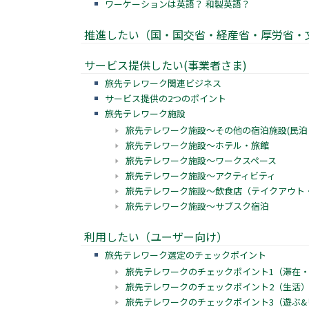
ワーケーションは英語？ 和製英語？
推進したい（国・国交省・経産省・厚労省・
サービス提供したい(事業者さま)
旅先テレワーク関連ビジネス
サービス提供の2つのポイント
旅先テレワーク施設
旅先テレワーク施設〜その他の宿泊施設(民泊
旅先テレワーク施設〜ホテル・旅館
旅先テレワーク施設〜ワークスペース
旅先テレワーク施設〜アクティビティ
旅先テレワーク施設〜飲食店（テイクアウト
旅先テレワーク施設〜サブスク宿泊
利用したい（ユーザー向け）
旅先テレワーク選定のチェックポイント
旅先テレワークのチェックポイント1（滞在
旅先テレワークのチェックポイント2（生活
旅先テレワークのチェックポイント3（遊ぶ&