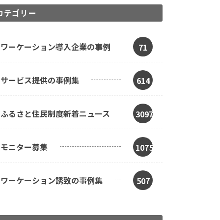
カテゴリー
ワーケーション導入企業の事例
71
サービス提供の事例集
614
ふるさと住民制度新着ニュース
3097
モニター募集
1075
ワーケーション誘致の事例集
507