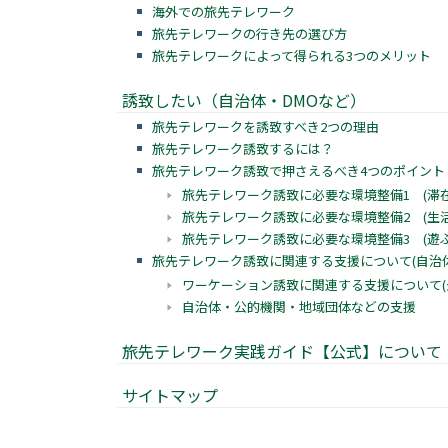
海外での旅先テレワーク
旅先テレワークの行き先の選び方
旅先テレワークによって得られる3つのメリット
誘致したい（自治体・DMOなど）
旅先テレワークを誘致すべき2つの理由
旅先テレワーク誘致するには？
旅先テレワーク誘致で押さえるべき4つのポイント
旅先テレワーク誘致に必要な環境整備1 (滞在
旅先テレワーク誘致に必要な環境整備2 (生活
旅先テレワーク誘致に必要な環境整備3 (遊ぶ
旅先テレワーク誘致に関連する支援について(自治体
ワーケーション誘致に関連する支援について(
自治体・公的機関・地域団体などの支援
旅先テレワーク実践ガイド【公式】について
サイトマップ