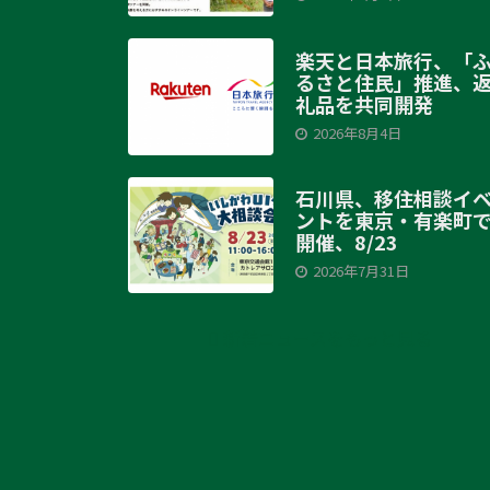
楽天と日本旅行、「
るさと住民」推進、
礼品を共同開発
2026年8月4日
石川県、移住相談イ
ントを東京・有楽町
開催、8/23
2026年7月31日
新着ニュースをもっと見る