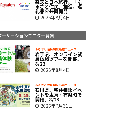
楽天と日本旅行、「ふ
るさと住民」推進、返
礼品を共同開発
2026年8月4日
ワーケーションモニター募集
ふるさと住民制度新着ニュース
岩手県、オンライン就
農体験ツアーを開催、
8/22
2026年8月4日
ふるさと住民制度新着ニュース
石川県、移住相談イベ
ントを東京・有楽町で
開催、8/23
2026年7月31日