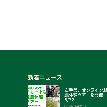
新着ニュース
岩手県、オンライン
農体験ツアーを開催
8/22
2026年8月4日