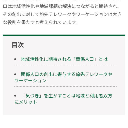
口は地域活性化や地域課題の解決につながると期待され、
その創出に対して
旅先テレワークや
ワーケーションは大き
な役割を果たすと考えられています。
目次
地域活性化に期待される「関係人口」とは
関係人口の創出に寄与する旅先テレワークや
ワーケーション
「気づき」を生かすことは地域と利用者双方
にメリット