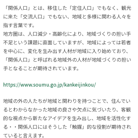
「関係人口」とは、移住した「定住人口」でもなく、観光
に来た「交流人口」でもない、地域と多様に関わる人々を
指す言葉です。
地方圏は、人口減少・高齢化により、地域づくりの担い手
不足という課題に直面していますが、地域によっては若者
を中心に、変化を生み出す人材が地域に入り始めており、
「関係人口」と呼ばれる地域外の人材が地域づくりの担い
手となることが期待されています。
https://www.soumu.go.jp/kankeijinkou/
地域の外の人たちが地域と関わりを持つことで、住んでい
るとわからなかった地域の良さや欠点に気づいたり、客観
的な視点から新たなアイデアを生み出し、地域を活性化す
る・・関係人口にはそうした「触媒」的な役割が期待され
ていると言えます。