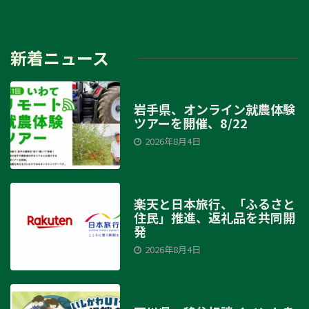
新着ニュース
岩手県、オンライン就農体験
ツアーを開催、8/22
2026年8月4日
楽天と日本旅行、「ふるさと
住民」推進、返礼品を共同開
発
2026年8月4日