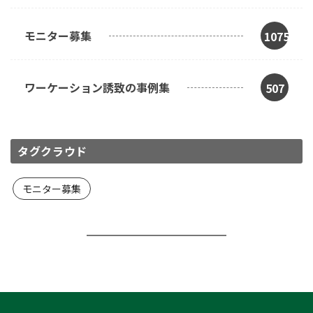
モニター募集
1075
ワーケーション誘致の事例集
507
タグクラウド
モニター募集