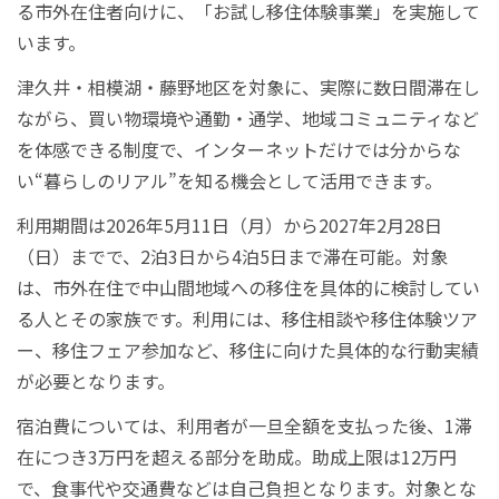
る市外在住者向けに、「お試し移住体験事業」を実施して
います。
津久井・相模湖・藤野地区を対象に、実際に数日間滞在し
ながら、買い物環境や通勤・通学、地域コミュニティなど
を体感できる制度で、インターネットだけでは分からな
い“暮らしのリアル”を知る機会として活用できます。
利用期間は2026年5月11日（月）から2027年2月28日
（日）までで、2泊3日から4泊5日まで滞在可能。対象
は、市外在住で中山間地域への移住を具体的に検討してい
る人とその家族です。利用には、移住相談や移住体験ツア
ー、移住フェア参加など、移住に向けた具体的な行動実績
が必要となります。
宿泊費については、利用者が一旦全額を支払った後、1滞
在につき3万円を超える部分を助成。助成上限は12万円
で、食事代や交通費などは自己負担となります。対象とな