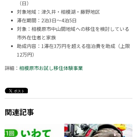
（日）
対象地域：津久井・相模湖・藤野地区
滞在期間：2泊3日～4泊5日
対象：相模原市中山間地域への移住を検討している
市外在住者と家族
助成内容：1滞在3万円を超える宿泊費を助成（上限
12万円）
詳細：
相模原市お試し移住体験事業
関連記事