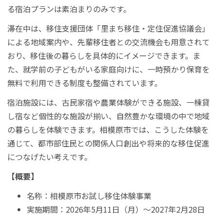
る宿泊プランは素泊まりのみです。
滞在中は、移住支援団体「里まち移住・定住促進協議会」
による地域案内や、先輩移住者との交流機会も用意されて
おり、移住後の暮らしを具体的にイメージできます。ま
た、就学前の子どもがいる家庭向けに、一時預かり保育を
無料で利用できる制度も整備されています。
宿泊施設には、古民家宿や農業体験ができる施設、一棟貸
し宿など個性的な施設が揃い、自然豊かな環境の中で地域
の暮らしを体験できます。相模原市では、こうした体験を
通じて、都市部住民との関係人口創出や将来的な移住促進
につなげたい考えです。
【概要】
名称：相模原市お試し移住体験事業
実施期間：2026年5月11日（月）～2027年2月28日