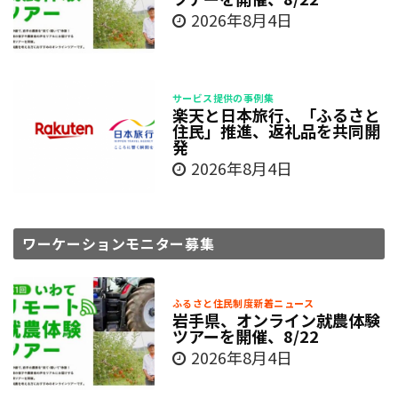
2026年8月4日
サービス提供の事例集
楽天と日本旅行、「ふるさと
住民」推進、返礼品を共同開
発
2026年8月4日
ワーケーションモニター募集
ふるさと住民制度新着ニュース
岩手県、オンライン就農体験
ツアーを開催、8/22
2026年8月4日