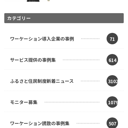
カテゴリー
ワーケーション導入企業の事例
71
サービス提供の事例集
614
ふるさと住民制度新着ニュース
3102
モニター募集
1079
ワーケーション誘致の事例集
507