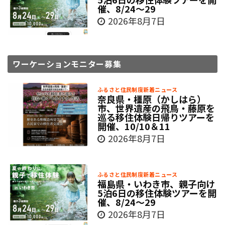
催、8/24～29
2026年8月7日
ワーケーションモニター募集
ふるさと住民制度新着ニュース
奈良県・橿原（かしはら）
市、世界遺産の飛鳥・藤原を
巡る移住体験日帰りツアーを
開催、10/10＆11
2026年8月7日
ふるさと住民制度新着ニュース
福島県・いわき市、親子向け
5泊6日の移住体験ツアーを開
催、8/24～29
2026年8月7日