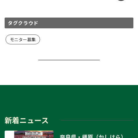
タグクラウド
モニター募集
新着ニュース
奈良県・橿原（かしはら）