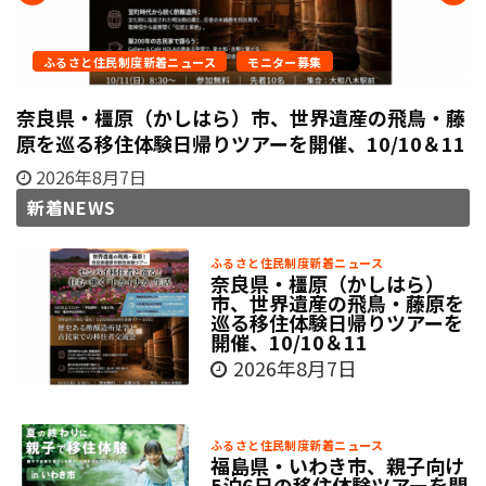
ふるさと住民制度新着ニュース
モニター募集
奈良県・橿原（かしはら）市、世界遺産の飛鳥・藤
原を巡る移住体験日帰りツアーを開催、10/10＆11
2026年8月7日
新着NEWS
ふるさと住民制度新着ニュース
奈良県・橿原（かしはら）
市、世界遺産の飛鳥・藤原を
巡る移住体験日帰りツアーを
開催、10/10＆11
2026年8月7日
ふるさと住民制度新着ニュース
福島県・いわき市、親子向け
5泊6日の移住体験ツアーを開