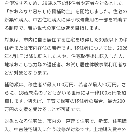
を促進するため、39歳以下の移住者や若者を対象とした
「おおふなと暮らし応援補助金」を開始しました。住宅の
新築や購入、中古住宅購入に伴う改修費用の一部を補助す
る制度で、若い世代の定住促進を目指します。
対象は、市内に自ら居住する住宅を取得した39歳以下の移
住者または市内在住の若者です。移住者については、2026
年4月1日以降に転入した人や、住宅取得後に転入した人、
地域おこし協力隊の退任者、お試し居住体験事業利用者な
どが対象となります。
補助額は、移住者が最大100万円、若者が最大50万円。さ
らに、18歳未満の子どもがいる世帯には一律100万円を加
算します。例えば、子育て世帯の移住者の場合、最大200
万円の支援を受けることが可能です。
対象となる住宅は、市内の一戸建て住宅で、新築、住宅購
入、中古住宅購入に伴う改修が対象です。土地購入費や外