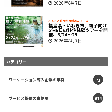
2026年8月7日
ふるさと住民制度新着ニュース
福島県・いわき市、親子向け
5泊6日の移住体験ツアーを開
催、8/24～29
2026年8月7日
カテゴリー
ワーケーション導入企業の事例
71
サービス提供の事例集
614