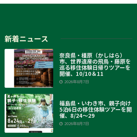
新着ニュース
奈良県・橿原（かしはら）
市、世界遺産の飛鳥・藤原を
巡る移住体験日帰りツアーを
開催、10/10＆11
2026年8月7日
福島県・いわき市、親子向け
5泊6日の移住体験ツアーを開
催、8/24～29
2026年8月7日