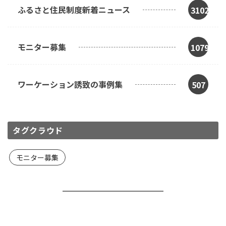
ふるさと住民制度新着ニュース
3102
モニター募集
1079
ワーケーション誘致の事例集
507
タグクラウド
モニター募集