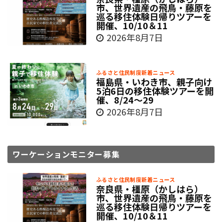
市、世界遺産の飛鳥・藤原を
巡る移住体験日帰りツアーを
開催、10/10＆11
2026年8月7日
ふるさと住民制度新着ニュース
福島県・いわき市、親子向け
5泊6日の移住体験ツアーを開
催、8/24～29
2026年8月7日
ワーケーションモニター募集
ふるさと住民制度新着ニュース
奈良県・橿原（かしはら）
市、世界遺産の飛鳥・藤原を
巡る移住体験日帰りツアーを
開催、10/10＆11