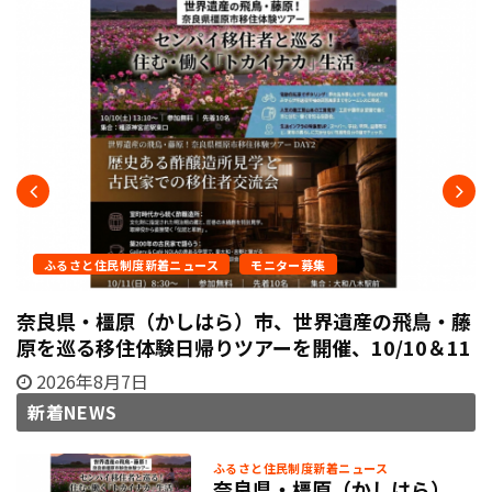
ふるさと住民制度新着ニュース
モニター募集
奈良県・橿原（かしはら）市、世界遺産の飛鳥・藤
原を巡る移住体験日帰りツアーを開催、10/10＆11
2026年8月7日
新着NEWS
ふるさと住民制度新着ニュース
奈良県・橿原（かしはら）