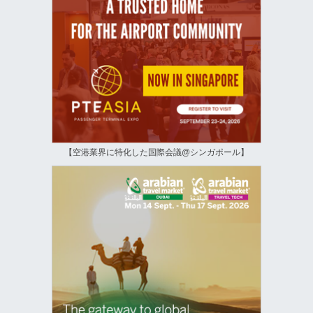
【空港業界に特化した国際会議@シンガポール】