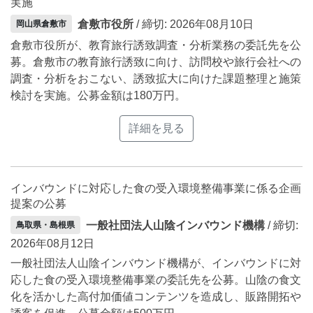
実施
倉敷市役所
/ 締切: 2026年08月10日
岡山県倉敷市
倉敷市役所が、教育旅行誘致調査・分析業務の委託先を公
募。倉敷市の教育旅行誘致に向け、訪問校や旅行会社への
調査・分析をおこない、誘致拡大に向けた課題整理と施策
検討を実施。公募金額は180万円。
詳細を見る
インバウンドに対応した食の受入環境整備事業に係る企画
提案の公募
一般社団法人山陰インバウンド機構
/ 締切:
鳥取県・島根県
2026年08月12日
一般社団法人山陰インバウンド機構が、インバウンドに対
応した食の受入環境整備事業の委託先を公募。山陰の食文
化を活かした高付加価値コンテンツを造成し、販路開拓や