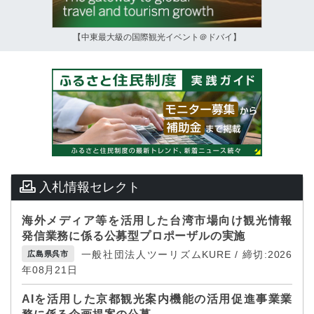
【中東最大級の国際観光イベント＠ドバイ】
入札情報セレクト
海外メディア等を活用した台湾市場向け観光情報
発信業務に係る公募型プロポーザルの実施
一般社団法人ツーリズムKURE / 締切:2026
広島県呉市
年08月21日
AIを活用した京都観光案内機能の活用促進事業業