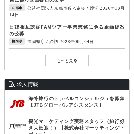
務に係る企画提案の公募
公益社団法人京都市観光協会 / 締切:2026年08月
京都市
14日
日韓相互誘客FAMツアー事業業務に係る企画提案
の公募
福岡県庁 / 締切:2026年09月04日
福岡県
もっと見る
求人情報
海外旅行のトラベルコンシェルジュを募集
【JTBグローバルアシスタンス】
観光マーケティング実務スタッフ（旅行好
き大歓迎！）【株式会社マーケティング・