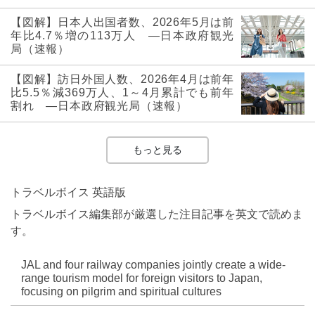
【図解】日本人出国者数、2026年5月は前
年比4.7％増の113万人 ―日本政府観光
局（速報）
【図解】訪日外国人数、2026年4月は前年
比5.5％減369万人、1～4月累計でも前年
割れ ―日本政府観光局（速報）
もっと見る
トラベルボイス 英語版
トラベルボイス編集部が厳選した注目記事を英文で読めま
す。
JAL and four railway companies jointly create a wide-
range tourism model for foreign visitors to Japan,
focusing on pilgrim and spiritual cultures