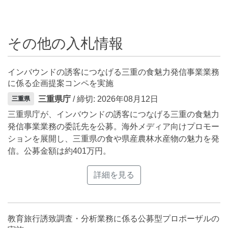
その他の入札情報
インバウンドの誘客につなげる三重の食魅力発信事業業務
に係る企画提案コンペを実施
三重県庁
/ 締切: 2026年08月12日
三重県
三重県庁が、インバウンドの誘客につなげる三重の食魅力
発信事業業務の委託先を公募。海外メディア向けプロモー
ションを展開し、三重県の食や県産農林水産物の魅力を発
信。公募金額は約401万円。
詳細を見る
教育旅行誘致調査・分析業務に係る公募型プロポーザルの