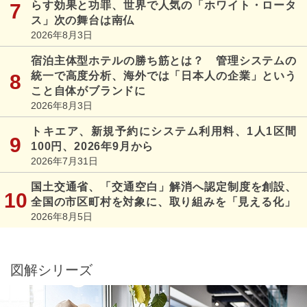
らす効果と功罪、世界で人気の「ホワイト・ロータ
ス」次の舞台は南仏
2026年8月3日
宿泊主体型ホテルの勝ち筋とは？ 管理システムの
統一で高度分析、海外では「日本人の企業」という
こと自体がブランドに
2026年8月3日
トキエア、新規予約にシステム利用料、1人1区間
100円、2026年9月から
2026年7月31日
国土交通省、「交通空白」解消へ認定制度を創設、
全国の市区町村を対象に、取り組みを「見える化」
2026年8月5日
図解シリーズ