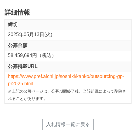
詳細情報
締切
2025年05月13日(火)
公募金額
58,459,694円（税込）
公募掲載URL
https://www.pref.aichi.jp/soshiki/kanko/outsourcing-gp-
pr2025.html
※上記の公募ページは、公募期間終了後、当該組織によって削除さ
れることがあります。
入札情報一覧に戻る