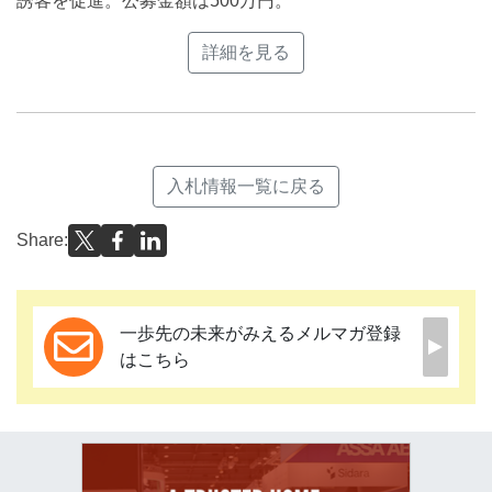
誘客を促進。公募金額は500万円。
詳細を見る
入札情報一覧に戻る
Share:
一歩先の未来がみえるメルマガ登録
はこちら