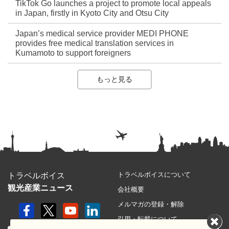
TikTok Go launches a project to promote local appeals
in Japan, firstly in Kyoto City and Otsu City
Japan’s medical service provider MEDI PHONE
provides free medical translation services in
Kumamoto to support foreigners
もっと見る
トラベルボイスについて
トラベルボイス
観光産業ニュース
会社概要
メルマガの登録・解除
引用・転載について