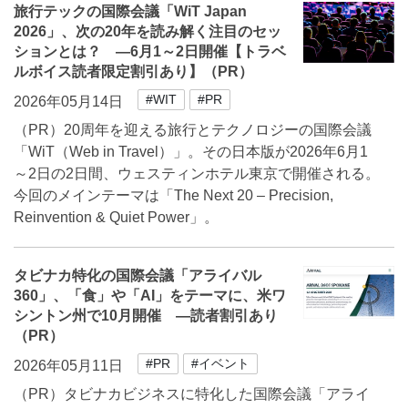
旅行テックの国際会議「WiT Japan
2026」、次の20年を読み解く注目のセッ
ションとは？ ―6月1～2日開催【トラベ
ルボイス読者限定割引あり】（PR）
#WIT
#PR
2026年05月14日
（PR）20周年を迎える旅行とテクノロジーの国際会議
「WiT（Web in Travel）」。その日本版が2026年6月1
～2日の2日間、ウェスティンホテル東京で開催される。
今回のメインテーマは「The Next 20 – Precision,
Reinvention & Quiet Power」。
タビナカ特化の国際会議「アライバル
360」、「食」や「AI」をテーマに、米ワ
シントン州で10月開催 ―読者割引あり
（PR）
#PR
#イベント
2026年05月11日
（PR）タビナカビジネスに特化した国際会議「アライ