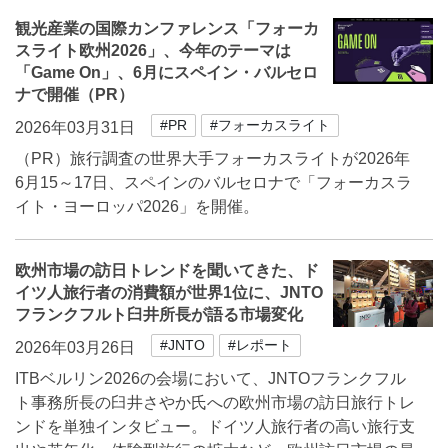
観光産業の国際カンファレンス「フォーカ
スライト欧州2026」、今年のテーマは
「Game On」、6月にスペイン・バルセロ
ナで開催（PR）
#PR
#フォーカスライト
2026年03月31日
（PR）旅行調査の世界大手フォーカスライトが2026年
6月15～17日、スペインのバルセロナで「フォーカスラ
イト・ヨーロッパ2026」を開催。
欧州市場の訪日トレンドを聞いてきた、ド
イツ人旅行者の消費額が世界1位に、JNTO
フランクフルト臼井所長が語る市場変化
#JNTO
#レポート
2026年03月26日
ITBベルリン2026の会場において、JNTOフランクフル
ト事務所長の臼井さやか氏への欧州市場の訪日旅行トレ
ンドを単独インタビュー。ドイツ人旅行者の高い旅行支