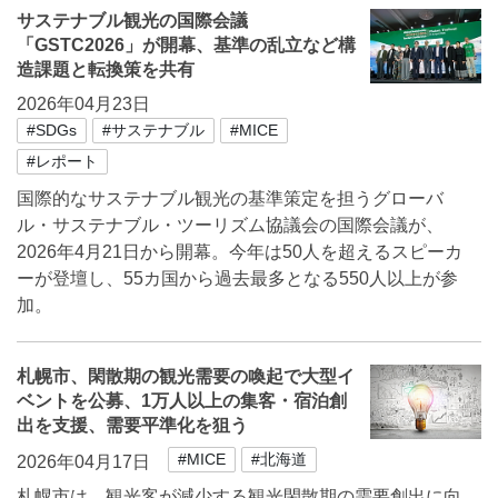
サステナブル観光の国際会議
「GSTC2026」が開幕、基準の乱立など構
造課題と転換策を共有
2026年04月23日
#SDGs
#サステナブル
#MICE
#レポート
国際的なサステナブル観光の基準策定を担うグローバ
ル・サステナブル・ツーリズム協議会の国際会議が、
2026年4月21日から開幕。今年は50人を超えるスピーカ
ーが登壇し、55カ国から過去最多となる550人以上が参
加。
札幌市、閑散期の観光需要の喚起で大型イ
ベントを公募、1万人以上の集客・宿泊創
出を支援、需要平準化を狙う
#MICE
#北海道
2026年04月17日
札幌市は、観光客が減少する観光閑散期の需要創出に向