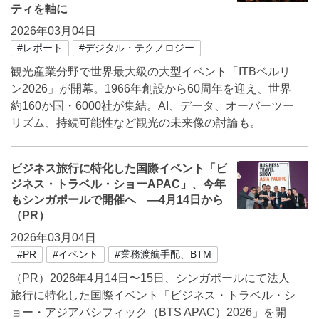
ティを軸に
2026年03月04日
#レポート
#デジタル・テクノロジー
観光産業分野で世界最大級の大型イベント「ITBベルリ
ン2026」が開幕。1966年創設から60周年を迎え、世界
約160か国・6000社が集結。AI、データ、オーバーツー
リズム、持続可能性など観光の未来像の討論も。
ビジネス旅行に特化した国際イベント「ビ
ジネス・トラベル・ショーAPAC」、今年
もシンガポールで開催へ ―4月14日から
（PR）
2026年03月04日
#PR
#イベント
#業務渡航手配、BTM
（PR）2026年4月14日〜15日、シンガポールにて法人
旅行に特化した国際イベント「ビジネス・トラベル・シ
ョー・アジアパシフィック（BTS APAC）2026」を開