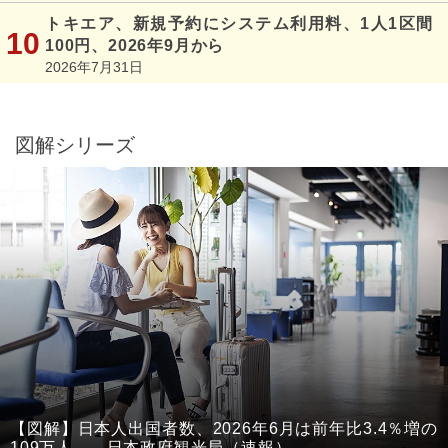
トキエア、新規予約にシステム利用料、1人1区間
100円、2026年9月から
2026年7月31日
図解シリーズ
【図解】日本人出国者数、2026年6月は前年比3.4％増の
109万人 ―日本政府観光局（速報）