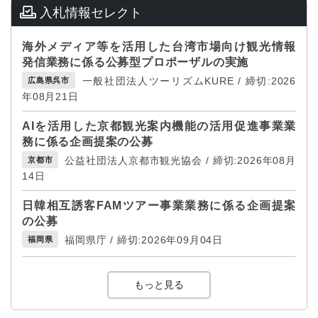
入札情報セレクト
海外メディア等を活用した台湾市場向け観光情報
発信業務に係る公募型プロポーザルの実施
一般社団法人ツーリズムKURE / 締切:2026
広島県呉市
年08月21日
AIを活用した京都観光案内機能の活用促進事業業
務に係る企画提案の公募
公益社団法人京都市観光協会 / 締切:2026年08月
京都市
14日
日韓相互誘客FAMツアー事業業務に係る企画提案
の公募
福岡県庁 / 締切:2026年09月04日
福岡県
もっと見る