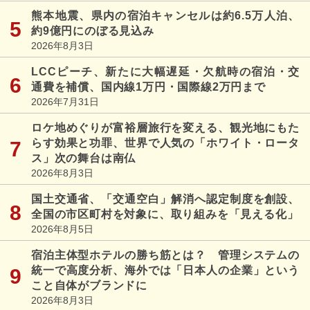
熊本地震、県内の宿泊キャンセルは約6.5万人泊、
約9億円にのぼる見込み
2026年8月3日
LCCピーチ、新たに大幅遅延・欠航時の宿泊・交
通費を補償、国内線1万円・国際線2万円まで
2026年7月31日
ロケ地めぐりが富裕層旅行を変える、観光地にもた
らす効果と功罪、世界で人気の「ホワイト・ロータ
ス」次の舞台は南仏
2026年8月3日
国土交通省、「交通空白」解消へ認定制度を創設、
全国の市区町村を対象に、取り組みを「見える化」
2026年8月5日
宿泊主体型ホテルの勝ち筋とは？ 管理システムの
統一で高度分析、海外では「日本人の企業」という
こと自体がブランドに
2026年8月3日