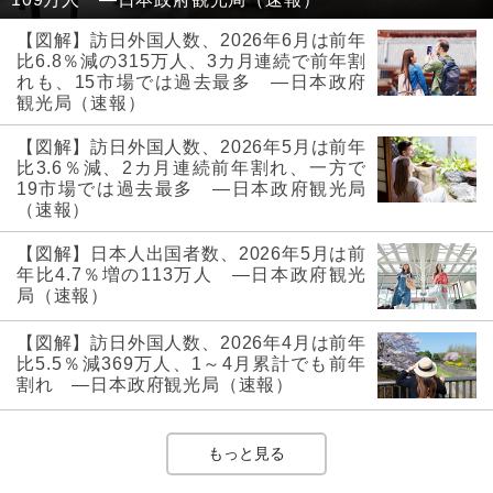
【図解】訪日外国人数、2026年6月は前年
比6.8％減の315万人、3カ月連続で前年割
れも、15市場では過去最多 ―日本政府
観光局（速報）
【図解】訪日外国人数、2026年5月は前年
比3.6％減、2カ月連続前年割れ、一方で
19市場では過去最多 ―日本政府観光局
（速報）
【図解】日本人出国者数、2026年5月は前
年比4.7％増の113万人 ―日本政府観光
局（速報）
【図解】訪日外国人数、2026年4月は前年
比5.5％減369万人、1～4月累計でも前年
割れ ―日本政府観光局（速報）
もっと見る