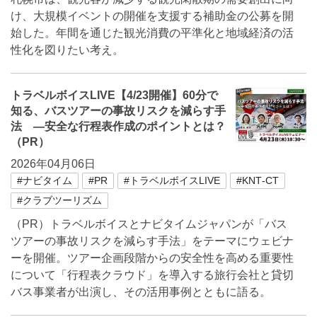
け、大規模イベントの開催を支援する補助金の公募を開
始した。年間を通じた観光消費の平準化と地域経済の活
性化を図りたい考え。
トラベルボイスLIVE【4/23開催】60分で
知る、バスツアーの事故リスクを減らす手
法 ―安全な行程表作成のポイントとは？
（PR）
2026年04月06日
#ナビタイム
#PR
#トラベルボイスLIVE
#KNT‐CT
#クラブツーリズム
（PR）トラベルボイスとナビタイムジャパンが「バス
ツアーの事故リスクを減らす手法」をテーマにウェビナ
ーを開催。ツアー企画段階からの安全性を高める重要性
について「行程表クラウド」を導入する旅行会社と貸切
バス事業者が出演し、その活用事例とともに語る。