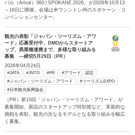
バル（Arival）360 | SPOKANE 2026」が2026年10月13
～16日に開催。会場は米ワシントン州のスポケーン・コ
ンベンションセンター。
観光の表彰「ジャパン・ツーリズム・アワ
ード」応募受付中、DMOからスタートア
ップ、異業種連携まで、多様な取り組みを
募集 ―締切5月29日（PR）
2026年04月24日
#JATA
#JNTO
#PR
#アワード、認定
#ジャパン・ツーリズム・アワード
#ツーリズムEXPO
#日本観光振興協会
（PR）第10回「ジャパン・ツーリズム・アワード」が
募集開始。新設のスタートアップ特別賞など、革新的な
挑戦を表彰。観光の次なるモデルとなる取り組みを幅広
く募集。