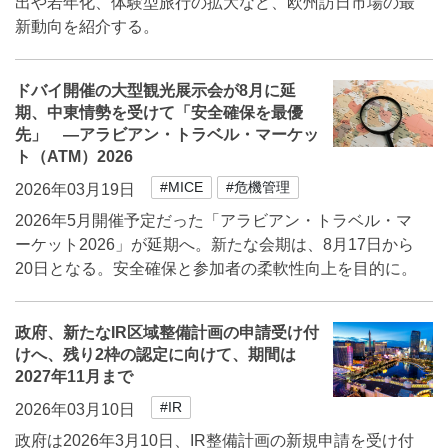
出や若年化、体験型旅行の拡大など、欧州訪日市場の最
新動向を紹介する。
ドバイ開催の大型観光展示会が8月に延
期、中東情勢を受けて「安全確保を最優
先」 ―アラビアン・トラベル・マーケッ
ト（ATM）2026
#MICE
#危機管理
2026年03月19日
2026年5月開催予定だった「アラビアン・トラベル・マ
ーケット2026」が延期へ。新たな会期は、8月17日から
20日となる。安全確保と参加者の柔軟性向上を目的に。
政府、新たなIR区域整備計画の申請受け付
けへ、残り2枠の認定に向けて、期間は
2027年11月まで
#IR
2026年03月10日
政府は2026年3月10日、IR整備計画の新規申請を受け付