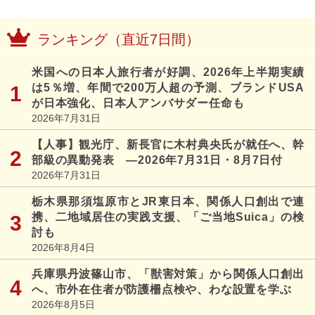
ランキング（直近7日間）
米国への日本人旅行者が好調、2026年上半期実績
は5％増、年間で200万人超の予測、ブランドUSA
が日本強化、日本人アンバサダー任命も
2026年7月31日
【人事】観光庁、新長官に木村典央氏が就任へ、幹
部級の異動発表 ―2026年7月31日・8月7日付
2026年7月31日
栃木県那須塩原市とJR東日本、関係人口創出で連
携、二地域居住の実践支援、「ご当地Suica」の検
討も
2026年8月4日
兵庫県丹波篠山市、「獣害対策」から関係人口創出
へ、市外在住者が防護柵点検や、わな設置を学ぶ
2026年8月5日