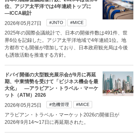
位、アジア太平洋では4年連続トップに
―ICCA統計
#JNTO
#MICE
2026年05月27日
2025年の国際会議統計で、日本の開催件数は491件、世
界6位を記録した。アジア太平洋地域で4年連続1位。地
方都市でも開催が増加しており、日本政府観光局は今後
も誘致活動を推進する方針。
ドバイ開催の大型観光展示会が9月に再延
期、中東情勢を受けて「ビジネス機会を最
大化」 ―アラビアン・トラベル・マーケ
ット（ATM）2026
#危機管理
#MICE
2026年05月25日
アラビアン・トラベル・マーケット2026の開催日が
2026年9月14〜17日に再延期された。