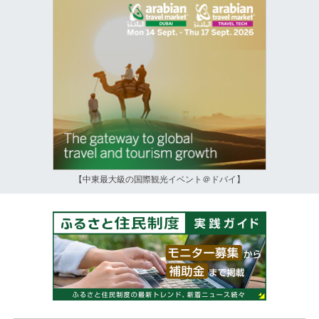
【中東最大級の国際観光イベント＠ドバイ】