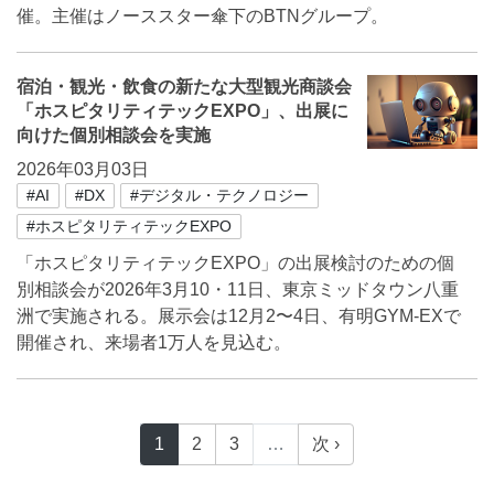
催。主催はノーススター傘下のBTNグループ。
宿泊・観光・飲食の新たな大型観光商談会
「ホスピタリティテックEXPO」、出展に
向けた個別相談会を実施
2026年03月03日
#AI
#DX
#デジタル・テクノロジー
#ホスピタリティテックEXPO
「ホスピタリティテックEXPO」の出展検討のための個
別相談会が2026年3月10・11日、東京ミッドタウン八重
洲で実施される。展示会は12月2〜4日、有明GYM-EXで
開催され、来場者1万人を見込む。
1
2
3
…
次 ›