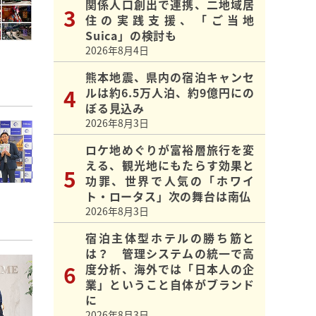
関係人口創出で連携、二地域居
住の実践支援、「ご当地
Suica」の検討も
2026年8月4日
熊本地震、県内の宿泊キャンセ
ルは約6.5万人泊、約9億円にの
ぼる見込み
2026年8月3日
ロケ地めぐりが富裕層旅行を変
える、観光地にもたらす効果と
功罪、世界で人気の「ホワイ
ト・ロータス」次の舞台は南仏
2026年8月3日
宿泊主体型ホテルの勝ち筋と
は？ 管理システムの統一で高
度分析、海外では「日本人の企
業」ということ自体がブランド
に
2026年8月3日