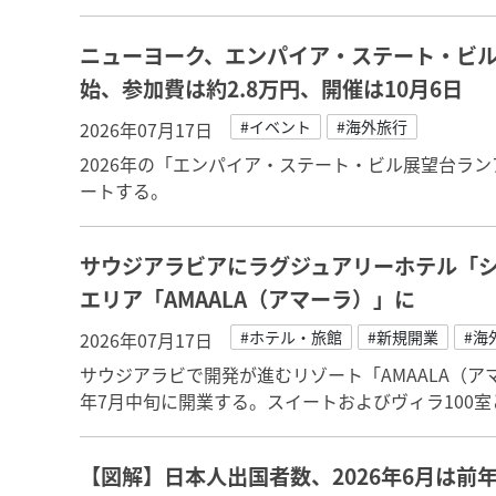
ニューヨーク、エンパイア・ステート・ビル
始、参加費は約2.8万円、開催は10月6日
#イベント
#海外旅行
2026年07月17日
2026年の「エンパイア・ステート・ビル展望台ランア
ートする。
サウジアラビアにラグジュアリーホテル「
エリア「AMAALA（アマーラ）」に
#ホテル・旅館
#新規開業
#海
2026年07月17日
サウジアラビで開発が進むリゾート「AMAALA（アマーラ）
年7月中旬に開業する。スイートおよびヴィラ100室
【図解】日本人出国者数、2026年6月は前年