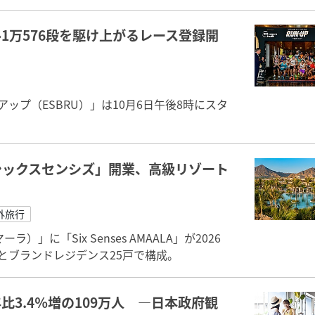
1万576段を駆け上がるレース登録開
ップ（ESBRU）」は10月6日午後8時にスタ
シックスセンシズ」開業、高級リゾート
外旅行
」に「Six Senses AMAALA」が2026
とブランドレジデンス25戸で構成。
比3.4％増の109万人 ―日本政府観