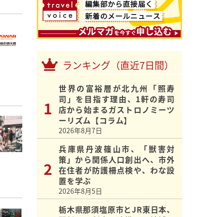
ランキング（直近7日間）
世界の富裕層が北九州「照寿
司」を目指す理由、1軒の寿司
店から始まるガストロノミーツ
ーリズム【コラム】
2026年8月7日
兵庫県丹波篠山市、「獣害対
策」から関係人口創出へ、市外
在住者が防護柵点検や、わな設
置を学ぶ
2026年8月5日
栃木県那須塩原市とJR東日本、