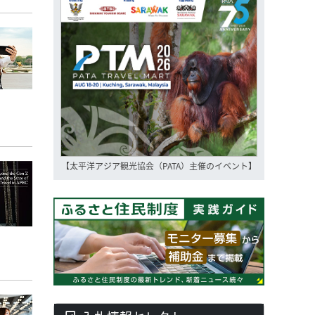
【太平洋アジア観光協会（PATA）主催のイベント】