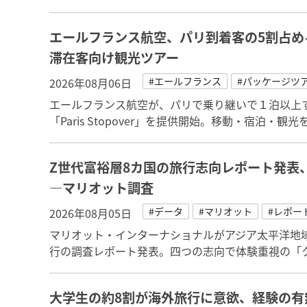
エールフランス航空、パリ到着客の5割占め
滞在客向け観光ツアー
#エールフランス
#パッケージツ
2026年08月06日
エールフランス航空が、パリで乗り継いで１泊以上
「Paris Stopover」を提供開始。移動・宿泊・
Z世代富裕層8カ国の旅行志向レポート発表
―マリオット調査
#データ
#マリオット
#レポー
2026年08月05日
マリオット・インターナショナルがアジア太平洋地
行の調査レポート発表。四つの志向で体験重視の「
大学生の約8割が海外旅行に意欲、経験の有