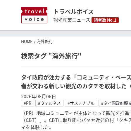
トラベルボイス
観光産業ニュース
読者数 No.1
HOME
海外旅行
検索タグ "海外旅行"
タイ政府が注力する「コミュニティ・ベー
者が交わる新しい観光のカタチを取材した（
2026年08月06日
#PR
#ウェルネス
#サステナブル
#タイ国政府観
（PR）地域コミュニティが主体となって観光を推進
（CBT）」。CBTに取り組むパタヤ近郊の村「タ
ィを体験した。