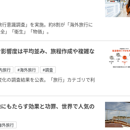
外旅行意識調査」を実施。約8割が「海外旅行に
安全」「衛生」「物価」。
方で影響度は平均並み、旅程作成や複雑な
内旅行
#海外旅行
#調査
変化の調査結果を公表。「旅行」カテゴリで利
地にもたらす効果と功罪、世界で人気の
海外旅行