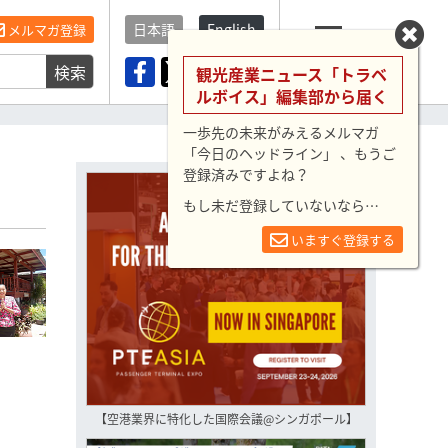
日本語
English
メルマガ登録
検索
メニュー
観光産業ニュース「トラベ
ルボイス」編集部から届く
一歩先の未来がみえるメルマガ
「今日のヘッドライン」 、もうご
登録済みですよね？
もし未だ登録していないなら…
いますぐ登録する
【空港業界に特化した国際会議@シンガポール】