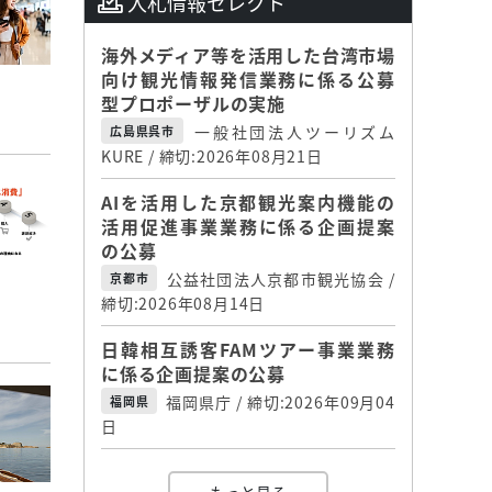
入札情報セレクト
海外メディア等を活用した台湾市場
向け観光情報発信業務に係る公募
型プロポーザルの実施
一般社団法人ツーリズム
広島県呉市
KURE / 締切:2026年08月21日
AIを活用した京都観光案内機能の
活用促進事業業務に係る企画提案
の公募
公益社団法人京都市観光協会 /
京都市
締切:2026年08月14日
日韓相互誘客FAMツアー事業業務
に係る企画提案の公募
福岡県庁 / 締切:2026年09月04
福岡県
日