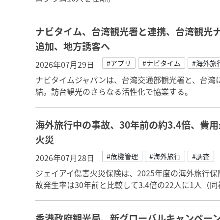
ナビタイム、台湾観光署と連携、台湾観光ナ
追加、地方誘客へ
#アプリ
#ナビタイム
#海外旅
2026年07月29日
ナビタイムジャパンは、台湾交通部観光署と、台湾
結。訪台観光のさらなる活性化で協業する。
海外旅行中の事故、30年前の約3.4倍、費
火災
#危機管理
#海外旅行
#調査
2026年07月28日
ジェイアイ傷害火災保険は、2025年度の海外旅行保
故発生率は30年前と比較して3.4倍の22人に1人（
香港政府観光局、新グローバルキャンペー