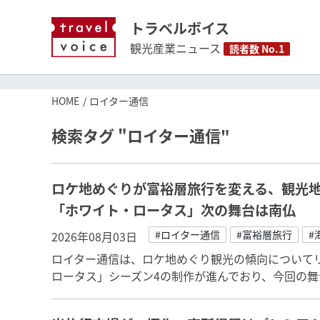
トラベルボイス
観光産業ニュース
読者数 No.1
HOME
ロイター通信
検索タグ "ロイター通信"
ロケ地めぐりが富裕層旅行を変える、観光
「ホワイト・ロータス」次の舞台は南仏
#ロイター通信
#富裕層旅行
#
2026年08月03日
ロイター通信は、ロケ地めぐり観光の傾向について
ロータス」シーズン4の制作が進んでおり、今回の