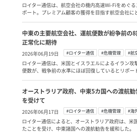
ロイター通信は、航空会社の機内高速Wi-Fiをめ
ポート。プレミアム顧客の獲得を目指す航空会社にとっ
中東の主要航空会社、運航便数が紛争前の8
正常化に期待
#ロイター通信
#危機管理
#航
2026年06月19日
ロイター通信は、米国とイスラエルによるイラン攻
便数が、戦争前の水準にほぼ回復しているとリポー
オーストラリア政府、中東5カ国への渡航勧
を受けて
#ロイター通信
#危機管理
#海
2026年06月17日
ロイター通信によると、オーストラリア政府は、米
たことを受け、中東諸国への渡航勧告を緩和した。