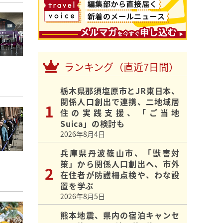
ランキング（直近7日間）
栃木県那須塩原市とJR東日本、
関係人口創出で連携、二地域居
住の実践支援、「ご当地
Suica」の検討も
2026年8月4日
兵庫県丹波篠山市、「獣害対
策」から関係人口創出へ、市外
在住者が防護柵点検や、わな設
置を学ぶ
2026年8月5日
熊本地震、県内の宿泊キャンセ