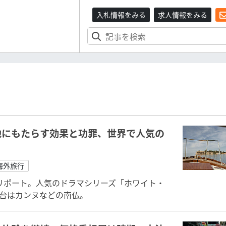
入札情報をみる
求人情報をみる
地にもたらす効果と功罪、世界で人気の
海外旅行
リポート。人気のドラマシリーズ「ホワイト・
舞台はカンヌなどの南仏。