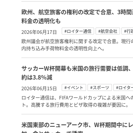
欧州、航空旅客の権利の改定で合意、3時間
料金の透明化も
#ロイター通信
#航空会社
#行
2026年06月17日
欧州議会が航空旅客権利に関する改定で合意。現行
内持ち込み手荷物料金の透明性向上へ。
サッカーW杯開幕も米国の旅行需要は低調
約は3.8％減
#イベント
#スポーツ
#ロイタ
2026年06月15日
ロイター通信は、FIFAワールドカップによる米国
ト。高騰する旅行費用とビザ取得の複雑が要因に。
米国東部のニューアーク市、W杯期間中にレ