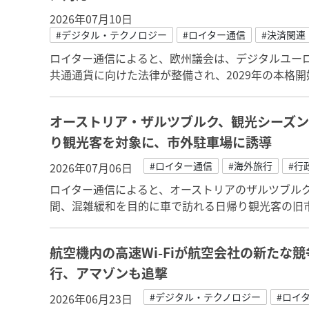
2026年07月10日
#デジタル・テクノロジー
#ロイター通信
#決済関連
ロイター通信によると、欧州議会は、デジタルユー
共通通貨に向けた法律が整備され、2029年の本格開
オーストリア・ザルツブルク、観光シーズ
り観光客を対象に、市外駐車場に誘導
#ロイター通信
#海外旅行
#行
2026年07月06日
ロイター通信によると、オーストリアのザルツブルク市
間、混雑緩和を目的に車で訪れる日帰り観光客の旧
航空機内の高速Wi-Fiが航空会社の新たな競
行、アマゾンも追撃
#デジタル・テクノロジー
#ロイ
2026年06月23日