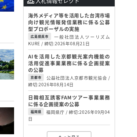
入札情報セレクト
海外メディア等を活用した台湾市場
向け観光情報発信業務に係る公募
型プロポーザルの実施
一般社団法人ツーリズム
広島県呉市
KURE / 締切:2026年08月21日
AIを活用した京都観光案内機能の
活用促進事業業務に係る企画提案
の公募
公益社団法人京都市観光協会 /
京都市
締切:2026年08月14日
日韓相互誘客FAMツアー事業業務
に係る企画提案の公募
福岡県庁 / 締切:2026年09月04
福岡県
日