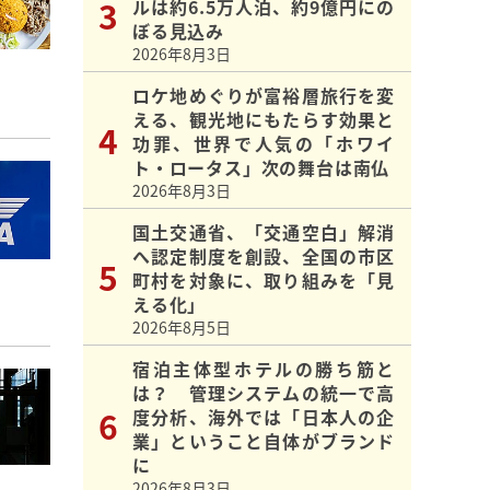
ルは約6.5万人泊、約9億円にの
ぼる見込み
2026年8月3日
ロケ地めぐりが富裕層旅行を変
える、観光地にもたらす効果と
功罪、世界で人気の「ホワイ
ト・ロータス」次の舞台は南仏
2026年8月3日
国土交通省、「交通空白」解消
へ認定制度を創設、全国の市区
町村を対象に、取り組みを「見
える化」
2026年8月5日
宿泊主体型ホテルの勝ち筋と
は？ 管理システムの統一で高
度分析、海外では「日本人の企
業」ということ自体がブランド
に
2026年8月3日