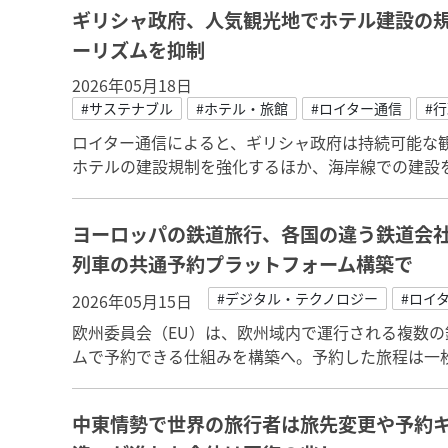
ギリシャ政府、人気観光地でホテル建設の
ーリズムを抑制
2026年05月18日
#サステナブル
#ホテル・旅館
#ロイター通信
#
ロイター通信によると、ギリシャ政府は持続可能な
ホテルの建設規制を強化するほか、海岸線での建設
ヨーロッパの鉄道旅行、各国の違う鉄道会
列車の共通予約プラットフォーム構築で
#デジタル・テクノロジー
#ロイ
2026年05月15日
欧州委員会（EU）は、欧州域内で運行される複数
ムで予約できる仕組みを構築へ。予約した旅程は一
中東情勢で世界の旅行者は旅先変更や予約