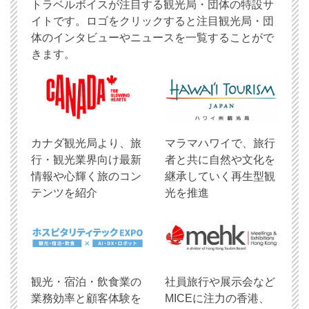
トラベルボイスが注目する観光局・団体の特設サ
イトです。ロゴをクリックすると注目観光局・団
体のインタビューやニュースを一覧することがで
きます。
​カナダ観光局より、旅
マラマハワイで、旅行
行・観光業界向け最新
者と共に自然や文化を
情報や心輝く旅のコン
継承していく再生型観
テンツを紹介
光を推進
観光・宿泊・飲食業の
社員旅行や展示会など
業務効率と顧客体験を
MICEに注力の香港、