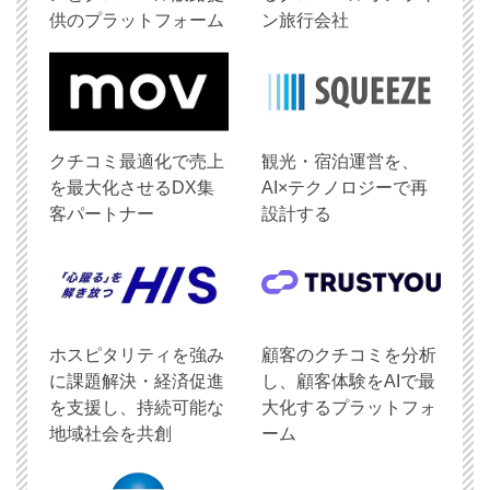
供のプラットフォーム
ン旅行会社
クチコミ最適化で売上
観光・宿泊運営を、
を最大化させるDX集
AI×テクノロジーで再
客パートナー
設計する
ホスピタリティを強み
顧客のクチコミを分析
に課題解決・経済促進
し、顧客体験をAIで最
を支援し、持続可能な
大化するプラットフォ
地域社会を共創
ーム