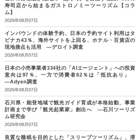
寿司店から始まるガストロノミーツーリズム【コラ
ム】
2026年08月07日
インバウンドの体験予約、日本の予約サイト利用はタ
ビナカ43％、海外サイトを上回る、ホテル・百貨店の
現地接点も活用 ―デロイト調査
2026年08月07日
日本の小売事業者334社の「AIエージェント」への投資
意向は97％、一方で消費者62％は「抵抗あり」
―Adyen調査
2026年08月07日
石川県・能登地域で観光ガイド育成が本格始動、事業
計画まで学び「観光起業家」創出へ ―石川ツーリズ
ム研究会
2026年08月07日
良質な睡眠を目的とした「スリープツーリズム」、滞