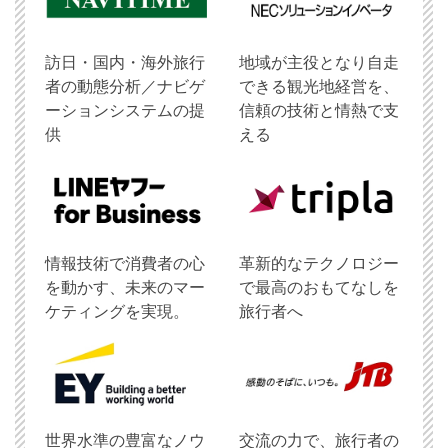
訪日・国内・海外旅行
地域が主役となり自走
者の動態分析／ナビゲ
できる観光地経営を、
ーションシステムの提
信頼の技術と情熱で支
供
える
情報技術で消費者の心
革新的なテクノロジー
を動かす、未来のマー
で最高のおもてなしを
ケティングを実現。
旅行者へ
世界水準の豊富なノウ
交流の力で、旅行者の