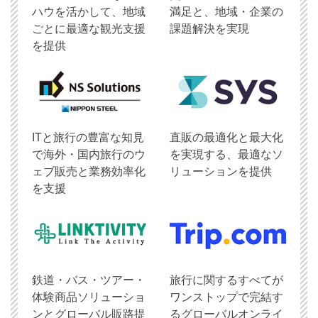
ハウを活かして、地域
満足と、地域・企業の
ごとに最適な観光支援
課題解決を実現
を提供
ITと旅行の豊富な知見
直販の最適化と最大化
で海外・国内旅行のウ
を実現する、最適なソ
ェブ販売と業務効率化
リューションを提供
を支援
鉄道・バス・ツアー・
旅行に関するすべてが
体験商品ソリューショ
ワンストップで完結す
ンとグローバル販路提
るグローバルオンライ