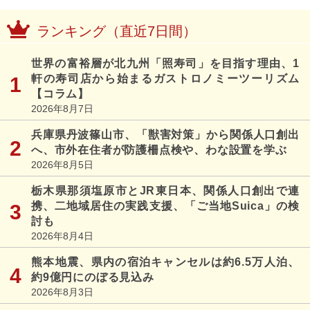
ランキング（直近7日間）
世界の富裕層が北九州「照寿司」を目指す理由、1
軒の寿司店から始まるガストロノミーツーリズム
【コラム】
2026年8月7日
兵庫県丹波篠山市、「獣害対策」から関係人口創出
へ、市外在住者が防護柵点検や、わな設置を学ぶ
2026年8月5日
栃木県那須塩原市とJR東日本、関係人口創出で連
携、二地域居住の実践支援、「ご当地Suica」の検
討も
2026年8月4日
熊本地震、県内の宿泊キャンセルは約6.5万人泊、
約9億円にのぼる見込み
2026年8月3日