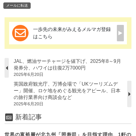
メールに転送
一歩先の未来がみえるメルマガ登録
はこちら
JAL、燃油サーチャージを値下げ、2025年8～9月
発券分、ハワイは往復2万7000円
2025年6月20日
英国政府観光庁、万博会場で「UKツーリズムデ
ー」開催、ロケ地をめぐる観光をアピール、日本
の旅行業界向け商談会など
2025年6月20日
新着記事
世界の富裕層が北九州「照寿司」を目指す理由、1軒の