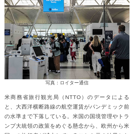
写真：ロイター通信
米商務省旅行観光局（NTTO）のデータによる
と、大西洋横断路線の航空運賃がパンデミック前
の水準まで下落している。米国の国境管理やトラ
ンプ大統領の政策をめぐる懸念から、欧州から米