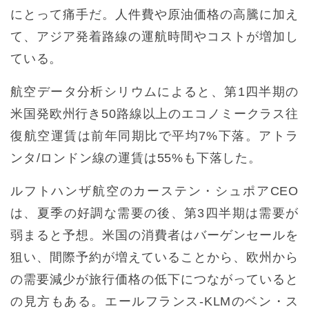
にとって痛手だ。人件費や原油価格の高騰に加え
て、アジア発着路線の運航時間やコストが増加し
ている。
航空データ分析シリウムによると、第1四半期の
米国発欧州行き50路線以上のエコノミークラス往
復航空運賃は前年同期比で平均7%下落。アトラ
ンタ/ロンドン線の運賃は55%も下落した。
ルフトハンザ航空のカーステン・シュポアCEO
は、夏季の好調な需要の後、第3四半期は需要が
弱まると予想。米国の消費者はバーゲンセールを
狙い、間際予約が増えていることから、欧州から
の需要減少が旅行価格の低下につながっていると
の見方もある。エールフランス-KLMのベン・ス