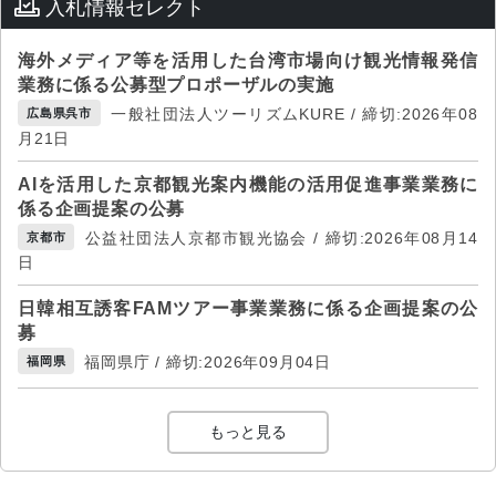
入札情報セレクト
海外メディア等を活用した台湾市場向け観光情報発信
業務に係る公募型プロポーザルの実施
一般社団法人ツーリズムKURE / 締切:2026年08
広島県呉市
月21日
AIを活用した京都観光案内機能の活用促進事業業務に
係る企画提案の公募
公益社団法人京都市観光協会 / 締切:2026年08月14
京都市
日
日韓相互誘客FAMツアー事業業務に係る企画提案の公
募
福岡県庁 / 締切:2026年09月04日
福岡県
もっと見る