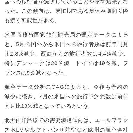
国への旅行者が減少していることを示す結果とな
った。この傾向は、繁忙期である夏休み期間以降
も続く可能性がある。
米国商務省国家旅行観光局の暫定データによる
と、5月の国外から米国への旅行者数は前年同月
比2.8%減少。西欧からの旅行者数は4.4%減少。
特にデンマークは20％減、ドイツは19％減、フ
ランスは9％減となった。
航空データ分析のOAGによると、今後も予約の
減少は続き、7月の米国への旅行予約総数は前年
同月比13%減となっているという。
北大西洋路線での需要減退傾向は、エールフラン
ス-KLMやルフトハンザ航空など欧州の航空会社