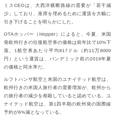
ミスCEOは、大西洋横断路線の需要が「若干減
少」しており、座席を埋めるために運賃を大幅に
引き下げることを明らかにした。
OTAホッパー（Hopper）によると、今夏、米国
発欧州行きの往復航空券の価格は前年比で10%下
落。1航空券あたり平均817ドル（約11万8000
円）という運賃は、パンデミック前の2019年夏
の価格と同水準だ。
ルフトハンザ航空と米国のユナイテッド航空は、
欧州行きの米国人旅行者の需要増加が、欧州から
の旅行者の減少を相殺していると認めている。ユ
ナイテッド航空は、第1四半期の欧州発の国際線
予約が6%減となっている。