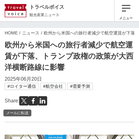
トラベルボイス
観光産業ニュース
メニュー
HOME
ニュース
欧州から米国への旅行者減少で航空運賃が下落
欧州から米国への旅行者減少で航空運
賃が下落、トランプ政権の政策が大西
洋横断路線に影響
2025年06月20日
#ロイター通信
#航空会社
#需要予測
Share:
メールに転送