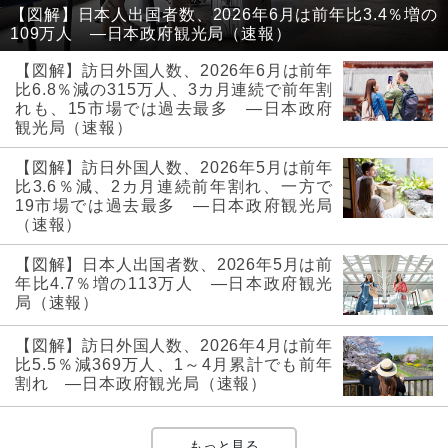
【図解】日本人出国者数、2026年6月は前年比3.4％増の
109万人 ―日本政府観光局（速報）
【図解】訪日外国人数、2026年6月は前年
比6.8％減の315万人、3カ月連続で前年割
れも、15市場では過去最多 ―日本政府
観光局（速報）
【図解】訪日外国人数、2026年5月は前年
比3.6％減、2カ月連続前年割れ、一方で
19市場では過去最多 ―日本政府観光局
（速報）
【図解】日本人出国者数、2026年5月は前
年比4.7％増の113万人 ―日本政府観光
局（速報）
【図解】訪日外国人数、2026年4月は前年
比5.5％減369万人、1～4月累計でも前年
割れ ―日本政府観光局（速報）
もっと見る