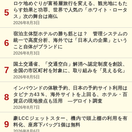
ロケ地めぐりが富裕層旅行を変える、観光地にもた
らす効果と功罪、世界で人気の「ホワイト・ロータ
ス」次の舞台は南仏
2026年8月3日
宿泊主体型ホテルの勝ち筋とは？ 管理システムの
統一で高度分析、海外では「日本人の企業」という
こと自体がブランドに
2026年8月3日
国土交通省、「交通空白」解消へ認定制度を創設、
全国の市区町村を対象に、取り組みを「見える化」
2026年8月5日
インバウンドの体験予約、日本の予約サイト利用は
タビナカ43％、海外サイトを上回る、ホテル・百
貨店の現地接点も活用 ―デロイト調査
2026年8月7日
豪LCCジェットスター、機内で頭上棚の利用を有
料化、座席下バッグ1個は無料
2026年8月6日