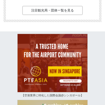
注目観光局・団体一覧を見る
【空港業界に特化した国際会議@シンガポール】