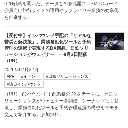
B2B戦略を聞いた。データとAIを武器に、SMBCカード
会員向け旅行サイトの運用やサプライヤー業務の効率化
を推進する。
【受付中】インバウンド手配の「リアルな
苦労と解決策」、業務自動化ツールと予約
管理の連携で実現するDX構想、日鉄ソリ
ューションがウェビナー ―8月3日開催
（PR）
2026年07月22日
#PR
#イベント
#日鉄ソリューションズ
#訪日インバウンド
（PR）インバウンド手配業務のDXをテーマに、日鉄ソ
リューションズがウェビナーを開催。シーナッツ社も登
壇し、業務自動化ツールと予約管理連携の構想をデモを
交えて紹介する。参加無料。