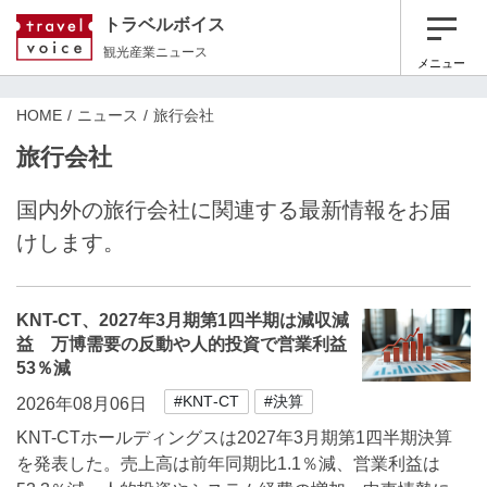
トラベルボイス
観光産業ニュース
メニュー
HOME
ニュース
旅行会社
旅行会社
国内外の旅行会社に関連する最新情報をお届
けします。
KNT-CT、2027年3月期第1四半期は減収減
益 万博需要の反動や人的投資で営業利益
53％減
#KNT‐CT
#決算
2026年08月06日
KNT-CTホールディングスは2027年3月期第1四半期決算
を発表した。売上高は前年同期比1.1％減、営業利益は