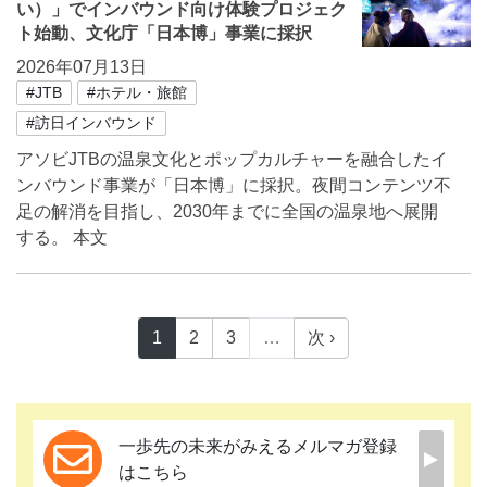
い）」でインバウンド向け体験プロジェク
ト始動、文化庁「日本博」事業に採択
2026年07月13日
#JTB
#ホテル・旅館
#訪日インバウンド
アソビJTBの温泉文化とポップカルチャーを融合したイ
ンバウンド事業が「日本博」に採択。夜間コンテンツ不
足の解消を目指し、2030年までに全国の温泉地へ展開
する。 本文
1
2
3
…
次 ›
一歩先の未来がみえるメルマガ登録
はこちら