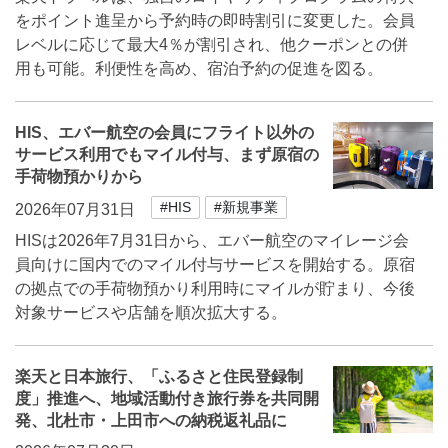
をポイント進呈から予約時の即時割引に変更した。会員
レベルに応じて最大4％が割引され、他クーポンとの併
用も可能。利便性を高め、宿泊予約の促進を図る。
HIS、エバー航空の会員にフライト以外の
サービス利用でもマイル付与、まず原宿の
手荷物預かりから
#HIS
#新規事業
2026年07月31日
HISは2026年7月31日から、エバー航空のマイレージ会
員向けに国内でのマイル付与サービスを開始する。原宿
の拠点での手荷物預かり利用時にマイルが貯まり、今後
対象サービスや店舗を順次拡大する。
楽天と日本旅行、「ふるさと住民登録制
度」推進へ、地域活動付き旅行券を共同開
発、北杜市・上田市への納税返礼品に