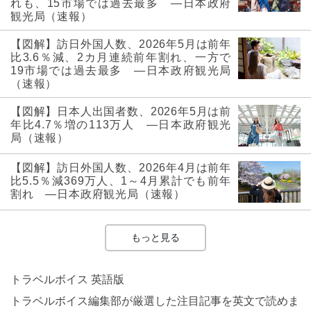
れも、15市場では過去最多 ―日本政府
観光局（速報）
【図解】訪日外国人数、2026年5月は前年
比3.6％減、2カ月連続前年割れ、一方で
19市場では過去最多 ―日本政府観光局
（速報）
【図解】日本人出国者数、2026年5月は前
年比4.7％増の113万人 ―日本政府観光
局（速報）
【図解】訪日外国人数、2026年4月は前年
比5.5％減369万人、1～4月累計でも前年
割れ ―日本政府観光局（速報）
もっと見る
トラベルボイス 英語版
トラベルボイス編集部が厳選した注目記事を英文で読めま