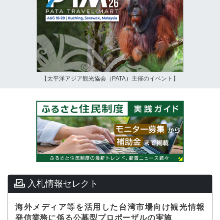
【太平洋アジア観光協会（PATA）主催のイベント】
入札情報セレクト
海外メディア等を活用した台湾市場向け観光情報
発信業務に係る公募型プロポーザルの実施