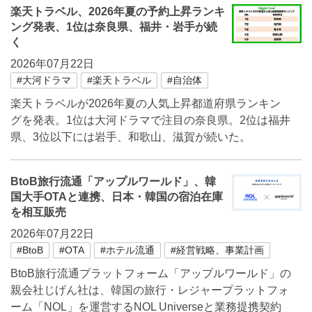
楽天トラベル、2026年夏の予約上昇ランキ
ング発表、1位は奈良県、福井・岩手が続
く
2026年07月22日
#大河ドラマ
#楽天トラベル
#自治体
楽天トラベルが2026年夏の人気上昇都道府県ランキン
グを発表。1位は大河ドラマで注目の奈良県。2位は福井
県、3位以下には岩手、和歌山、滋賀が続いた。
BtoB旅行流通「アップルワールド」、韓
国大手OTAと連携、日本・韓国の宿泊在庫
を相互販売
2026年07月22日
#BtoB
#OTA
#ホテル流通
#経営戦略、事業計画
BtoB旅行流通プラットフォーム「アップルワールド」の
親会社じげん社は、韓国の旅行・レジャープラットフォ
ーム「NOL」を運営するNOL Universeと業務提携契約