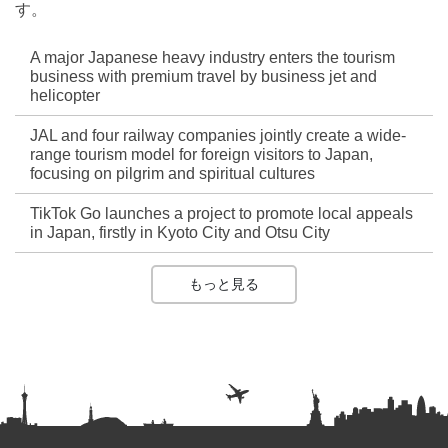
す。
A major Japanese heavy industry enters the tourism
business with premium travel by business jet and
helicopter
JAL and four railway companies jointly create a wide-
range tourism model for foreign visitors to Japan,
focusing on pilgrim and spiritual cultures
TikTok Go launches a project to promote local appeals
in Japan, firstly in Kyoto City and Otsu City
もっと見る