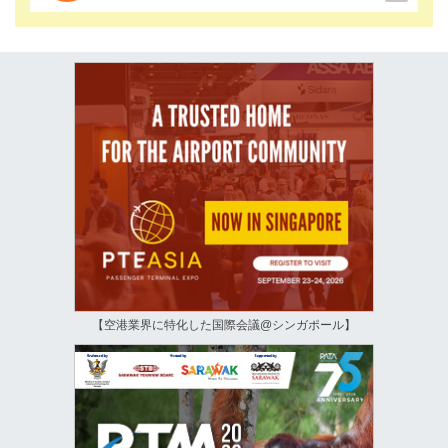
【空港業界に特化した国際会議@シンガポール】