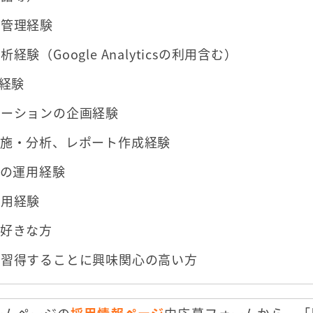
行管理経験
験（Google Analyticsの利用含む）
用経験
モーションの企画経験
実施・分析、レポート作成経験
どの運用経験
運用経験
が好きな方
を習得することに興味関心の高い方