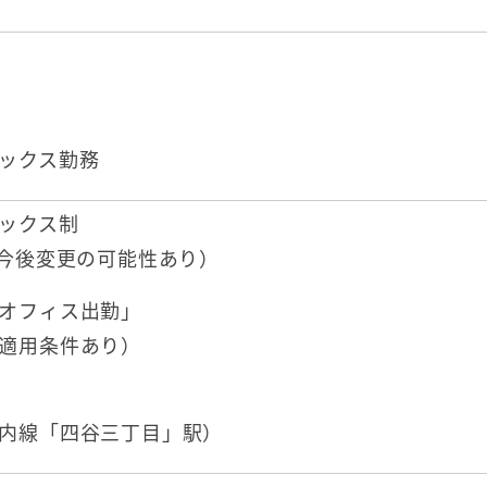
0）
ックス勤務
ックス制
。今後変更の可能性あり）
オフィス出勤」
適用条件あり）
内線「四谷三丁目」駅）