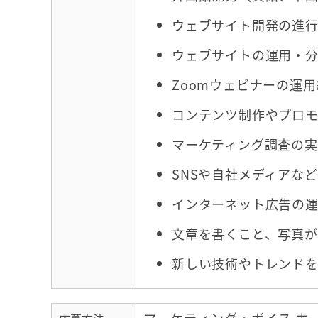
ウェブサイト開発の進
ウェブサイトの運用・分析経
Zoomウェビナーの運
コンテンツ制作やプロ
マーケティング調査の
SNSや自社メディアな
インターネット広告の
文章を書くこと、写真
新しい技術やトレンド