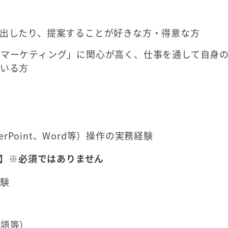
出したり、提案することが好きな方・得意な方
「マーケティング」に関心が高く、仕事を通して自身
ている方
werPoint、Word等）操作の実務経験
】※必須ではありません
験
国語等）