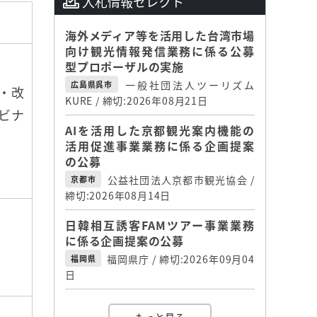
入札情報セレクト
海外メディア等を活用した台湾市場
向け観光情報発信業務に係る公募
型プロポーザルの実施
一般社団法人ツーリズム
広島県呉市
・改
KURE / 締切:2026年08月21日
ビナ
AIを活用した京都観光案内機能の
活用促進事業業務に係る企画提案
の公募
公益社団法人京都市観光協会 /
京都市
締切:2026年08月14日
日韓相互誘客FAMツアー事業業務
に係る企画提案の公募
福岡県庁 / 締切:2026年09月04
福岡県
日