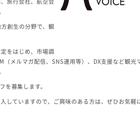
体、旅行会社、航空会
。
地方創生の分野で、観
策定をはじめ、市場調
M（メルマガ配信、SNS運用等）、DX支援など観光
。
フを募集します。
導入していますので、ご興味のある方は、ぜひお気軽