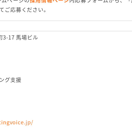
ームページの
採用情報ページ
内応募フォームから、「
てご応募ください。
町3-17 馬場ビル
ング支援
ingvoice.jp/