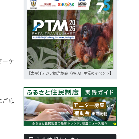
マーケ
【太平洋アジア観光協会（PATA）主催のイベント】
にご応