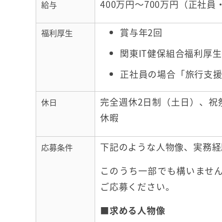
400万円～700万円（正社
給与
賞与年2回
福利厚生
関東IT健保組合福利厚生
正社員の場合「旅行支
完全週休2日制（土日）、祝
休日
休暇
下記のような人物像、実務経
応募条件
このうち一部でも構いませ
ご応募ください。
■求める人物像