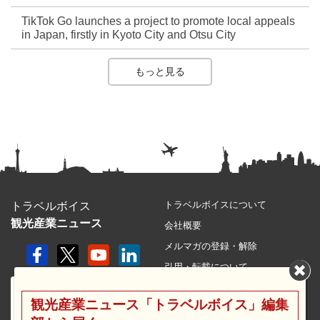
TikTok Go launches a project to promote local appeals
in Japan, firstly in Kyoto City and Otsu City
もっと見る
トラベルボイスについて
トラベルボイス
観光産業ニュース
会社概要
メルマガの登録・解除
引用・転載について
プライバシーポリシー
観光産業ニュース「トラベルボイス」編集
利用規約