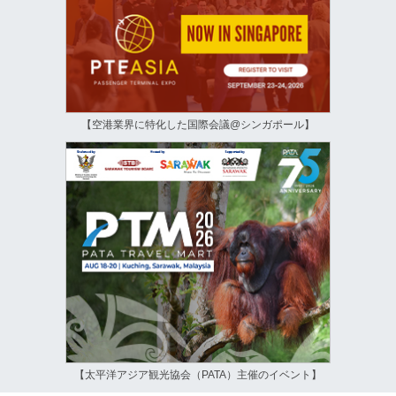
【空港業界に特化した国際会議@シンガポール】
【太平洋アジア観光協会（PATA）主催のイベント】