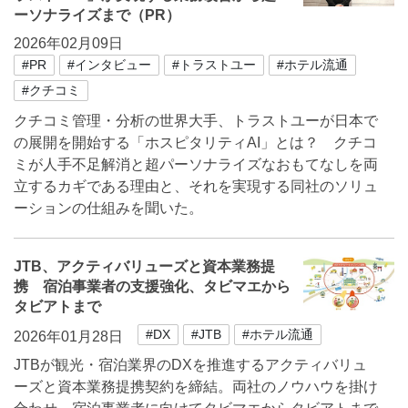
ーソナライズまで（PR）
2026年02月09日
#PR
#インタビュー
#トラストユー
#ホテル流通
#クチコミ
クチコミ管理・分析の世界大手、トラストユーが日本で
の展開を開始する「ホスピタリティAI」とは？ クチコ
ミが人手不足解消と超パーソナライズなおもてなしを両
立するカギである理由と、それを実現する同社のソリュ
ーションの仕組みを聞いた。
JTB、アクティバリューズと資本業務提
携 宿泊事業者の支援強化、タビマエから
タビアトまで
#DX
#JTB
#ホテル流通
2026年01月28日
JTBが観光・宿泊業界のDXを推進するアクティバリュ
ーズと資本業務提携契約を締結。両社のノウハウを掛け