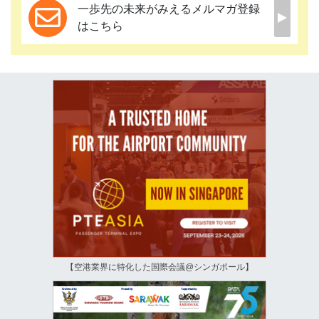
一歩先の未来がみえるメルマガ登録
はこちら
【空港業界に特化した国際会議@シンガポール】