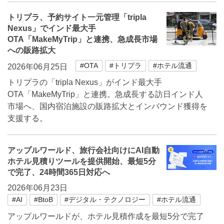
トリプラ、予約サイト一元管理「tripla
Nexus」でインド最大手
OTA「MakeMyTrip」と連携、急成長市場
への販路拡大
#OTA
#トリプラ
#ホテル流通
2026年06月25日
トリプラの「tripla Nexus」がインド最大手
OTA「MakeMyTrip」と連携。急成長する訪日インド人
市場へ、国内宿泊施設の販路拡大とインバウンド獲得を
支援する。
アップルワールド、旅行会社向けにAI自動
ホテル見積りツールを提供開始、最短5分
で完了、24時間365日対応へ
2026年06月23日
#AI
#BtoB
#デジタル・テクノロジー
#ホテル流通
アップルワールドが、ホテル見積作成を最短5分で完了