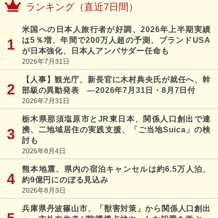
ランキング（直近7日間）
米国への日本人旅行者が好調、2026年上半期実績
は5％増、年間で200万人超の予測、ブランドUSA
が日本強化、日本人アンバサダー任命も
2026年7月31日
【人事】観光庁、新長官に木村典央氏が就任へ、幹
部級の異動発表 ―2026年7月31日・8月7日付
2026年7月31日
栃木県那須塩原市とJR東日本、関係人口創出で連
携、二地域居住の実践支援、「ご当地Suica」の検
討も
2026年8月4日
熊本地震、県内の宿泊キャンセルは約6.5万人泊、
約9億円にのぼる見込み
2026年8月3日
兵庫県丹波篠山市、「獣害対策」から関係人口創出