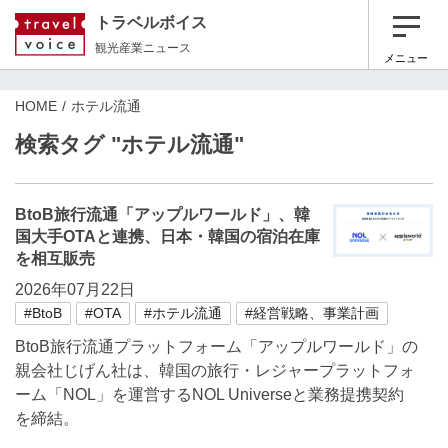
トラベルボイス
観光産業ニュース
メニュー
HOME
ホテル流通
検索タグ "ホテル流通"
BtoB旅行流通「アップルワールド」、韓
国大手OTAと連携、日本・韓国の宿泊在庫
を相互販売
2026年07月22日
#BtoB
#OTA
#ホテル流通
#経営戦略、事業計画
BtoB旅行流通プラットフォーム「アップルワールド」の
親会社じげん社は、韓国の旅行・レジャープラットフォ
ーム「NOL」を運営するNOL Universeと業務提携契約
を締結。