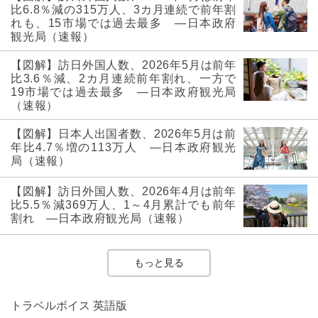
比6.8％減の315万人、3カ月連続で前年割
れも、15市場では過去最多 ―日本政府
観光局（速報）
【図解】訪日外国人数、2026年5月は前年
比3.6％減、2カ月連続前年割れ、一方で
19市場では過去最多 ―日本政府観光局
（速報）
【図解】日本人出国者数、2026年5月は前
年比4.7％増の113万人 ―日本政府観光
局（速報）
【図解】訪日外国人数、2026年4月は前年
比5.5％減369万人、1～4月累計でも前年
割れ ―日本政府観光局（速報）
もっと見る
トラベルボイス 英語版