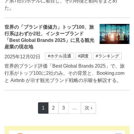
ア系7社のホテルに着目し、その特徴と動向をまとめ
た。
世界の「ブランド価値力」トップ100、旅
行系はわずか2社、インターブランド
「Best Global Brands 2025」に見る観光
産業の現在地
#ホテル流通
#調査
#ランキング
2025年12月02日
世界的ブランド評価「Best Global Brands 2025」で、旅
行系がトップ100に2社のみ。その背景と、Booking.com
と Airbnb が示す観光ブランド戦略の示唆を解説する。
1
2
3
…
次 ›