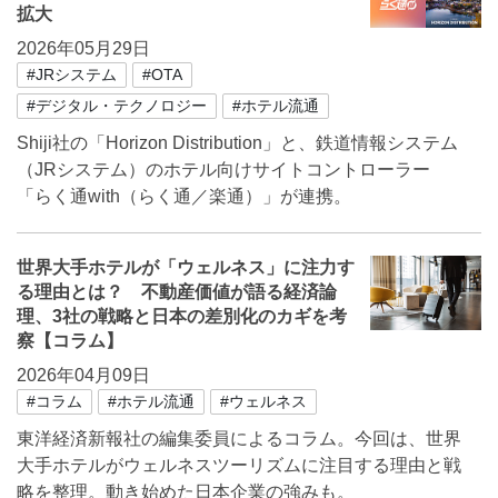
拡大
2026年05月29日
#JRシステム
#OTA
#デジタル・テクノロジー
#ホテル流通
Shiji社の「Horizon Distribution」と、鉄道情報システム
（JRシステム）のホテル向けサイトコントローラー
「らく通with（らく通／楽通）」が連携。
世界大手ホテルが「ウェルネス」に注力す
る理由とは？ 不動産価値が語る経済論
理、3社の戦略と日本の差別化のカギを考
察【コラム】
2026年04月09日
#コラム
#ホテル流通
#ウェルネス
東洋経済新報社の編集委員によるコラム。今回は、世界
大手ホテルがウェルネスツーリズムに注目する理由と戦
略を整理。動き始めた日本企業の強みも。