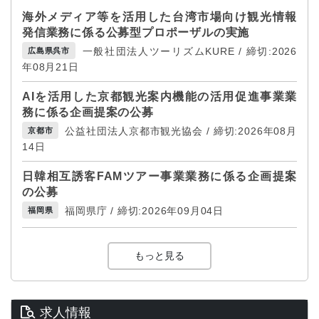
海外メディア等を活用した台湾市場向け観光情報
発信業務に係る公募型プロポーザルの実施
一般社団法人ツーリズムKURE / 締切:2026
広島県呉市
年08月21日
AIを活用した京都観光案内機能の活用促進事業業
務に係る企画提案の公募
公益社団法人京都市観光協会 / 締切:2026年08月
京都市
14日
日韓相互誘客FAMツアー事業業務に係る企画提案
の公募
福岡県庁 / 締切:2026年09月04日
福岡県
もっと見る
求人情報