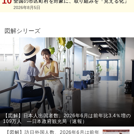
全国の市区町村を対象に、取り組みを「見える化」
2026年8月5日
図解シリーズ
【図解】日本人出国者数、2026年6月は前年比3.4％増の
109万人 ―日本政府観光局（速報）
【図解】訪日外国人数、2026年6月は前年