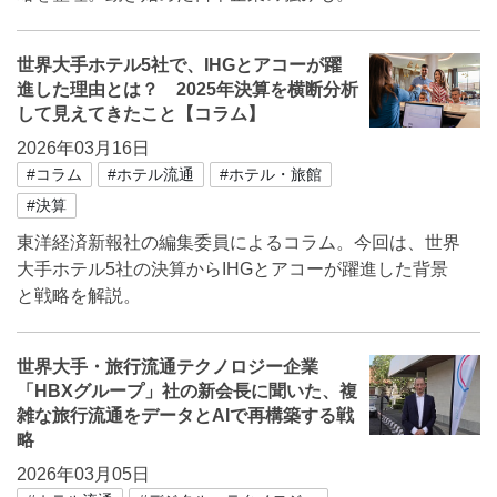
世界大手ホテル5社で、IHGとアコーが躍
進した理由とは？ 2025年決算を横断分析
して見えてきたこと【コラム】
2026年03月16日
#コラム
#ホテル流通
#ホテル・旅館
#決算
東洋経済新報社の編集委員によるコラム。今回は、世界
大手ホテル5社の決算からIHGとアコーが躍進した背景
と戦略を解説。
世界大手・旅行流通テクノロジー企業
「HBXグループ」社の新会長に聞いた、複
雑な旅行流通をデータとAIで再構築する戦
略
2026年03月05日