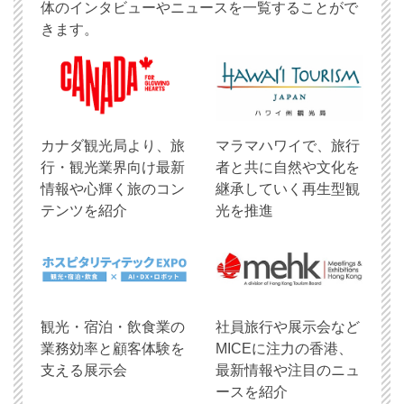
体のインタビューやニュースを一覧することがで
きます。
​カナダ観光局より、旅
マラマハワイで、旅行
行・観光業界向け最新
者と共に自然や文化を
情報や心輝く旅のコン
継承していく再生型観
テンツを紹介
光を推進
観光・宿泊・飲食業の
社員旅行や展示会など
業務効率と顧客体験を
MICEに注力の香港、
支える展示会
最新情報や注目のニュ
ースを紹介