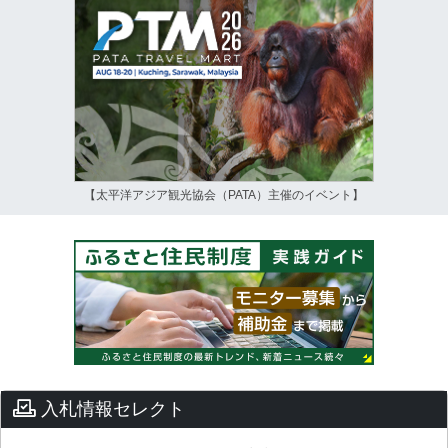
【太平洋アジア観光協会（PATA）主催のイベント】
入札情報セレクト