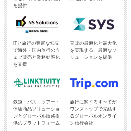
を提供
ITと旅行の豊富な知見
直販の最適化と最大化
で海外・国内旅行のウ
を実現する、最適なソ
ェブ販売と業務効率化
リューションを提供
を支援
鉄道・バス・ツアー・
旅行に関するすべてが
体験商品ソリューショ
ワンストップで完結す
ンとグローバル販路提
るグローバルオンライ
供のプラットフォーム
ン旅行会社