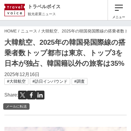
トラベルボイス
観光産業ニュース
メニュー
HOME
ニュース
大韓航空、2025年の韓国発国際線の搭乗者数ト
大韓航空、2025年の韓国発国際線の搭
乗者数トップ都市は東京、トップ3を
日本が独占、韓国籍以外の旅客は35%
2025年12月16日
#大韓航空
#訪日インバウンド
#調査
Share:
メールに転送