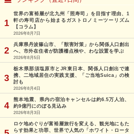
世界の富裕層が北九州「照寿司」を目指す理由、1
軒の寿司店から始まるガストロノミーツーリズム
【コラム】
2026年8月7日
兵庫県丹波篠山市、「獣害対策」から関係人口創出
へ、市外在住者が防護柵点検や、わな設置を学ぶ
2026年8月5日
栃木県那須塩原市とJR東日本、関係人口創出で連
携、二地域居住の実践支援、「ご当地Suica」の検
討も
2026年8月4日
熊本地震、県内の宿泊キャンセルは約6.5万人泊、
約9億円にのぼる見込み
2026年8月3日
ロケ地めぐりが富裕層旅行を変える、観光地にもた
らす効果と功罪、世界で人気の「ホワイト・ロータ