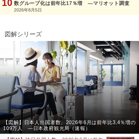
数グループ化は前年比17％増 ―マリオット調査
2026年8月5日
図解シリーズ
【図解】日本人出国者数、2026年6月は前年比3.4％増の
109万人 ―日本政府観光局（速報）