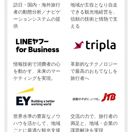
訪日・国内・海外旅行
地域が主役となり自走
者の動態分析／ナビゲ
できる観光地経営を、
ーションシステムの提
信頼の技術と情熱で支
供
える
情報技術で消費者の心
革新的なテクノロジー
を動かす、未来のマー
で最高のおもてなしを
ケティングを実現。
旅行者へ
世界水準の豊富なノウ
交流の力で、旅行者の
ハウを活かして、地域
満足と、地域・企業の
ごとに最適な観光支援
課題解決を実現