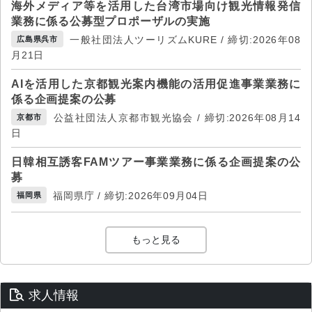
海外メディア等を活用した台湾市場向け観光情報発信
業務に係る公募型プロポーザルの実施
一般社団法人ツーリズムKURE / 締切:2026年08
広島県呉市
月21日
AIを活用した京都観光案内機能の活用促進事業業務に
係る企画提案の公募
公益社団法人京都市観光協会 / 締切:2026年08月14
京都市
日
日韓相互誘客FAMツアー事業業務に係る企画提案の公
募
福岡県庁 / 締切:2026年09月04日
福岡県
もっと見る
求人情報