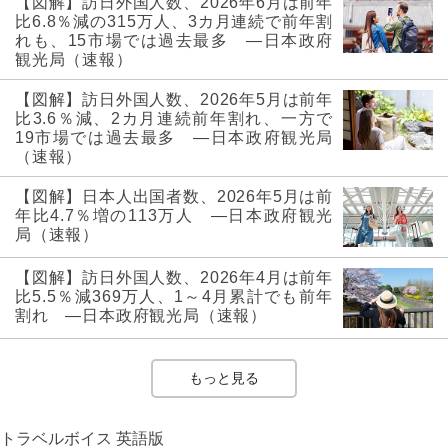
【図解】訪日外国人数、2026年6月は前年
比6.8％減の315万人、3カ月連続で前年割
れも、15市場では過去最多 ―日本政府
観光局（速報）
【図解】訪日外国人数、2026年5月は前年
比3.6％減、2カ月連続前年割れ、一方で
19市場では過去最多 ―日本政府観光局
（速報）
【図解】日本人出国者数、2026年5月は前
年比4.7％増の113万人 ―日本政府観光
局（速報）
【図解】訪日外国人数、2026年4月は前年
比5.5％減369万人、1～4月累計でも前年
割れ ―日本政府観光局（速報）
もっと見る
トラベルボイス 英語版