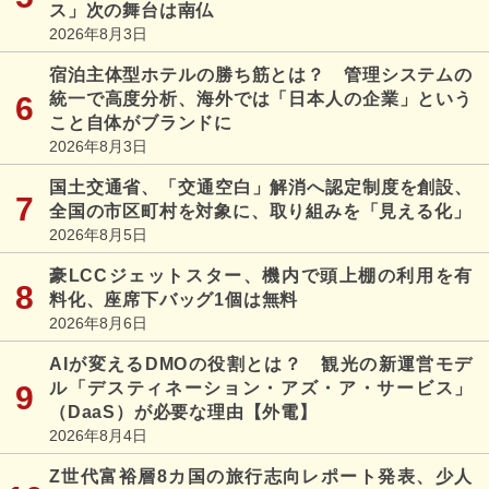
ス」次の舞台は南仏
2026年8月3日
宿泊主体型ホテルの勝ち筋とは？ 管理システムの
統一で高度分析、海外では「日本人の企業」という
こと自体がブランドに
2026年8月3日
国土交通省、「交通空白」解消へ認定制度を創設、
全国の市区町村を対象に、取り組みを「見える化」
2026年8月5日
豪LCCジェットスター、機内で頭上棚の利用を有
料化、座席下バッグ1個は無料
2026年8月6日
AIが変えるDMOの役割とは？ 観光の新運営モデ
ル「デスティネーション・アズ・ア・サービス」
（DaaS）が必要な理由【外電】
2026年8月4日
Z世代富裕層8カ国の旅行志向レポート発表、少人