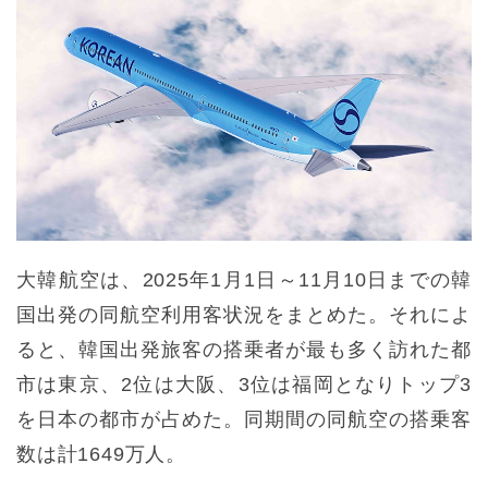
大韓航空は、2025年1月1日～11月10日までの韓
国出発の同航空利用客状況をまとめた。それによ
ると、韓国出発旅客の搭乗者が最も多く訪れた都
市は東京、2位は大阪、3位は福岡となりトップ3
を日本の都市が占めた。同期間の同航空の搭乗客
数は計1649万人。