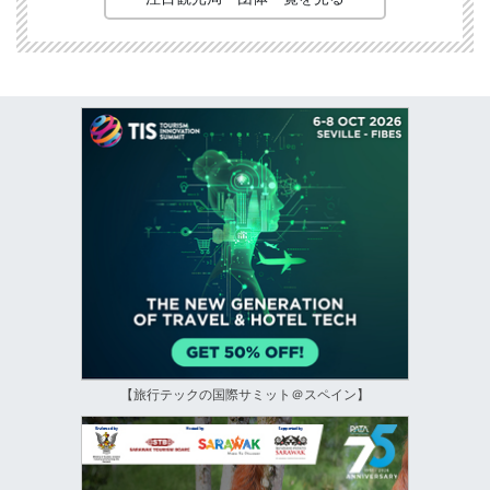
【旅行テックの国際サミット＠スペイン】