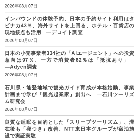
2026年08月07日
インバウンドの体験予約、日本の予約サイト利用はタ
ビナカ43％、海外サイトを上回る、ホテル・百貨店の
現地接点も活用 ―デロイト調査
2026年08月07日
日本の小売事業者334社の「AIエージェント」への投資
意向は97％、一方で消費者62％は「抵抗あり」
―Adyen調査
2026年08月07日
石川県・能登地域で観光ガイド育成が本格始動、事業
計画まで学び「観光起業家」創出へ ―石川ツーリズ
ム研究会
2026年08月07日
良質な睡眠を目的とした「スリープツーリズム」、滞
在後も「寝つき」改善、NTT東日本グループが宿泊施
設で実証実験