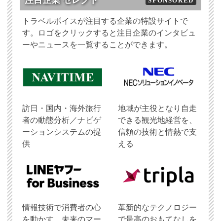
注目企業 セレクト
SPONSORED
トラベルボイスが注目する企業の特設サイトで
す。ロゴをクリックすると注目企業のインタビュ
ーやニュースを一覧することができます。
訪日・国内・海外旅行
地域が主役となり自走
者の動態分析／ナビゲ
できる観光地経営を、
ーションシステムの提
信頼の技術と情熱で支
供
える
情報技術で消費者の心
革新的なテクノロジー
を動かす、未来のマー
で最高のおもてなしを