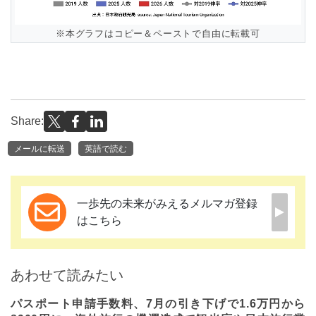
※本グラフはコピー＆ペーストで自由に転載可
Share:
メールに転送
英語で読む
一歩先の未来がみえるメルマガ登録
はこちら
あわせて読みたい
パスポート申請手数料、7月の引き下げで1.6万円から