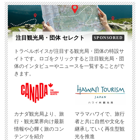
注目観光局・団体 セレクト
SPONSORED
トラベルボイスが注目する観光局・団体の特設サ
イトです。ロゴをクリックすると注目観光局・団
体のインタビューやニュースを一覧することがで
きます。
​カナダ観光局より、旅
マラマハワイで、旅行
行・観光業界向け最新
者と共に自然や文化を
情報や心輝く旅のコン
継承していく再生型観
テンツを紹介
光を推進