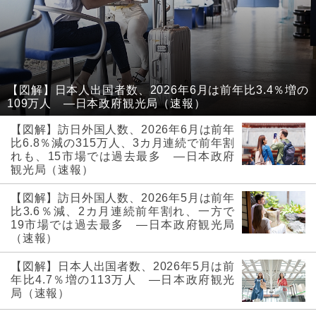
【図解】日本人出国者数、2026年6月は前年比3.4％増の
109万人 ―日本政府観光局（速報）
【図解】訪日外国人数、2026年6月は前年
比6.8％減の315万人、3カ月連続で前年割
れも、15市場では過去最多 ―日本政府
観光局（速報）
【図解】訪日外国人数、2026年5月は前年
比3.6％減、2カ月連続前年割れ、一方で
19市場では過去最多 ―日本政府観光局
（速報）
【図解】日本人出国者数、2026年5月は前
年比4.7％増の113万人 ―日本政府観光
局（速報）