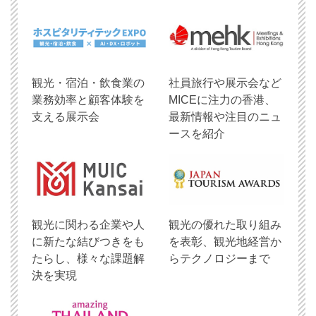
観光・宿泊・飲食業の
社員旅行や展示会など
業務効率と顧客体験を
MICEに注力の香港、
支える展示会
最新情報や注目のニュ
ースを紹介
観光に関わる企業や人
観光の優れた取り組み
に新たな結びつきをも
を表彰、観光地経営か
たらし、様々な課題解
らテクノロジーまで
決を実現