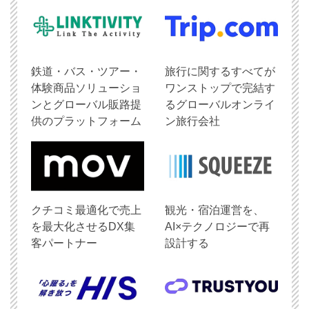
鉄道・バス・ツアー・
旅行に関するすべてが
体験商品ソリューショ
ワンストップで完結す
ンとグローバル販路提
るグローバルオンライ
供のプラットフォーム
ン旅行会社
クチコミ最適化で売上
観光・宿泊運営を、
を最大化させるDX集
AI×テクノロジーで再
客パートナー
設計する