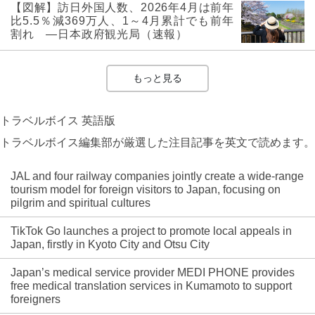
【図解】訪日外国人数、2026年4月は前年
比5.5％減369万人、1～4月累計でも前年
割れ ―日本政府観光局（速報）
もっと見る
トラベルボイス 英語版
トラベルボイス編集部が厳選した注目記事を英文で読めます。
JAL and four railway companies jointly create a wide-range
tourism model for foreign visitors to Japan, focusing on
pilgrim and spiritual cultures
TikTok Go launches a project to promote local appeals in
Japan, firstly in Kyoto City and Otsu City
Japan’s medical service provider MEDI PHONE provides
free medical translation services in Kumamoto to support
foreigners