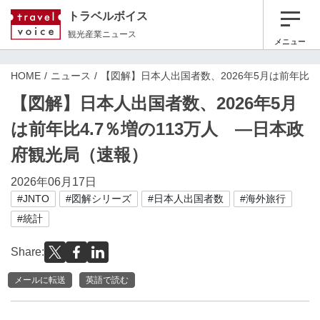
トラベルボイス
観光産業ニュース
メニュー
HOME
ニュース
【図解】日本人出国者数、2026年5月は前年比4
【図解】日本人出国者数、2026年5月
は前年比4.7％増の113万人 ―日本政
府観光局（速報）
2026年06月17日
#JNTO
#図解シリーズ
#日本人出国者数
#海外旅行
#統計
Share:
メールに転送
英語で読む