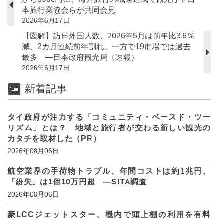
本旅行業協会らが共同会見
2026年6月17日
【図解】訪日外国人数、2026年5月は前年比3.6％
減、2カ月連続前年割れ、一方で19市場では過去
最多 ―日本政府観光局（速報）
2026年6月17日
新着記事
タイ政府が注力する「コミュニティ・ベースド・ツー
リズム」とは？ 地域と旅行者が交わる新しい観光の
カタチを取材した（PR）
2026年08月06日
航空業界の手荷物トラブル、年間コストは約1兆円、
「紛失」は1個10万円超 ―SITA調査
2026年08月06日
豪LCCジェットスター、機内で頭上棚の利用を有料