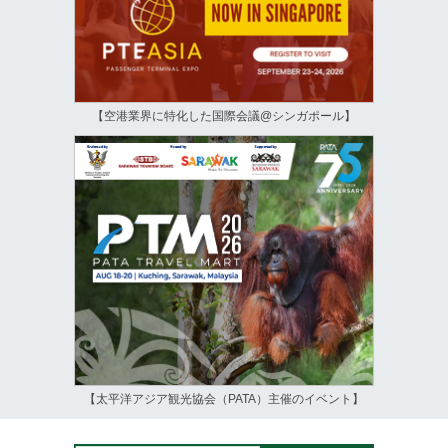
【空港業界に特化した国際会議@シンガポール】
【太平洋アジア観光協会（PATA）主催のイベント】