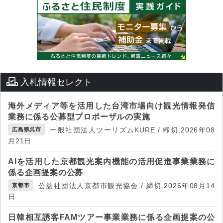
入札情報セレクト
海外メディア等を活用した台湾市場向け観光情報発信
業務に係る公募型プロポーザルの実施
一般社団法人ツーリズムKURE / 締切:2026年08
広島県呉市
月21日
AIを活用した京都観光案内機能の活用促進事業業務に
係る企画提案の公募
公益社団法人京都市観光協会 / 締切:2026年08月14
京都市
日
日韓相互誘客FAMツアー事業業務に係る企画提案の公