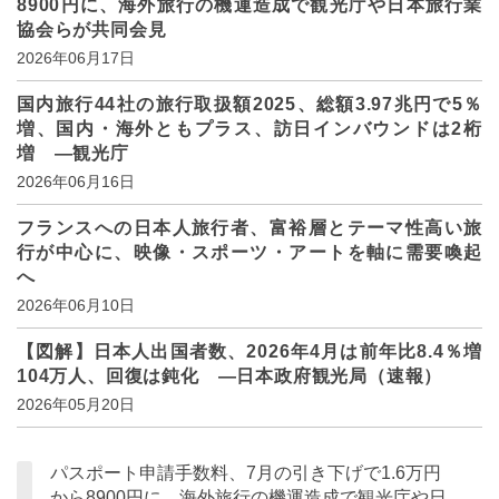
8900円に、海外旅行の機運造成で観光庁や日本旅行業
協会らが共同会見
2026年06月17日
国内旅行44社の旅行取扱額2025、総額3.97兆円で5％
増、国内・海外ともプラス、訪日インバウンドは2桁
増 ―観光庁
2026年06月16日
フランスへの日本人旅行者、富裕層とテーマ性高い旅
行が中心に、映像・スポーツ・アートを軸に需要喚起
へ
2026年06月10日
【図解】日本人出国者数、2026年4月は前年比8.4％増
104万人、回復は鈍化 ―日本政府観光局（速報）
2026年05月20日
パスポート申請手数料、7月の引き下げで1.6万円
から8900円に、海外旅行の機運造成で観光庁や日