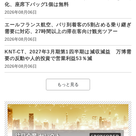
化、座席下バッグ1個は無料
2026年08月06日
エールフランス航空、パリ到着客の5割占める乗り継ぎ
需要に対応、27時間以上の滞在客向け観光ツアー
2026年08月06日
KNT-CT、2027年3月期第1四半期は減収減益 万博需
要の反動や人的投資で営業利益53％減
2026年08月06日
もっと見る