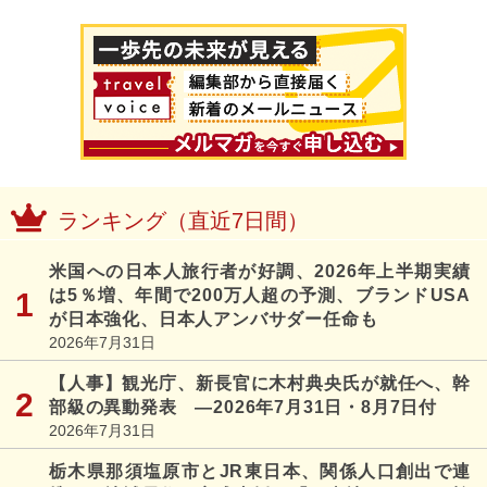
ランキング（直近7日間）
米国への日本人旅行者が好調、2026年上半期実績
は5％増、年間で200万人超の予測、ブランドUSA
が日本強化、日本人アンバサダー任命も
2026年7月31日
【人事】観光庁、新長官に木村典央氏が就任へ、幹
部級の異動発表 ―2026年7月31日・8月7日付
2026年7月31日
栃木県那須塩原市とJR東日本、関係人口創出で連