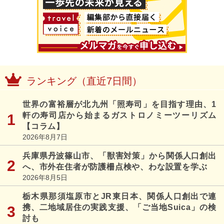
ランキング（直近7日間）
世界の富裕層が北九州「照寿司」を目指す理由、1
軒の寿司店から始まるガストロノミーツーリズム
【コラム】
2026年8月7日
兵庫県丹波篠山市、「獣害対策」から関係人口創出
へ、市外在住者が防護柵点検や、わな設置を学ぶ
2026年8月5日
栃木県那須塩原市とJR東日本、関係人口創出で連
携、二地域居住の実践支援、「ご当地Suica」の検
討も