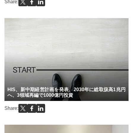
Share:
HIS、新中期経営計画を発表、2030年に総取扱高1兆円
へ、3領域再編で1000億円投資
Share: