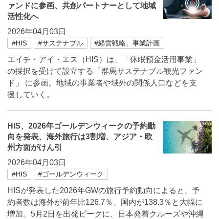
ァンドに参画、共創パートナーとして地域
活性化へ
2026年04月03日
#HIS
#サステナブル
#経営戦略、事業計画
エイチ・アイ・エス（HIS）は、「休眠預金活用事業」
の採択を受けて設立する「群馬サステナブル観光ファン
ド」 に参画。地域の事業者や域外の関係人口などを支
援していく。
HIS、2026年ゴールデンウィークの予約動
向を発表、海外旅行は3割増、アジア・欧
州方面がけん引
2026年04月03日
#HIS
#ゴールデンウィーク
HISが発表した2026年GWの旅行予約動向によると、予
約者数は海外が前年比126.7％、国内が138.3％と大幅に
増加。5月2日を出発ピークに、日本発着クルーズや沖縄