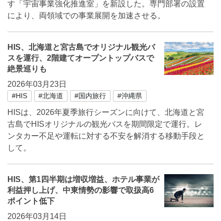
す「宇宙事業強化推進室」を新設した。専門部署の設置
により、両領域での事業展開を加速させる。
HIS、北海道と宮古島でオリジナル観光バ
スを運行、2階建てオープントップバスで
絶景巡りも
2026年03月23日
#HIS
#北海道
#国内旅行
#沖縄県
HISは、2026年夏季旅行シーズンに向けて、北海道と宮
古島でHISオリジナルの観光バスを期間限定で運行。レ
ンタカー不足や運転に対する不安を解消する移動手段と
して。
HIS、第1四半期は増収増益、ホテル事業が
利益押し上げ、中東情勢の影響で取扱高6
ポイント低下
2026年03月14日