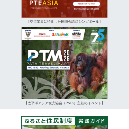
【空港業界に特化した国際会議@シンガポール】
【太平洋アジア観光協会（PATA）主催のイベント】