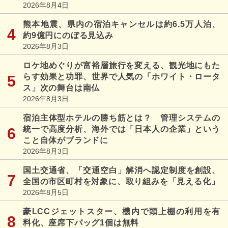
2026年8月4日
熊本地震、県内の宿泊キャンセルは約6.5万人泊、
約9億円にのぼる見込み
2026年8月3日
ロケ地めぐりが富裕層旅行を変える、観光地にもた
らす効果と功罪、世界で人気の「ホワイト・ロータ
ス」次の舞台は南仏
2026年8月3日
宿泊主体型ホテルの勝ち筋とは？ 管理システムの
統一で高度分析、海外では「日本人の企業」という
こと自体がブランドに
2026年8月3日
国土交通省、「交通空白」解消へ認定制度を創設、
全国の市区町村を対象に、取り組みを「見える化」
2026年8月5日
豪LCCジェットスター、機内で頭上棚の利用を有
料化、座席下バッグ1個は無料