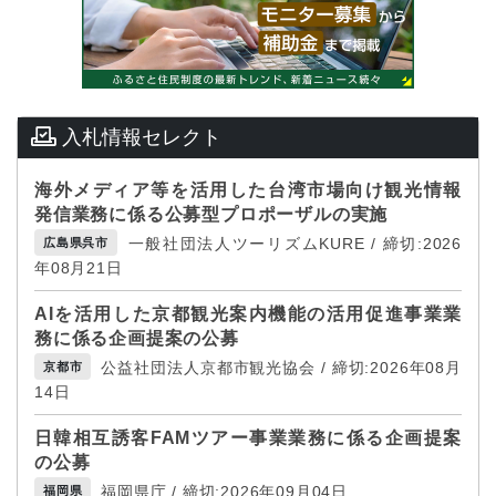
入札情報セレクト
海外メディア等を活用した台湾市場向け観光情報
発信業務に係る公募型プロポーザルの実施
一般社団法人ツーリズムKURE / 締切:2026
広島県呉市
年08月21日
AIを活用した京都観光案内機能の活用促進事業業
務に係る企画提案の公募
公益社団法人京都市観光協会 / 締切:2026年08月
京都市
14日
日韓相互誘客FAMツアー事業業務に係る企画提案
の公募
福岡県庁 / 締切:2026年09月04日
福岡県