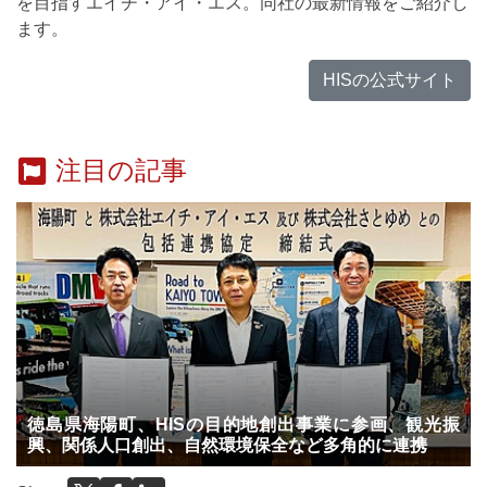
を目指すエイチ・アイ・エス。同社の最新情報をご紹介し
ます。
HISの公式サイト
注目の記事
徳島県海陽町、HISの目的地創出事業に参画、観光振
興、関係人口創出、自然環境保全など多角的に連携