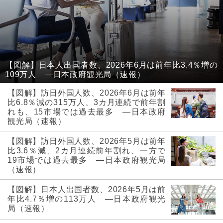
【図解】日本人出国者数、2026年6月は前年比3.4％増の
109万人 ―日本政府観光局（速報）
【図解】訪日外国人数、2026年6月は前年
比6.8％減の315万人、3カ月連続で前年割
れも、15市場では過去最多 ―日本政府
観光局（速報）
【図解】訪日外国人数、2026年5月は前年
比3.6％減、2カ月連続前年割れ、一方で
19市場では過去最多 ―日本政府観光局
（速報）
【図解】日本人出国者数、2026年5月は前
年比4.7％増の113万人 ―日本政府観光
局（速報）