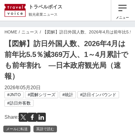
トラベルボイス
観光産業ニュース
メニュー
HOME
ニュース
【図解】訪日外国人数、2026年4月は前年比5.
【図解】訪日外国人数、2026年4月は
前年比5.5％減369万人、1～4月累計で
も前年割れ ―日本政府観光局（速
報）
2026年05月20日
#JNTO
#図解シリーズ
#統計
#訪日インバウンド
#訪日外客数
Share:
メールに転送
英語で読む