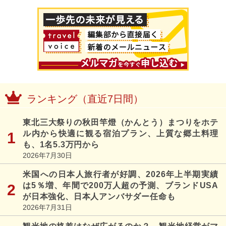
ランキング（直近7日間）
東北三大祭りの秋田竿燈（かんとう）まつりをホテ
ル内から快適に観る宿泊プラン、上質な郷土料理
も、1名5.3万円から
2026年7月30日
米国への日本人旅行者が好調、2026年上半期実績
は5％増、年間で200万人超の予測、ブランドUSA
が日本強化、日本人アンバサダー任命も
2026年7月31日