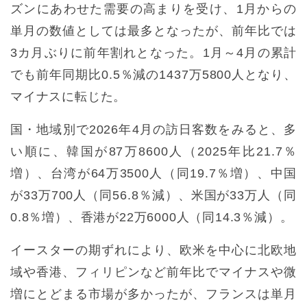
ズンにあわせた需要の高まりを受け、1月からの
単月の数値としては最多となったが、前年比では
3カ月ぶりに前年割れとなった。1月～4月の累計
でも前年同期比0.5％減の1437万5800人となり、
マイナスに転じた。
国・地域別で2026年4月の訪日客数をみると、多
い順に、韓国が87万8600人（2025年比21.7％
増）、台湾が64万3500人（同19.7％増）、中国
が33万700人（同56.8％減）、米国が33万人（同
0.8％増）、香港が22万6000人（同14.3％減）。
イースターの期ずれにより、欧米を中心に北欧地
域や香港、フィリピンなど前年比でマイナスや微
増にとどまる市場が多かったが、フランスは単月