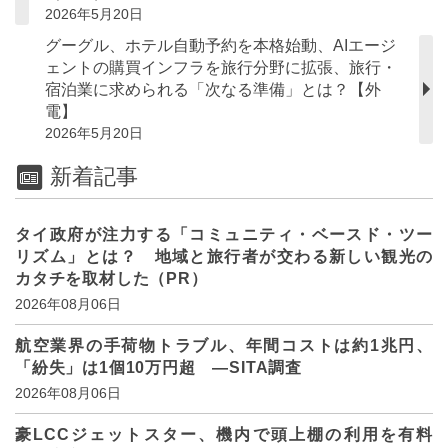
2026年5月20日
グーグル、ホテル自動予約を本格始動、AIエージ
ェントの購買インフラを旅行分野に拡張、旅行・
宿泊業に求められる「次なる準備」とは？【外
電】
2026年5月20日
新着記事
タイ政府が注力する「コミュニティ・ベースド・ツー
リズム」とは？ 地域と旅行者が交わる新しい観光の
カタチを取材した（PR）
2026年08月06日
航空業界の手荷物トラブル、年間コストは約1兆円、
「紛失」は1個10万円超 ―SITA調査
2026年08月06日
豪LCCジェットスター、機内で頭上棚の利用を有料