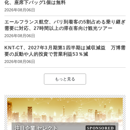
化、座席下バッグ1個は無料
2026年08月06日
エールフランス航空、パリ到着客の5割占める乗り継ぎ
需要に対応、27時間以上の滞在客向け観光ツアー
2026年08月06日
KNT-CT、2027年3月期第1四半期は減収減益 万博需
要の反動や人的投資で営業利益53％減
2026年08月06日
もっと見る
注目企業 セレクト
SPONSORED