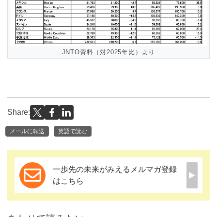
JNTO資料（対2025年比）より
Share:
メールに転送
英語で読む
一歩先の未来がみえるメルマガ登録
はこちら