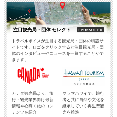
注目観光局・団体 セレクト
SPONSORED
トラベルボイスが注目する観光局・団体の特設サ
イトです。ロゴをクリックすると注目観光局・団
体のインタビューやニュースを一覧することがで
きます。
​カナダ観光局より、旅
マラマハワイで、旅行
行・観光業界向け最新
者と共に自然や文化を
情報や心輝く旅のコン
継承していく再生型観
テンツを紹介
光を推進