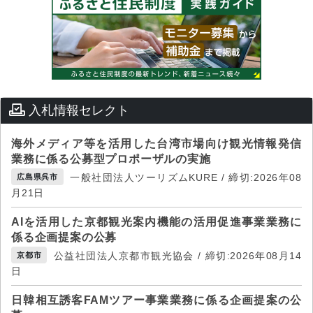
入札情報セレクト
海外メディア等を活用した台湾市場向け観光情報発信
業務に係る公募型プロポーザルの実施
一般社団法人ツーリズムKURE / 締切:2026年08
広島県呉市
月21日
AIを活用した京都観光案内機能の活用促進事業業務に
係る企画提案の公募
公益社団法人京都市観光協会 / 締切:2026年08月14
京都市
日
日韓相互誘客FAMツアー事業業務に係る企画提案の公