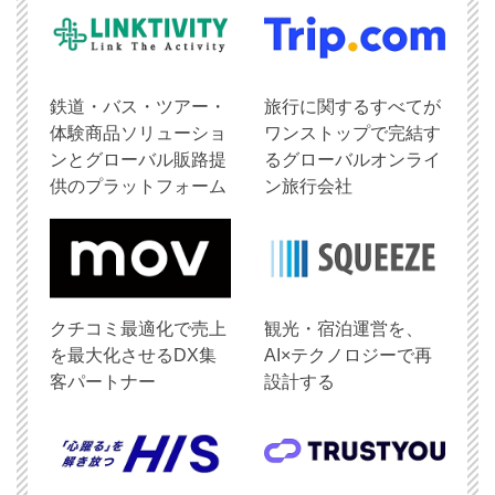
鉄道・バス・ツアー・
旅行に関するすべてが
体験商品ソリューショ
ワンストップで完結す
ンとグローバル販路提
るグローバルオンライ
供のプラットフォーム
ン旅行会社
クチコミ最適化で売上
観光・宿泊運営を、
を最大化させるDX集
AI×テクノロジーで再
客パートナー
設計する