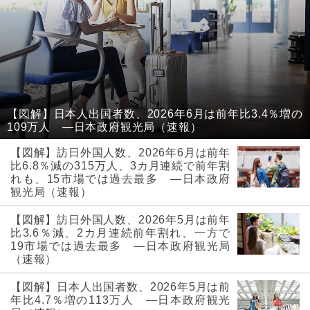
【図解】日本人出国者数、2026年6月は前年比3.4％増の
109万人 ―日本政府観光局（速報）
【図解】訪日外国人数、2026年6月は前年
比6.8％減の315万人、3カ月連続で前年割
れも、15市場では過去最多 ―日本政府
観光局（速報）
【図解】訪日外国人数、2026年5月は前年
比3.6％減、2カ月連続前年割れ、一方で
19市場では過去最多 ―日本政府観光局
（速報）
【図解】日本人出国者数、2026年5月は前
年比4.7％増の113万人 ―日本政府観光