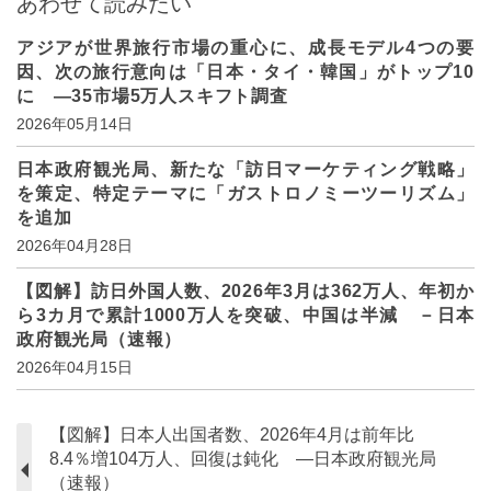
あわせて読みたい
アジアが世界旅行市場の重心に、成長モデル4つの要
因、次の旅行意向は「日本・タイ・韓国」がトップ10
に ―35市場5万人スキフト調査
2026年05月14日
日本政府観光局、新たな「訪日マーケティング戦略」
を策定、特定テーマに「ガストロノミーツーリズム」
を追加
2026年04月28日
【図解】訪日外国人数、2026年3月は362万人、年初か
ら3カ月で累計1000万人を突破、中国は半減 －日本
政府観光局（速報）
2026年04月15日
【図解】日本人出国者数、2026年4月は前年比
8.4％増104万人、回復は鈍化 ―日本政府観光局
（速報）