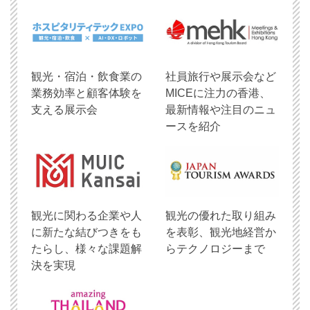
観光・宿泊・飲食業の
社員旅行や展示会など
業務効率と顧客体験を
MICEに注力の香港、
支える展示会
最新情報や注目のニュ
ースを紹介
観光に関わる企業や人
観光の優れた取り組み
に新たな結びつきをも
を表彰、観光地経営か
たらし、様々な課題解
らテクノロジーまで
決を実現