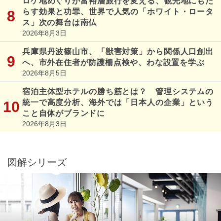
ロケ地めぐりが富裕層旅行を変える、観光地にもた
らす効果と功罪、世界で人気の「ホワイト・ロータ
ス」次の舞台は南仏
2026年8月3日
兵庫県丹波篠山市、「獣害対策」から関係人口創出
へ、市外在住者が防護柵点検や、わな設置を学ぶ
2026年8月5日
宿泊主体型ホテルの勝ち筋とは？ 管理システムの
統一で高度分析、海外では「日本人の企業」という
こと自体がブランドに
2026年8月3日
図解シリーズ