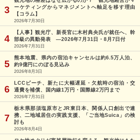
観光地の格差はなぜ広がるのか？ 観光地経営がマ
ーケティングからマネジメントへ軸足を移す理由
【コラム】
2026年7月30日
【人事】観光庁、新長官に木村典央氏が就任へ、幹
部級の異動発表 ―2026年7月31日・8月7日付
2026年7月31日
熊本地震、県内の宿泊キャンセルは約6.5万人泊、
約9億円にのぼる見込み
2026年8月3日
LCCピーチ、新たに大幅遅延・欠航時の宿泊・交
通費を補償、国内線1万円・国際線2万円まで
2026年7月31日
栃木県那須塩原市とJR東日本、関係人口創出で連
携、二地域居住の実践支援、「ご当地Suica」の検
討も
2026年8月4日