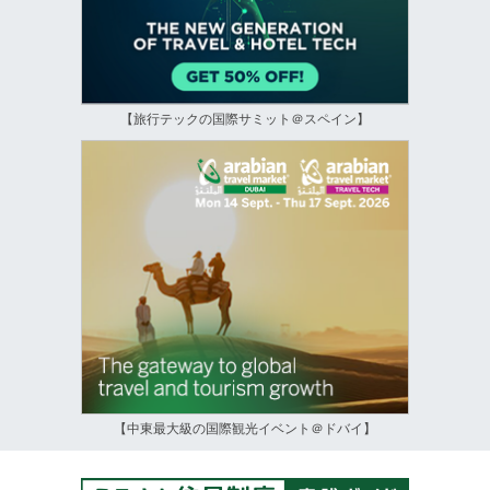
【旅行テックの国際サミット＠スペイン】
【中東最大級の国際観光イベント＠ドバイ】