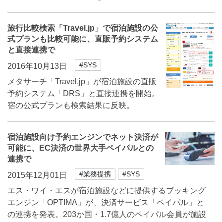
旅行比較検索「Travel.jp」で宿泊施設の公
式プランも比較可能に、直販予約システム
と直接連携で
#SYS
2016年10月13日
メタサーチ「Travel.jp」が宿泊施設の直販
予約システム「DRS」と直接連携を開始。
宿の公式プランも検索結果に反映。
宿泊施設向け予約エンジンでネット決済が
可能に、EC決済の世界大手ペイパルとの
連携で
#業務提携
#SYS
2015年12月01日
エス・ワイ・エスが宿泊施設などに提供するブッキング
エンジン「OPTIMA」が、決済サービス「ペイパル」と
の連携を発表。203か国・1.7億人のペイパル会員が施設