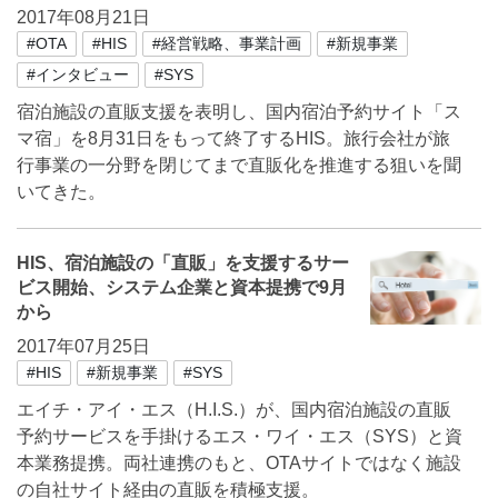
2017年08月21日
#OTA
#HIS
#経営戦略、事業計画
#新規事業
#インタビュー
#SYS
宿泊施設の直販支援を表明し、国内宿泊予約サイト「ス
マ宿」を8月31日をもって終了するHIS。旅行会社が旅
行事業の一分野を閉じてまで直販化を推進する狙いを聞
いてきた。
HIS、宿泊施設の「直販」を支援するサー
ビス開始、システム企業と資本提携で9月
から
2017年07月25日
#HIS
#新規事業
#SYS
エイチ・アイ・エス（H.I.S.）が、国内宿泊施設の直販
予約サービスを手掛けるエス・ワイ・エス（SYS）と資
本業務提携。両社連携のもと、OTAサイトではなく施設
の自社サイト経由の直販を積極支援。