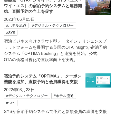
英拠点「OTAインサイト」、SYS（エス・
ワイ・エス）の宿泊予約システムと連携開
始、直販予約の向上を促す
2023年06月05日
#ホテル流通
#デジタル・テクノロジー
#SYS
宿泊ビジネス向けクラウド型データインテリジェンスプ
ラットフォームを展開する英国のOTA Insightが宿泊予約
システム「OPTIMA Booking」と連携を開始。公式、
OTAの価格可視化で直販率向上を実現。
宿泊予約システム「OPTIMA」、クーポン
機能を追加、直接予約と会員獲得を支援
2022年03月23日
#デジタル・テクノロジー
#ホテル流通
#SYS
SYSが宿泊予約システムで予約と新規会員の獲得を支援