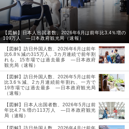
【図解】日本人出国者数、2026年6月は前年比3.4％増の
109万人 ―日本政府観光局（速報）
【図解】訪日外国人数、2026年6月は前年
比6.8％減の315万人、3カ月連続で前年割
れも、15市場では過去最多 ―日本政府
観光局（速報）
【図解】訪日外国人数、2026年5月は前年
比3.6％減、2カ月連続前年割れ、一方で
19市場では過去最多 ―日本政府観光局
（速報）
【図解】日本人出国者数、2026年5月は前
年比4.7％増の113万人 ―日本政府観光
局（速報）
【図解】訪日外国人数、2026年4月は前年