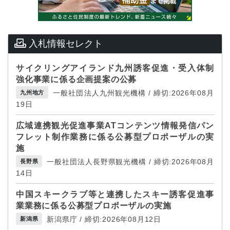
入札情報セレクト
サイクリングアイランド九州誘客促進・受入体制
強化事業に係る企画提案の公募
一般社団法人九州観光機構 / 締切:2026年08月
九州地方
19日
広域連携観光促進事業ATコンテンツ情報発信パン
フレット制作業務に係る公募型プロポーザルの実
施
一般社団法人長野県観光機構 / 締切:2026年08月
長野県
14日
中国スキークラブ等と連携したスキー誘客促進事
業業務に係る公募型プロポーザルの実施
新潟県庁 / 締切:2026年08月12日
新潟県