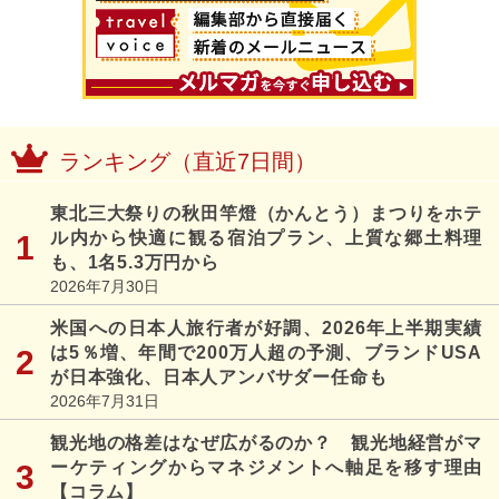
ランキング（直近7日間）
東北三大祭りの秋田竿燈（かんとう）まつりをホテ
ル内から快適に観る宿泊プラン、上質な郷土料理
も、1名5.3万円から
2026年7月30日
米国への日本人旅行者が好調、2026年上半期実績
は5％増、年間で200万人超の予測、ブランドUSA
が日本強化、日本人アンバサダー任命も
2026年7月31日
観光地の格差はなぜ広がるのか？ 観光地経営がマ
ーケティングからマネジメントへ軸足を移す理由
【コラム】