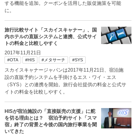
する機能を追加。クーポンを活用した販促施策を可能
に。
旅行比較サイト「スカイスキャナー」、国
内ホテルの直販システムと連携、公式サイ
トの料金と比較しやすく
2017年11月21日
#OTA
#HIS
#メタサーチ
#SYS
スカイスキャナージャパンは2017年11月21日、宿泊施
設の直販予約システムを手掛けるエス・ワイ・エス
（SYS）との連携を開始。旅行会社提供の料金と公式サ
イトの料金を比較しやすく。
HISが宿泊施設の「直接販売の支援」に舵
を切る理由とは？ 宿泊予約サイト「スマ
宿」終了の背景と今後の国内旅行事業を聞
いてきた