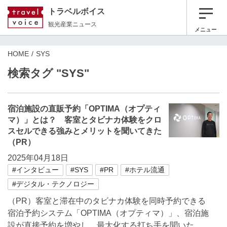
トラベルボイス
観光産業ニュース
メニュー
HOME
SYS
検索タグ "SYS"
宿泊施設の直販予約「OPTIMA（オプティ
マ）」とは？ 客室とタビナカ体験をクロ
スセルできる強みとメリットを聞いてきた
（PR）
2025年04月18日
#インタビュー
#SYS
#PR
#ホテル流通
#デジタル・テクノロジー
（PR）客室と滞在中のタビナカ体験を同時予約できる
宿泊予約システム「OPTIMA（オプティマ）」、宿泊施
設が直接予約を増やし、最大化する打ち手を聞いた。