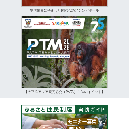
【空港業界に特化した国際会議@シンガポール】
【太平洋アジア観光協会（PATA）主催のイベント】