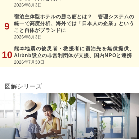
2026年8月3日
宿泊主体型ホテルの勝ち筋とは？ 管理システムの
統一で高度分析、海外では「日本人の企業」という
こと自体がブランドに
2026年8月3日
熊本地震の被災者・救援者に宿泊先を無償提供、
Airbnb設立の非営利団体が支援、国内NPOと連携
2026年7月30日
図解シリーズ