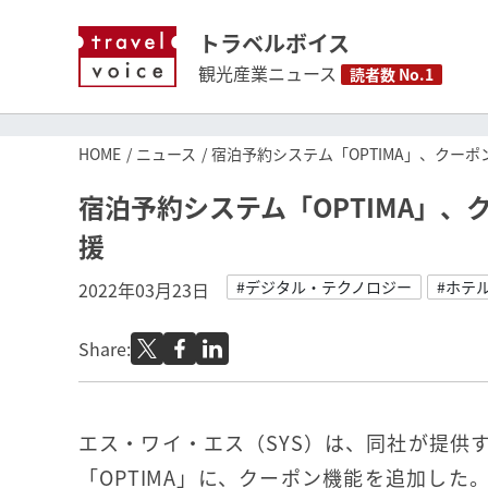
トラベルボイス
観光産業ニュース
読者数 No.1
HOME
ニュース
宿泊予約システム「OPTIMA」、クー
宿泊予約システム「OPTIMA」
援
#デジタル・テクノロジー
#ホテ
2022年03月23日
Share:
エス・ワイ・エス（SYS）は、同社が提供
「OPTIMA」に、クーポン機能を追加した