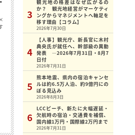
観光地の格差はなぜ広がるの
か？ 観光地経営がマーケティ
ングからマネジメントへ軸足を
×
移す理由【コラム】
す
2026年7月30日
【人事】観光庁、新長官に木村
典央氏が就任へ、幹部級の異動
発表 ―2026年7月31日・8月7
日付
2026年7月31日
熊本地震、県内の宿泊キャンセ
ルは約6.5万人泊、約9億円にの
ぼる見込み
2026年8月3日
LCCピーチ、新たに大幅遅延・
欠航時の宿泊・交通費を補償、
国内線1万円・国際線2万円まで
2026年7月31日