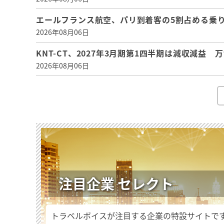
エールフランス航空、パリ到着客の5割占める乗り
2026年08月06日
KNT-CT、2027年3月期第1四半期は減収減益
2026年08月06日
注目企業 セレクト
トラベルボイスが注目する企業の特設サイトで