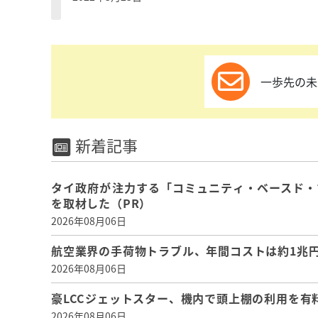
一歩先の未
新着記事
タイ政府が注力する「コミュニティ・ベースド・
を取材した（PR）
2026年08月06日
航空業界の手荷物トラブル、年間コストは約1兆円、
2026年08月06日
豪LCCジェットスター、機内で頭上棚の利用を有
2026年08月06日