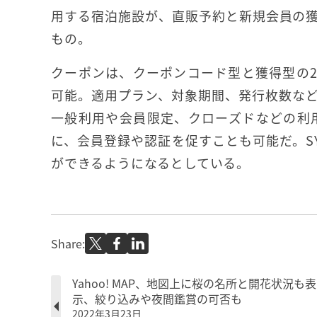
用する宿泊施設が、直販予約と新規会員の
もの。
クーポンは、クーポンコード型と獲得型の
可能。適用プラン、対象期間、発行枚数な
一般利用や会員限定、クローズドなどの利
に、会員登録や認証を促すことも可能だ。S
ができるようになるとしている。
Share:
Yahoo! MAP、地図上に桜の名所と開花状況も表
示、絞り込みや夜間鑑賞の可否も
2022年3月23日