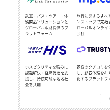
鉄道・バス・ツアー・体
旅行に関するすべ
験商品ソリューションと
ンストップで完結
グローバル販路提供のプ
ローバルオンライ
ラットフォーム
会社
ホスピタリティを強みに
顧客のクチコミを
課題解決・経済促進を支
し、顧客体験をAI
援し、持続可能な地域社
化するプラットフ
会を共創