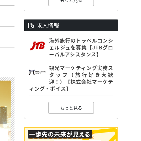
もっと見る
求人情報
海外旅行のトラベルコンシ
ェルジュを募集【JTBグロ
ーバルアシスタンス】
観光マーケティング実務ス
タッフ（旅行好き大歓
迎！）【株式会社マーケテ
ィング・ボイス】
もっと見る
を