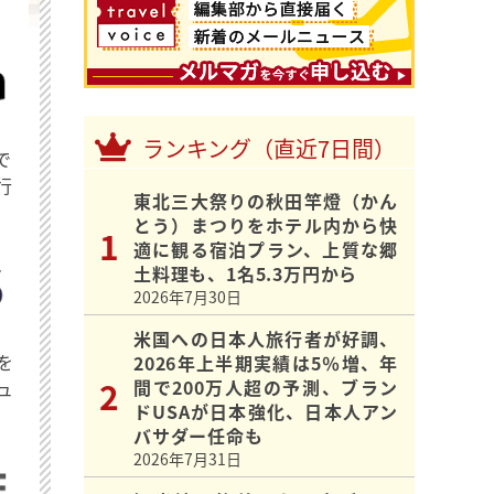
ランキング（直近7日間）
で
行
東北三大祭りの秋田竿燈（かん
とう）まつりをホテル内から快
適に観る宿泊プラン、上質な郷
土料理も、1名5.3万円から
2026年7月30日
米国への日本人旅行者が好調、
を
2026年上半期実績は5％増、年
間で200万人超の予測、ブラン
ュ
ドUSAが日本強化、日本人アン
バサダー任命も
2026年7月31日