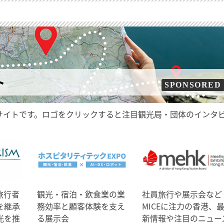
ト
SPONSORED
サイトです。ロゴをクリックすると注目観光局・団体のインタ
旅行者
観光・宿泊・飲食業の業
社員旅行や展示会など
を継承
務効率と顧客体験を支え
MICEに注力の香港、
光を推
る展示会
新情報や注目のニュー