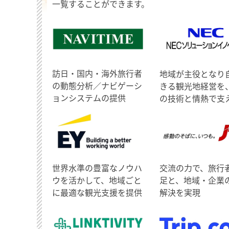
一覧することができます。
訪日・国内・海外旅行者
地域が主役となり
の動態分析／ナビゲーシ
きる観光地経営を
ョンシステムの提供
の技術と情熱で支
世界水準の豊富なノウハ
交流の力で、旅行
ウを活かして、地域ごと
足と、地域・企業
に最適な観光支援を提供
解決を実現