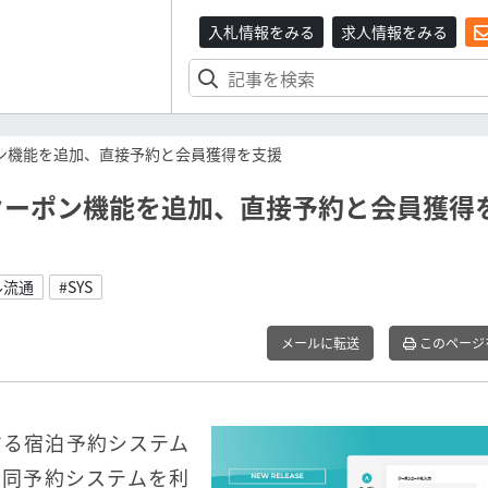
入札情報をみる
求人情報をみる
ポン機能を追加、直接予約と会員獲得を支援
、クーポン機能を追加、直接予約と会員獲得
ル流通
#SYS
メールに転送
このページ
する宿泊予約システム
。同予約システムを利