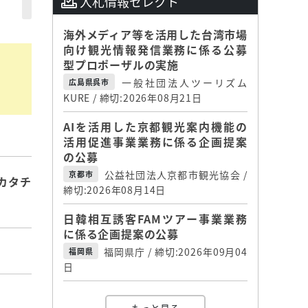
入札情報セレクト
海外メディア等を活用した台湾市場
向け観光情報発信業務に係る公募
型プロポーザルの実施
一般社団法人ツーリズム
広島県呉市
KURE / 締切:2026年08月21日
AIを活用した京都観光案内機能の
活用促進事業業務に係る企画提案
の公募
公益社団法人京都市観光協会 /
京都市
カタチ
締切:2026年08月14日
日韓相互誘客FAMツアー事業業務
に係る企画提案の公募
福岡県庁 / 締切:2026年09月04
福岡県
日