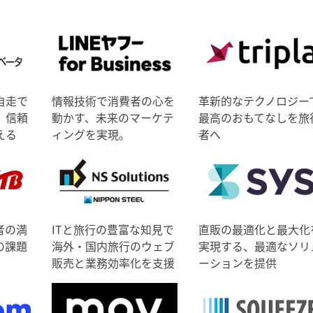
自走で
情報技術で消費者の心を
革新的なテクノロジー
、信頼
動かす、未来のマーケテ
最高のおもてなしを旅
える
ィングを実現。
者へ
者の満
ITと旅行の豊富な知見で
直販の最適化と最大化
の課題
海外・国内旅行のウェブ
実現する、最適なソリ
販売と業務効率化を支援
ーションを提供