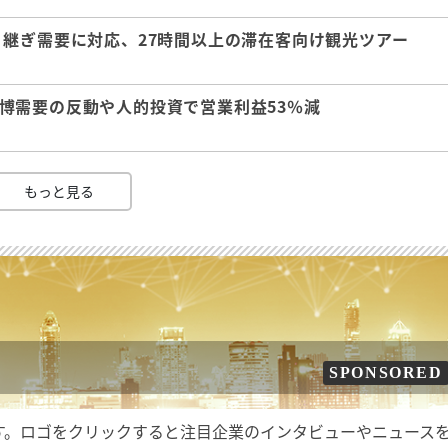
継ぎ需要に対応、27時間以上の滞在客向け観光ツアー
 万博需要の反動や人的投資で営業利益53％減
もっと見る
SPONSORED
す。ロゴをクリックすると注目企業のインタビューやニュース