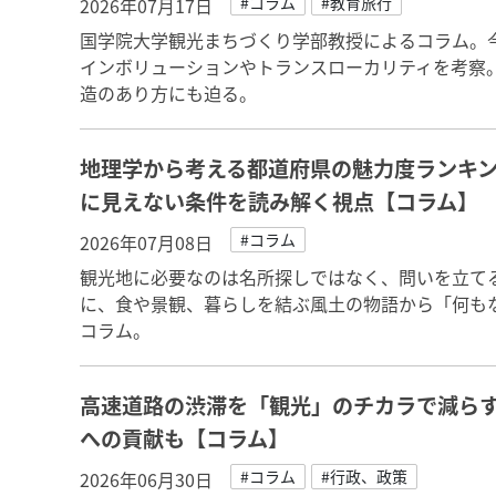
#コラム
#教育旅行
2026年07月17日
国学院大学観光まちづくり学部教授によるコラム。今
インボリューションやトランスローカリティを考察
造のあり方にも迫る。
地理学から考える都道府県の魅力度ランキ
に見えない条件を読み解く視点【コラム】
#コラム
2026年07月08日
観光地に必要なのは名所探しではなく、問いを立て
に、食や景観、暮らしを結ぶ風土の物語から「何も
コラム。
高速道路の渋滞を「観光」のチカラで減らす
への貢献も【コラム】
#コラム
#行政、政策
2026年06月30日