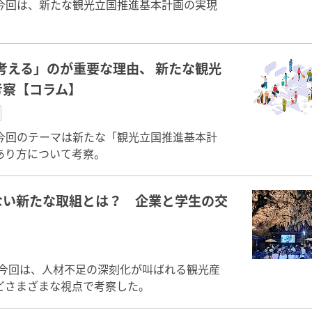
今回は、新たな観光立国推進基本計画の実現
考える」のが重要な理由、 新たな観光
考察【コラム】
今回のテーマは新たな「観光立国推進基本計
あり方について考察。
ない新たな取組とは？ 企業と学生の交
。今回は、人材不足の深刻化が叫ばれる観光産
どさまざまな視点で考察した。