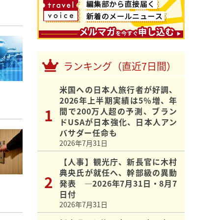
ランキング（直近7日間）
米国への日本人旅行者が好調、
2026年上半期実績は5％増、年
間で200万人超の予測、ブラン
ドUSAが日本強化、日本人アン
バサダー任命も
2026年7月31日
【人事】観光庁、新長官に木村
典央氏が就任へ、幹部級の異動
発表 ―2026年7月31日・8月7
日付
2026年7月31日