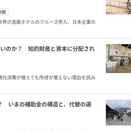
旅館
世界の高級ホテルのクルーズ参入、日本企業の
ないのか？ 知的財産と資本に分配され
観光消費が増えても所得が増えない理由を読み
か？ いまの補助金の構造と、代替の選