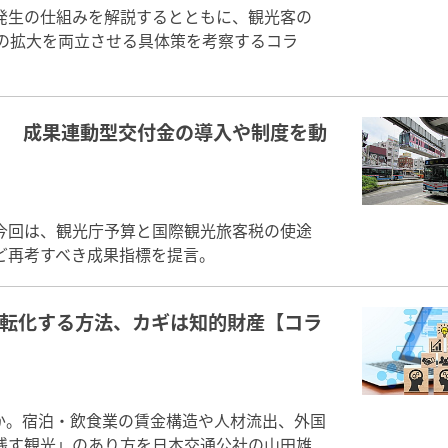
発生の仕組みを解説するとともに、観光客の
費の拡大を両立させる具体策を考察するコラ
？ 成果連動型交付金の導入や制度を動
今回は、観光庁予算と国際観光旅客税の使途
ど再考すべき成果指標を提言。
に転化する方法、カギは知的財産【コラ
か。宿泊・飲食業の賃金構造や人材流出、外国
残す観光」のあり方を日本交通公社の山田雄