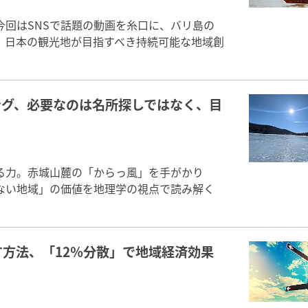
回はSNSで話題の動画を糸口に、バリ島の
。日本の観光地が目指すべき持続可能な地域創
ング、必要なのは名所探しではなく、目
る力。赤城山麓の「からっ風」を手がかり
ない地域」の価値を地理学の視点で読み解く
方法、「12％分散」で地域経済効果