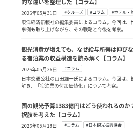
的な違いを整理した【コラム】
#クルーズ
#コラム
#ホテル・
2026年05月31日
東洋経済新報社の編集委員によるコラム。今回は、
事例も取り上げながら、その戦略と今後を考察。
観光消費が増えても、なぜ給与所得は伸び
る宿泊業の収益構造を読み解く【コラム】
#コラム
2026年05月26日
日本交通公社の山田雄一氏によるコラム。今回は、
解き、「宿泊業の付加価値化」について考察。
国の観光予算1383億円はどう使われるの
択肢を考えた【コラム】
#コラム
#日本観光振興協会
2026年05月18日