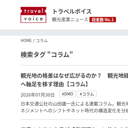
トラベルボイス
観光産業ニュース
読者数 No.1
HOME
コラム
検索タグ "コラム"
観光地の格差はなぜ広がるのか？ 観光地
へ軸足を移す理由【コラム】
#DMO
#コラム
2026年07月30日
日本交通公社の山田雄一氏による連載コラム。観光
ネジメントへのシフトやネット時代の構造変化を分