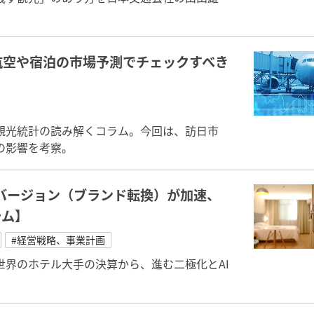
航空や宿泊の市場予測でチェックすべき
観光統計の読み解くコラム。今回は、訪日市
の影響を考察。
ンバージョン（ブランド転換）が加速、
ラム】
#経営戦略、事業計画
界のホテル大手の決算から、進む二極化とAI