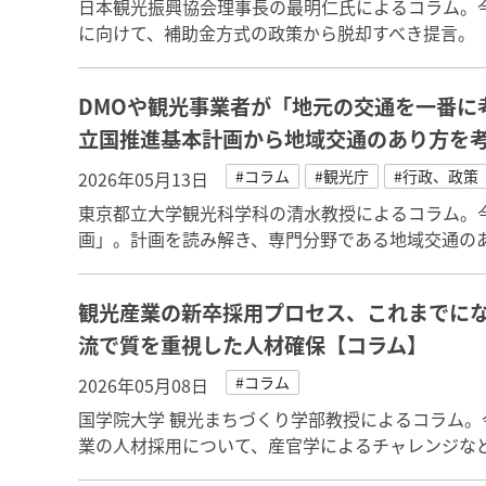
日本観光振興協会理事長の最明仁氏によるコラム。
に向けて、補助金方式の政策から脱却すべき提言。
DMOや観光事業者が「地元の交通を一番に
立国推進基本計画から地域交通のあり方を
#コラム
#観光庁
#行政、政策
2026年05月13日
東京都立大学観光科学科の清水教授によるコラム。
画」。計画を読み解き、専門分野である地域交通の
観光産業の新卒採用プロセス、これまでに
流で質を重視した人材確保【コラム】
#コラム
2026年05月08日
国学院大学 観光まちづくり学部教授によるコラム
業の人材採用について、産官学によるチャレンジな