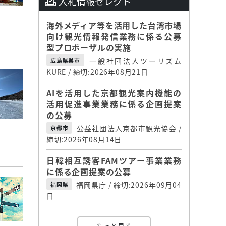
入札情報セレクト
海外メディア等を活用した台湾市場
向け観光情報発信業務に係る公募
型プロポーザルの実施
一般社団法人ツーリズム
広島県呉市
KURE / 締切:2026年08月21日
AIを活用した京都観光案内機能の
活用促進事業業務に係る企画提案
の公募
公益社団法人京都市観光協会 /
京都市
締切:2026年08月14日
日韓相互誘客FAMツアー事業業務
に係る企画提案の公募
福岡県庁 / 締切:2026年09月04
福岡県
日