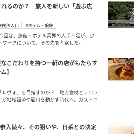
されるのか？ 旅人を新しい「遊ぶ広
#関係人口
#ホテル・旅館
。今回は、旅館・ホテル業界の人手不足が、少
トワークについて、その先を考察した。
烈なこだわりを持つ一軒の店がもたらす
ラム】
「レヴォ」を目指すのか？ 地方食材とテロワ
」が地域経済や雇用を動かす時代へ。ガストロ
に参入続々、その狙いや、日系との決定