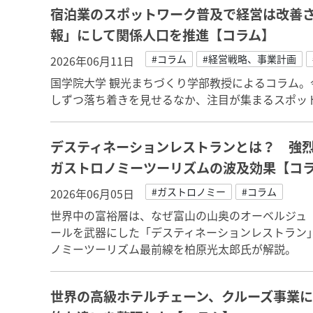
宿泊業のスポットワーク普及で経営は改善
報」にして関係人口を推進【コラム】
#コラム
#経営戦略、事業計画
2026年06月11日
国学院大学 観光まちづくり学部教授によるコラム
しずつ落ち着きを見せるなか、注目が集まるスポッ
デスティネーションレストランとは？ 強
ガストロノミーツーリズムの波及効果【コ
#ガストロノミー
#コラム
2026年06月05日
世界中の富裕層は、なぜ富山の山奥のオーベルジュ
ールを武器にした「デスティネーションレストラン
ノミーツーリズム最前線を柏原光太郎氏が解説。
世界の高級ホテルチェーン、クルーズ事業