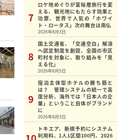
ロケ地めぐりが富裕層旅行を変
える、観光地にもたらす効果と
功罪、世界で人気の「ホワイ
ト・ロータス」次の舞台は南仏
2026年8月3日
国土交通省、「交通空白」解消
へ認定制度を創設、全国の市区
町村を対象に、取り組みを「見
える化」
2026年8月5日
宿泊主体型ホテルの勝ち筋と
は？ 管理システムの統一で高
度分析、海外では「日本人の企
業」ということ自体がブランド
に
2026年8月3日
トキエア、新規予約にシステム
利用料、1人1区間100円、2026