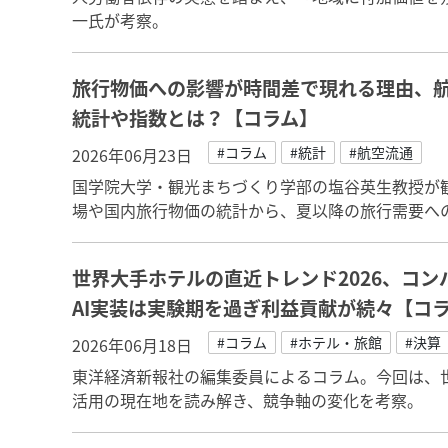
一氏が考察。
旅行物価への影響が時間差で現れる理由、
統計や指数とは？【コラム】
#コラム
#統計
#航空流通
2026年06月23日
国学院大学・観光まちづくり学部の塩谷英生教授が
場や国内旅行物価の統計から、夏以降の旅行需要へ
世界大手ホテルの直近トレンド2026、コ
AI実装は実験期を過ぎ利益貢献が続々【コ
#コラム
#ホテル・旅館
#決算
2026年06月18日
東洋経済新報社の編集委員によるコラム。今回は、世
活用の現在地を読み解き、競争軸の変化を考察。