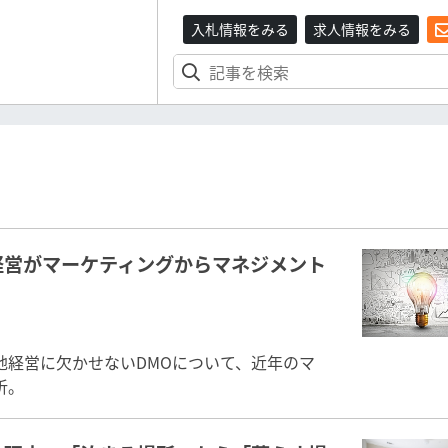
入札情報をみる
求人情報をみる
経営がマーケティングからマネジメント
地経営に欠かせないDMOについて、近年のマ
析。