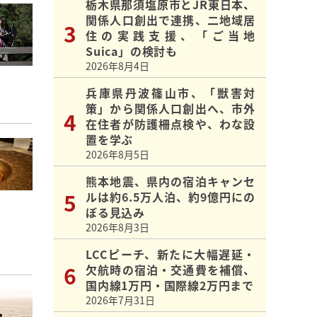
栃木県那須塩原市とJR東日本、
関係人口創出で連携、二地域居
住の実践支援、「ご当地
Suica」の検討も
2026年8月4日
兵庫県丹波篠山市、「獣害対
策」から関係人口創出へ、市外
在住者が防護柵点検や、わな設
置を学ぶ
2026年8月5日
熊本地震、県内の宿泊キャンセ
ルは約6.5万人泊、約9億円にの
ぼる見込み
2026年8月3日
LCCピーチ、新たに大幅遅延・
欠航時の宿泊・交通費を補償、
国内線1万円・国際線2万円まで
2026年7月31日