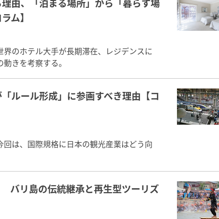
る理由、「泊まる場所」から「暮らす場
コラム】
世界のホテル大手が長期滞在、レジデンスに
の動きを考察する。
が「ルール形成」に参画すべき理由【コ
今回は、国際規格に日本の観光産業はどう向
？ バリ島の伝統継承と再生型ツーリズ