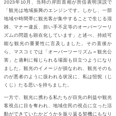
2023年10月、当時の岸田首相が所信表明演説で
「観光は地域振興のエンジンです。しかし、一部
地域や時間帯に観光客が集中することで生じる混
雑、マナー違反、担い手不足等のオーバーツーリ
ズムの問題も顕在化しています」と述べ、持続可
能な観光の重要性に言及しました。その直後か
ら、マスコミでは「オーバーツーリズム＝観光公
害」と過剰に報じられる場面も目立つようになり
ました。観光のイメージが損なわれ、観光そのも
のが悪者のように扱われる状況に、私は忸怩（じ
くじ）たる思いを持ちました。
一方で、観光に携わる私たちが目先の利益や観光
客視点に目を奪われ、地域住民の視点に立った活
動ができていたかどうかを振り返る契機にもなり