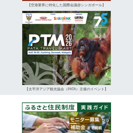
【空港業界に特化した国際会議@シンガポール】
【太平洋アジア観光協会（PATA）主催のイベント】