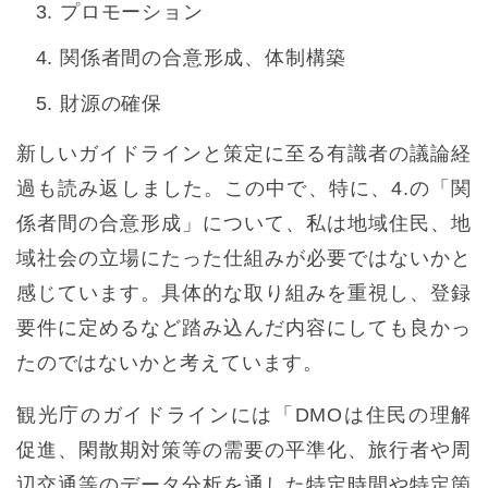
プロモーション
関係者間の合意形成、体制構築
財源の確保
新しいガイドラインと策定に至る有識者の議論経
過も読み返しました。この中で、特に、4.の「関
係者間の合意形成」について、私は地域住民、地
域社会の立場にたった仕組みが必要ではないかと
感じています。具体的な取り組みを重視し、登録
要件に定めるなど踏み込んだ内容にしても良かっ
たのではないかと考えています。
観光庁のガイドラインには「DMOは住民の理解
促進、閑散期対策等の需要の平準化、旅行者や周
辺交通等のデータ分析を通した特定時間や特定箇