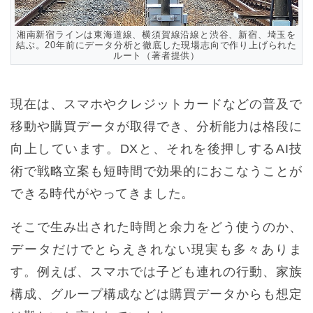
湘南新宿ラインは東海道線、横須賀線沿線と渋谷、新宿、埼玉を
結ぶ。20年前にデータ分析と徹底した現場志向で作り上げられた
ルート（著者提供）
現在は、スマホやクレジットカードなどの普及で
移動や購買データが取得でき、分析能力は格段に
向上しています。DXと、それを後押しするAI技
術で戦略立案も短時間で効果的におこなうことが
できる時代がやってきました。
そこで生み出された時間と余力をどう使うのか、
データだけでとらえきれない現実も多々ありま
す。例えば、スマホでは子ども連れの行動、家族
構成、グループ構成などは購買データからも想定