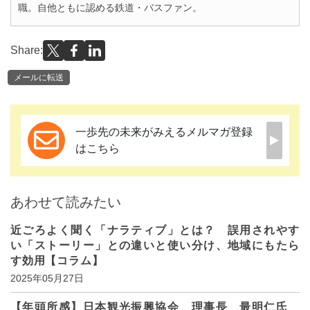
職。自他ともに認める鉄道・バスファン。
Share:
メールに転送
一歩先の未来がみえるメルマガ登録
はこちら
あわせて読みたい
近ごろよく聞く「ナラティブ」とは？ 誤用されやす
い「ストーリー」との違いと使い分け、地域にもたら
す効用【コラム】
2025年05月27日
【年頭所感】日本観光振興協会 理事長 最明仁氏