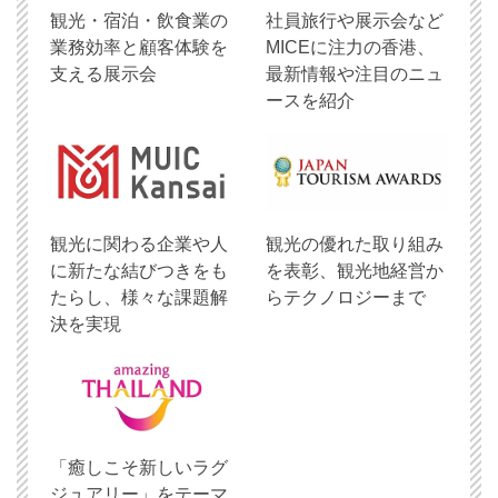
観光・宿泊・飲食業の
社員旅行や展示会など
業務効率と顧客体験を
MICEに注力の香港、
支える展示会
最新情報や注目のニュ
ースを紹介
観光に関わる企業や人
観光の優れた取り組み
に新たな結びつきをも
を表彰、観光地経営か
たらし、様々な課題解
らテクノロジーまで
決を実現
「癒しこそ新しいラグ
ジュアリー」をテーマ