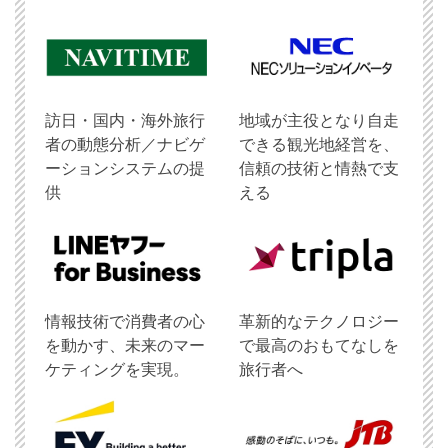
訪日・国内・海外旅行
地域が主役となり自走
者の動態分析／ナビゲ
できる観光地経営を、
ーションシステムの提
信頼の技術と情熱で支
供
える
情報技術で消費者の心
革新的なテクノロジー
を動かす、未来のマー
で最高のおもてなしを
ケティングを実現。
旅行者へ