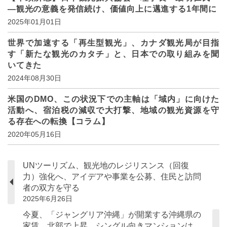
―観光の意義を発信続け、価値向上に邁進する1年間に
2025年01月01日
世界で加速する「再生型観光」、カナダ観光局が目指
す「新たな観光のカタチ」と、日本での取り組みを聞
いてきた
2024年08月30日
米国のDMO、この状況下での主軸は「域内」に向けた
活動へ、宿泊税の減収で大打撃、地域の観光資源を守
る存在への転換【コラム】
2020年05月16日
UNツーリズム、観光地のレジリスンス（回復
力）強化へ、アイデアや事業を公募、住民と訪問
者の双方を守る
2025年6月26日
今夏、「ジャングリア沖縄」が開業する沖縄県の
家賃、北部で上昇、シングル向きマンションは