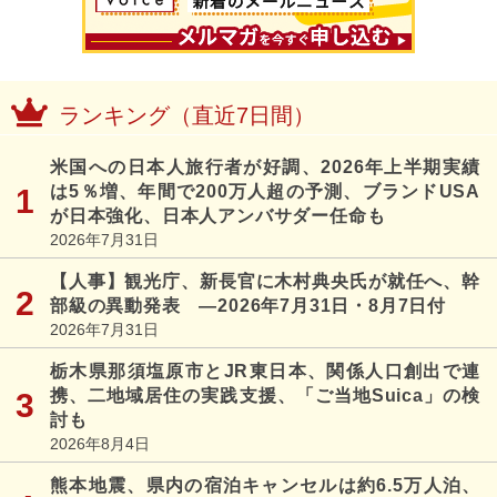
ランキング（直近7日間）
米国への日本人旅行者が好調、2026年上半期実績
は5％増、年間で200万人超の予測、ブランドUSA
が日本強化、日本人アンバサダー任命も
2026年7月31日
【人事】観光庁、新長官に木村典央氏が就任へ、幹
部級の異動発表 ―2026年7月31日・8月7日付
2026年7月31日
栃木県那須塩原市とJR東日本、関係人口創出で連
携、二地域居住の実践支援、「ご当地Suica」の検
討も
2026年8月4日
熊本地震、県内の宿泊キャンセルは約6.5万人泊、