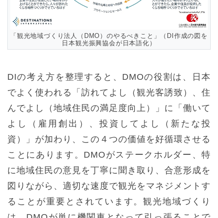
「観光地域づくり法人（DMO）のやるべきこと」（DI作成の図を
日本観光振興協会が日本語化）
DIの考え方を整理すると、DMOの役割は、日本
でよく使われる「訪れてよし（観光客誘致）、住
んでよし（地域住民の満足度向上）」に「働いて
よし（雇用創出）、投資してよし（新たな投
資）」が加わり、この４つの価値を好循環させる
ことにあります。DMOがステークホルダー、特
に地域住民の意見を丁寧に聞き取り、合意形成を
図りながら、適切な速度で観光をマネジメントす
ることが重要とされています。観光地域づくり
は、DMOが単に機関車となって引っ張ることで