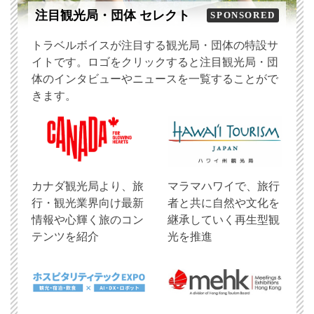
注目観光局・団体 セレクト
SPONSORED
トラベルボイスが注目する観光局・団体の特設サ
イトです。ロゴをクリックすると注目観光局・団
体のインタビューやニュースを一覧することがで
きます。
​カナダ観光局より、旅
マラマハワイで、旅行
行・観光業界向け最新
者と共に自然や文化を
情報や心輝く旅のコン
継承していく再生型観
テンツを紹介
光を推進