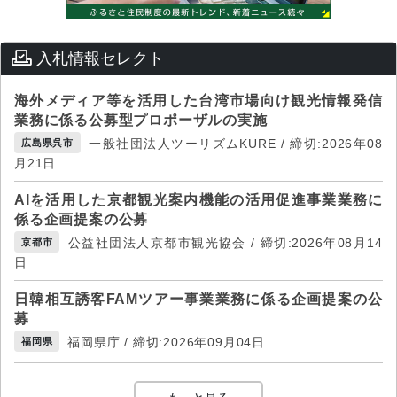
入札情報セレクト
海外メディア等を活用した台湾市場向け観光情報発信
業務に係る公募型プロポーザルの実施
一般社団法人ツーリズムKURE / 締切:2026年08
広島県呉市
月21日
AIを活用した京都観光案内機能の活用促進事業業務に
係る企画提案の公募
公益社団法人京都市観光協会 / 締切:2026年08月14
京都市
日
日韓相互誘客FAMツアー事業業務に係る企画提案の公
募
福岡県庁 / 締切:2026年09月04日
福岡県