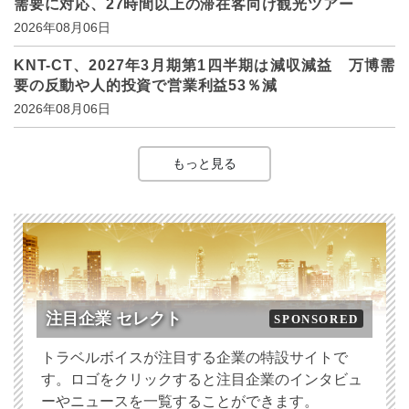
需要に対応、27時間以上の滞在客向け観光ツアー
2026年08月06日
KNT-CT、2027年3月期第1四半期は減収減益 万博需
要の反動や人的投資で営業利益53％減
2026年08月06日
もっと見る
注目企業 セレクト
SPONSORED
トラベルボイスが注目する企業の特設サイトで
す。ロゴをクリックすると注目企業のインタビュ
ーやニュースを一覧することができます。