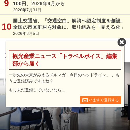
100円、2026年9月から
2026年7月31日
国土交通省、「交通空白」解消へ認定制度を創設、
全国の市区町村を対象に、取り組みを「見える化」
2026年8月5日
図解シリーズ
観光産業ニュース「トラベルボイス」編集
部から届く
一歩先の未来がみえるメルマガ「今日のヘッドライン」 、も
うご登録済みですよね？
もし未だ登録していないなら…
いますぐ登録する