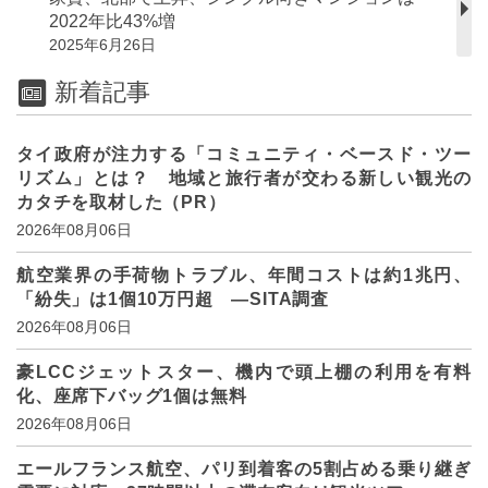
2022年比43%増
2025年6月26日
新着記事
タイ政府が注力する「コミュニティ・ベースド・ツー
リズム」とは？ 地域と旅行者が交わる新しい観光の
カタチを取材した（PR）
2026年08月06日
航空業界の手荷物トラブル、年間コストは約1兆円、
「紛失」は1個10万円超 ―SITA調査
2026年08月06日
豪LCCジェットスター、機内で頭上棚の利用を有料
化、座席下バッグ1個は無料
2026年08月06日
エールフランス航空、パリ到着客の5割占める乗り継ぎ