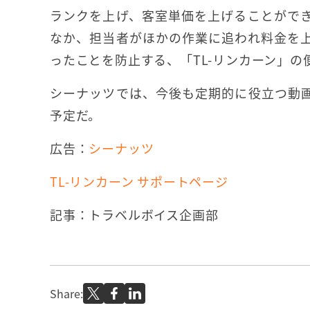
ランクを上げ、客室単価を上げることがで
なか、担当者がほかの作業に追われ料金を
ったことを防止する、「TL-リンカーン」の
シーナッツでは、今後も定期的に役立つ動
予定だ。
広告：
シーナッツ
TL-リンカーン サポートページ
記事：トラベルボイス企画部
Share: