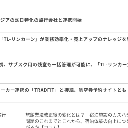
アジアの訪日特化の旅行会社と連携開始
「TL-リンカーン」が業務効率化・売上アップのナレッジを
携、サブスク用の残室も一括管理が可能に、「TL-リンカー
ピーカー連携の「TRADFIT」と接続、航空券予約サイトとも
旅行
旅館業法改正後の変化とは？ 宿泊施設のカスハ
問題のこれまでとこれから、宿泊体験の向上につ
がるか【コラム】