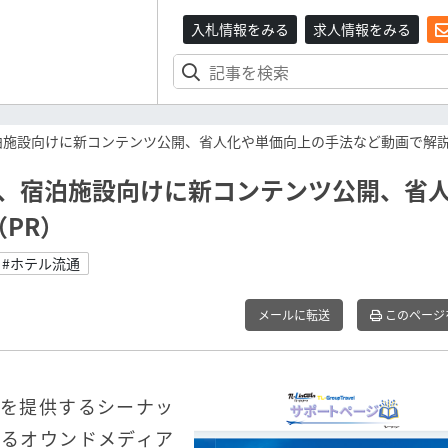
入札情報をみる
求人情報をみる
宿泊施設向けに新コンテンツ公開、省人化や単価向上の手法など動画で解説
」、宿泊施設向けに新コンテンツ公開、省
PR）
#ホテル流通
メールに転送
このページ
」を提供するシーナッ
するオウンドメディア