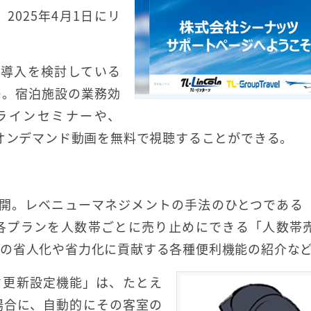
025年4月1日にリ
」導入を検討している
の。宿泊施設の業務効
ラインセミナーや、
のオンデマンド動画を無料で視聴することができる。
公開。レベニューマネジメントの手法のひとつである
各プランを人数帯ごとに売り止めにできる「人数帯
の省人化や省力化に貢献する各種便利機能の紹介な
ク更新設定機能」は、たとえ
場合に、自動的にその客室の