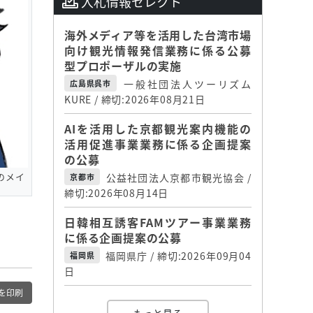
入札情報セレクト
海外メディア等を活用した台湾市場
向け観光情報発信業務に係る公募
型プロポーザルの実施
一般社団法人ツーリズム
広島県呉市
KURE / 締切:2026年08月21日
AIを活用した京都観光案内機能の
活用促進事業業務に係る企画提案
の公募
のメイ
公益社団法人京都市観光協会 /
京都市
締切:2026年08月14日
日韓相互誘客FAMツアー事業業務
に係る企画提案の公募
福岡県庁 / 締切:2026年09月04
福岡県
日
を印刷