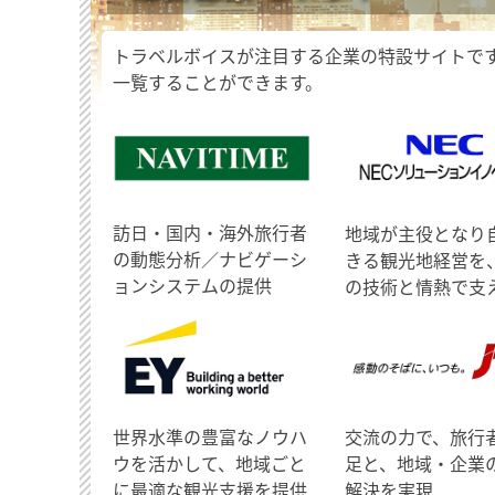
トラベルボイスが注目する企業の特設サイトで
一覧することができます。
訪日・国内・海外旅行者
地域が主役となり
の動態分析／ナビゲーシ
きる観光地経営を
ョンシステムの提供
の技術と情熱で支
世界水準の豊富なノウハ
交流の力で、旅行
ウを活かして、地域ごと
足と、地域・企業
に最適な観光支援を提供
解決を実現