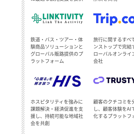
鉄道・バス・ツアー・体
旅行に関するすべ
験商品ソリューションと
ンストップで完結
グローバル販路提供のプ
ローバルオンライ
ラットフォーム
会社
ホスピタリティを強みに
顧客のクチコミを
課題解決・経済促進を支
し、顧客体験をAI
援し、持続可能な地域社
化するプラットフ
会を共創