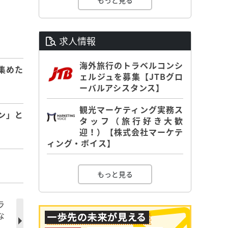
もっと見る
求人情報
海外旅行のトラベルコンシ
集めた
ェルジュを募集【JTBグロ
ーバルアシスタンス】
観光マーケティング実務ス
ン」と
タッフ（旅行好き大歓
迎！）【株式会社マーケテ
ィング・ボイス】
もっと見る
ラ
な