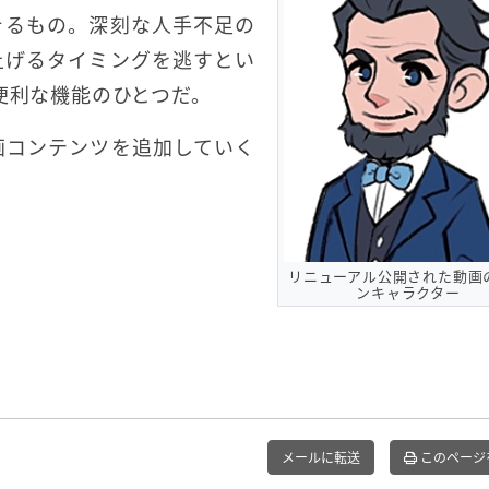
きるもの。深刻な人手不足の
上げるタイミングを逃すとい
便利な機能のひとつだ。
画コンテンツを追加していく
リニューアル公開された動画
ンキャラクター
メールに転送
このページ