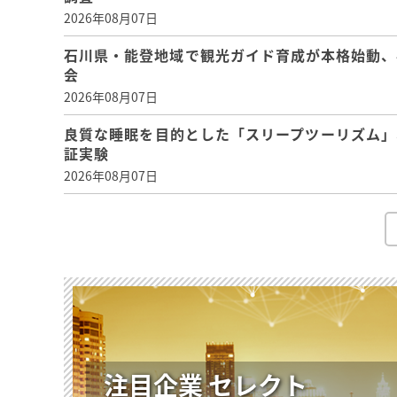
2026年08月07日
石川県・能登地域で観光ガイド育成が本格始動、
会
2026年08月07日
良質な睡眠を目的とした「スリープツーリズム」
証実験
2026年08月07日
注目企業 セレクト