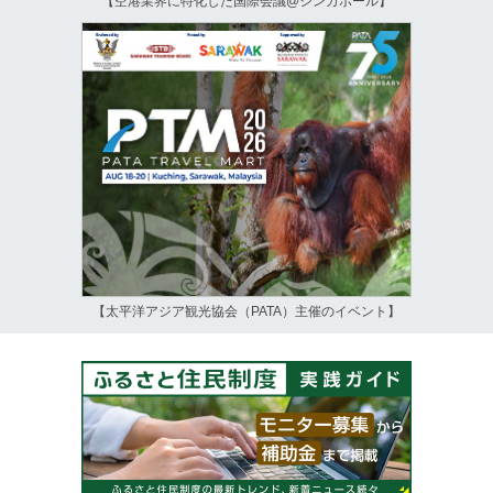
【空港業界に特化した国際会議@シンガポール】
【太平洋アジア観光協会（PATA）主催のイベント】