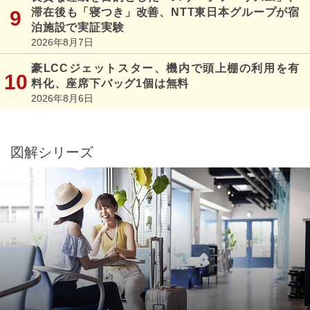
滞在後も「寝つき」改善、NTT東日本グループが宿
泊施設で実証実験
2026年8月7日
豪LCCジェットスター、機内で頭上棚の利用を有
料化、座席下バッグ1個は無料
2026年8月6日
図解シリーズ