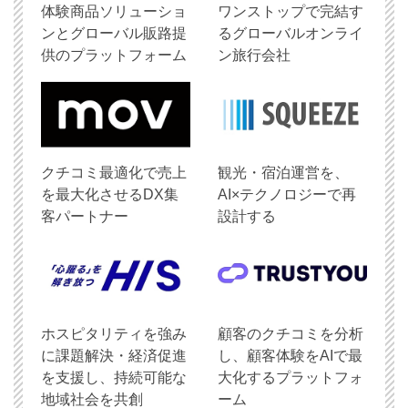
体験商品ソリューショ
ワンストップで完結す
ンとグローバル販路提
るグローバルオンライ
供のプラットフォーム
ン旅行会社
クチコミ最適化で売上
観光・宿泊運営を、
を最大化させるDX集
AI×テクノロジーで再
客パートナー
設計する
ホスピタリティを強み
顧客のクチコミを分析
に課題解決・経済促進
し、顧客体験をAIで最
を支援し、持続可能な
大化するプラットフォ
地域社会を共創
ーム