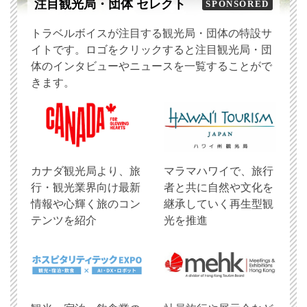
注目観光局・団体 セレクト
SPONSORED
トラベルボイスが注目する観光局・団体の特設サ
イトです。ロゴをクリックすると注目観光局・団
体のインタビューやニュースを一覧することがで
きます。
​カナダ観光局より、旅
マラマハワイで、旅行
行・観光業界向け最新
者と共に自然や文化を
情報や心輝く旅のコン
継承していく再生型観
テンツを紹介
光を推進