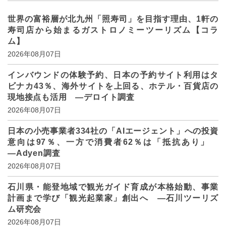
世界の富裕層が北九州「照寿司」を目指す理由、1軒の
寿司店から始まるガストロノミーツーリズム【コラ
ム】
2026年08月07日
インバウンドの体験予約、日本の予約サイト利用はタ
ビナカ43％、海外サイトを上回る、ホテル・百貨店の
現地接点も活用 ―デロイト調査
2026年08月07日
日本の小売事業者334社の「AIエージェント」への投資
意向は97％、一方で消費者62％は「抵抗あり」
―Adyen調査
2026年08月07日
石川県・能登地域で観光ガイド育成が本格始動、事業
計画まで学び「観光起業家」創出へ ―石川ツーリズ
ム研究会
2026年08月07日