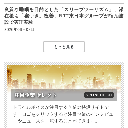
良質な睡眠を目的とした「スリープツーリズム」、滞
在後も「寝つき」改善、NTT東日本グループが宿泊施
設で実証実験
2026年08月07日
もっと見る
注目企業 セレクト
SPONSORED
トラベルボイスが注目する企業の特設サイトで
す。ロゴをクリックすると注目企業のインタビュ
ーやニュースを一覧することができます。