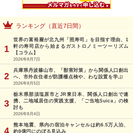
ランキング（直近7日間）
世界の富裕層が北九州「照寿司」を目指す理由、1
軒の寿司店から始まるガストロノミーツーリズム
【コラム】
2026年8月7日
兵庫県丹波篠山市、「獣害対策」から関係人口創出
へ、市外在住者が防護柵点検や、わな設置を学ぶ
2026年8月5日
栃木県那須塩原市とJR東日本、関係人口創出で連
携、二地域居住の実践支援、「ご当地Suica」の検
討も
2026年8月4日
熊本地震、県内の宿泊キャンセルは約6.5万人泊、
約9億円にのぼる見込み