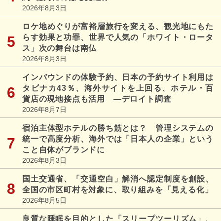
2026年8月3日
ロケ地めぐりが富裕層旅行を変える、観光地にもた
らす効果と功罪、世界で人気の「ホワイト・ロータ
ス」次の舞台は南仏
2026年8月3日
インバウンドの体験予約、日本の予約サイト利用は
タビナカ43％、海外サイトを上回る、ホテル・百
貨店の現地接点も活用 ―デロイト調査
2026年8月7日
宿泊主体型ホテルの勝ち筋とは？ 管理システムの
統一で高度分析、海外では「日本人の企業」という
こと自体がブランドに
2026年8月3日
国土交通省、「交通空白」解消へ認定制度を創設、
全国の市区町村を対象に、取り組みを「見える化」
2026年8月5日
良質な睡眠を目的とした「スリープツーリズム」、