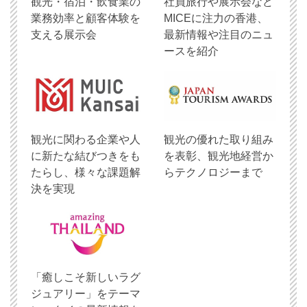
観光・宿泊・飲食業の
社員旅行や展示会など
業務効率と顧客体験を
MICEに注力の香港、
支える展示会
最新情報や注目のニュ
ースを紹介
観光に関わる企業や人
観光の優れた取り組み
に新たな結びつきをも
を表彰、観光地経営か
たらし、様々な課題解
らテクノロジーまで
決を実現
「癒しこそ新しいラグ
ジュアリー」をテーマ