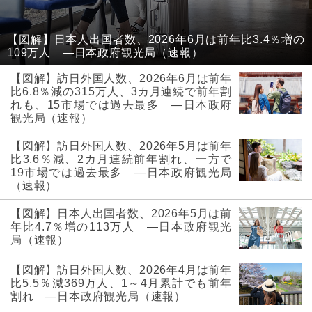
【図解】日本人出国者数、2026年6月は前年比3.4％増の
109万人 ―日本政府観光局（速報）
【図解】訪日外国人数、2026年6月は前年
比6.8％減の315万人、3カ月連続で前年割
れも、15市場では過去最多 ―日本政府
観光局（速報）
【図解】訪日外国人数、2026年5月は前年
比3.6％減、2カ月連続前年割れ、一方で
19市場では過去最多 ―日本政府観光局
（速報）
【図解】日本人出国者数、2026年5月は前
年比4.7％増の113万人 ―日本政府観光
局（速報）
【図解】訪日外国人数、2026年4月は前年
比5.5％減369万人、1～4月累計でも前年
割れ ―日本政府観光局（速報）