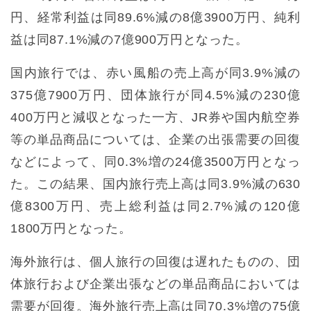
円、経常利益は同89.6%減の8億3900万円、純利
益は同87.1%減の7億900万円となった。
国内旅行では、赤い風船の売上高が同3.9%減の
375億7900万円、団体旅行が同4.5%減の230億
400万円と減収となった一方、JR券や国内航空券
等の単品商品については、企業の出張需要の回復
などによって、同0.3%増の24億3500万円となっ
た。この結果、国内旅行売上高は同3.9%減の630
億8300万円、売上総利益は同2.7%減の120億
1800万円となった。
海外旅行は、個人旅行の回復は遅れたものの、団
体旅行および企業出張などの単品商品においては
需要が回復。海外旅行売上高は同70.3%増の75億