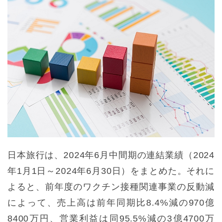
日本旅行は、2024年6月中間期の連結業績（2024
年1月1日～2024年6月30日）をまとめた。それに
よると、前年度のワクチン接種関連事業の反動減
によって、売上高は前年同期比8.4%減の970億
8400万円、営業利益は同95.5%減の3億4700万