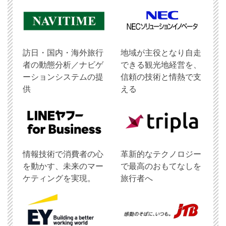
訪日・国内・海外旅行
地域が主役となり自走
者の動態分析／ナビゲ
できる観光地経営を、
ーションシステムの提
信頼の技術と情熱で支
供
える
情報技術で消費者の心
革新的なテクノロジー
を動かす、未来のマー
で最高のおもてなしを
ケティングを実現。
旅行者へ