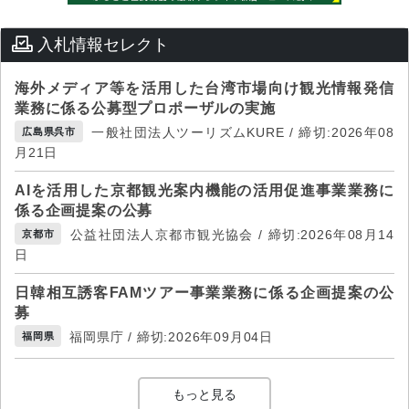
入札情報セレクト
海外メディア等を活用した台湾市場向け観光情報発信
業務に係る公募型プロポーザルの実施
一般社団法人ツーリズムKURE / 締切:2026年08
広島県呉市
月21日
AIを活用した京都観光案内機能の活用促進事業業務に
係る企画提案の公募
公益社団法人京都市観光協会 / 締切:2026年08月14
京都市
日
日韓相互誘客FAMツアー事業業務に係る企画提案の公
募
福岡県庁 / 締切:2026年09月04日
福岡県
もっと見る