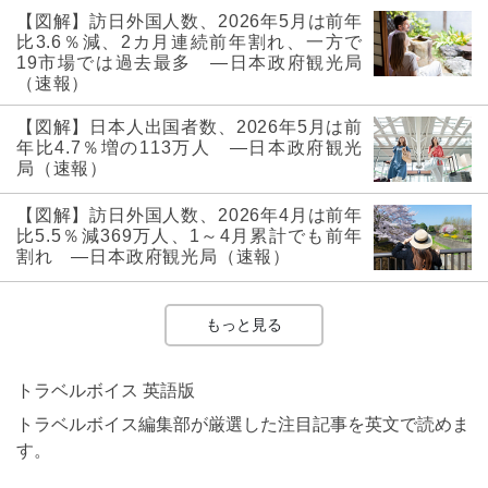
【図解】訪日外国人数、2026年5月は前年
比3.6％減、2カ月連続前年割れ、一方で
19市場では過去最多 ―日本政府観光局
（速報）
【図解】日本人出国者数、2026年5月は前
年比4.7％増の113万人 ―日本政府観光
局（速報）
【図解】訪日外国人数、2026年4月は前年
比5.5％減369万人、1～4月累計でも前年
割れ ―日本政府観光局（速報）
もっと見る
トラベルボイス 英語版
トラベルボイス編集部が厳選した注目記事を英文で読めま
す。