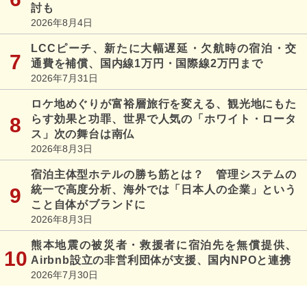
討も
2026年8月4日
LCCピーチ、新たに大幅遅延・欠航時の宿泊・交
通費を補償、国内線1万円・国際線2万円まで
2026年7月31日
ロケ地めぐりが富裕層旅行を変える、観光地にもた
らす効果と功罪、世界で人気の「ホワイト・ロータ
ス」次の舞台は南仏
2026年8月3日
宿泊主体型ホテルの勝ち筋とは？ 管理システムの
統一で高度分析、海外では「日本人の企業」という
こと自体がブランドに
2026年8月3日
熊本地震の被災者・救援者に宿泊先を無償提供、
Airbnb設立の非営利団体が支援、国内NPOと連携
2026年7月30日