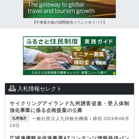
【中東最大級の国際観光イベント＠ドバイ】
入札情報セレクト
サイクリングアイランド九州誘客促進・受入体制
強化事業に係る企画提案の公募
一般社団法人九州観光機構 / 締切:2026年08月
九州地方
19日
広域連携観光促進事業ATコンテンツ情報発信パン