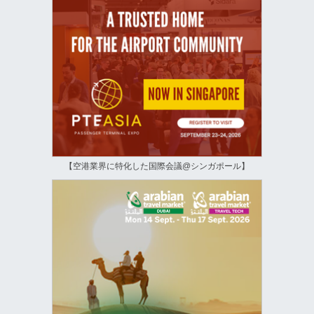
【空港業界に特化した国際会議@シンガポール】