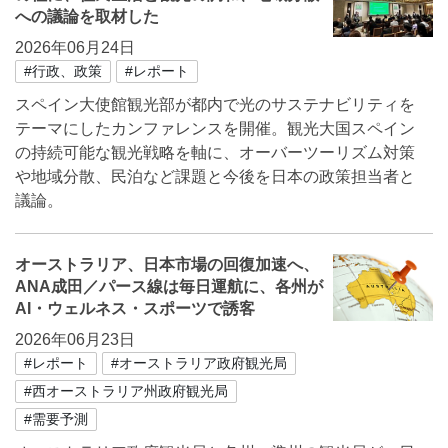
への議論を取材した
2026年06月24日
#行政、政策
#レポート
スペイン大使館観光部が都内で光のサステナビリティを
テーマにしたカンファレンスを開催。観光大国スペイン
の持続可能な観光戦略を軸に、オーバーツーリズム対策
や地域分散、民泊など課題と今後を日本の政策担当者と
議論。
オーストラリア、日本市場の回復加速へ、
ANA成田／パース線は毎日運航に、各州が
AI・ウェルネス・スポーツで誘客
2026年06月23日
#レポート
#オーストラリア政府観光局
#西オーストラリア州政府観光局
#需要予測