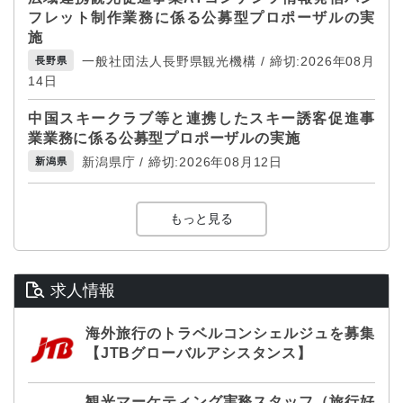
フレット制作業務に係る公募型プロポーザルの実
施
一般社団法人長野県観光機構 / 締切:2026年08月
長野県
14日
中国スキークラブ等と連携したスキー誘客促進事
業業務に係る公募型プロポーザルの実施
新潟県庁 / 締切:2026年08月12日
新潟県
もっと見る
求人情報
海外旅行のトラベルコンシェルジュを募集
【JTBグローバルアシスタンス】
観光マーケティング実務スタッフ（旅行好