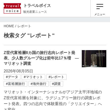
トラベルボイス
観光産業ニュース
メニュー
HOME
レポート
検索タグ "レポート"
Z世代富裕層8カ国の旅行志向レポート発
表、少人数グループ化は前年比17％増 ―
マリオット調査
2026年08月05日
#データ
#マリオット
#レポート
#富裕層旅行
#海外旅行
#調査
マリオット・インターナショナルがアジア太平洋地域の
Z世代富裕層を対象に、ラグジュアリー旅行の調査レポ
ート発表。四つの志向で体験重視の「クリエイター」へ
と変化。