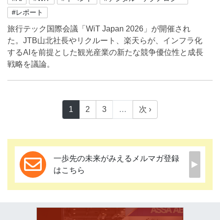
#レポート
旅行テック国際会議「WiT Japan 2026」が開催され
た。JTB山北社長やリクルート、楽天らが、インフラ化
するAIを前提とした観光産業の新たな競争優位性と成長
戦略を議論。
1
2
3
…
次 ›
一歩先の未来がみえるメルマガ登録
はこちら