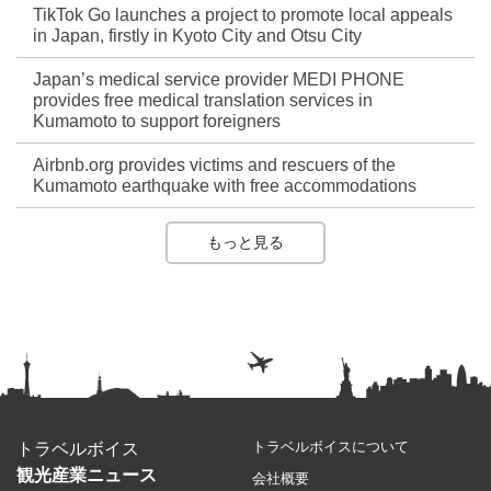
TikTok Go launches a project to promote local appeals
in Japan, firstly in Kyoto City and Otsu City
Japan’s medical service provider MEDI PHONE
provides free medical translation services in
Kumamoto to support foreigners
Airbnb.org provides victims and rescuers of the
Kumamoto earthquake with free accommodations
もっと見る
トラベルボイスについて
トラベルボイス
観光産業ニュース
会社概要