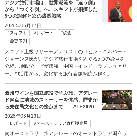
アジア旅行市場は、世界潮流を「追う側」
から「つくる側」へ、スキフトが指摘した
5つの誤解と次の成長戦略
2026年06月17日
#スキフト
#レポート
#調査
#需要予測
スキフト上級リサーチアナリストのロビン・ギルバート
ジョーンズ氏が、アジア旅行市場をめぐる5つの論点を
分析。地政学、ビザ緩和、中国・インド、ラグジュアリ
ー、AI活用から、変化する旅行者像を読み解く。
豪州ワインを国立施設で学ぶ旅、アデレー
ド起点に地域のストーリーを体感、歴史か
ら先住民文化との接点まで ―ATE2026
2026年06月13日
#レポート
#オーストラリア政府観光局
南オーストラリア州アデレードのオーストラリア国立ワ