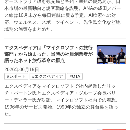
オーストラリア政府観光局と各州・準州の観光局が、日
本市場の最新動向と誘客戦略を説明。ANAの成田／パー
ス線は10月末から毎日運航に戻る予定。AI検索への対
応、ウェルネス、スポーツイベント、先住民文化など地
域別の施策をまとめた。
エクスペディアは「マイクロソフトの旅行
部門」から始まった、当時の社員創業者が
語ったネット旅行革命の原点
2026年06月19日
#レポート
#エクスペディア
#OTA
エクスペディアをマイクロソフトで社内起業したリッ
チ・バートン氏とエクスペディア・グループ会長バリ
ー・ディラー氏が対談。マイクロソフト社内での着想、
1996年のサービス開始、1999年の独立の舞台裏を語っ
た。