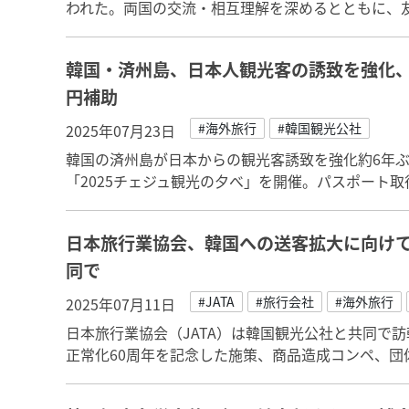
われた。両国の交流・相互理解を深めるとともに、
韓国・済州島、日本人観光客の誘致を強化、
円補助
#海外旅行
#韓国観光公社
2025年07月23日
韓国の済州島が日本からの観光客誘致を強化約6年ぶ
「2025チェジュ観光の夕べ」を開催。パスポート
日本旅行業協会、韓国への送客拡大に向け
同で
#JATA
#旅行会社
#海外旅行
2025年07月11日
日本旅行業協会（JATA）は韓国観光公社と共同で
正常化60周年を記念した施策、商品造成コンペ、団