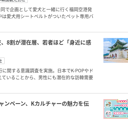
共同で企画として愛犬と一緒に行く福岡空港発
中は愛犬用シートベルトがついたペット専用バ
、8割が潜在層、若者ほど「身近に感
社
に関する意識調査を実施。日本でK-POPやド
えていることから、男性にも潜在的な訪韓需要
ャンペーン、Kカルチャーの魅力を伝