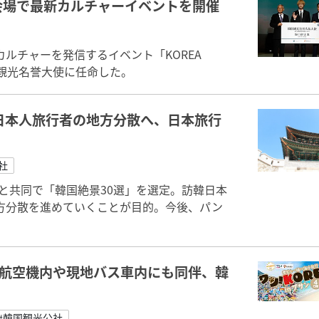
会場で最新カルチャーイベントを開催
ルチャーを発信するイベント「KOREA
国観光名誉大使に任命した。
日本人旅行者の地方分散へ、日本旅行
社
）と共同で「韓国絶景30選」を選定。訪韓日本
方分散を進めていくことが目的。今後、パン
、航空機内や現地バス車内にも同伴、韓
#韓国観光公社