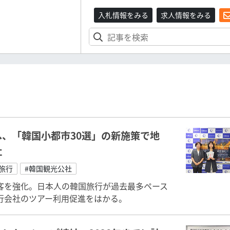
入札情報をみる
求人情報をみる
、「韓国小都市30選」の新施策で地
社
旅行
#韓国観光公社
客を強化。日本人の韓国旅行が過去最多ペース
行会社のツアー利用促進をはかる。