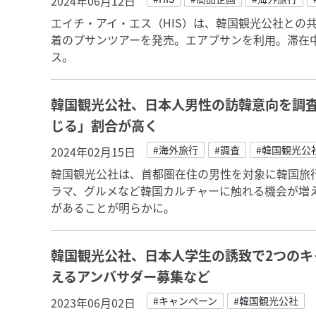
2024年06月12日
エイチ・アイ・エス（HIS）は、韓国観光公社との
着のプサンツアーを発売。エアプサンを利用。滞在
ス。
韓国観光公社、日本人男性の訪韓意向を調査
じる」割合が高く
#海外旅行
#調査
#韓国観光公
2024年02月15日
韓国観光公社は、首都圏在住の男性を対象に韓国旅行
ラマ、グルメなど韓国カルチャーに触れる機会が増
があることが明らかに。
韓国観光公社、日本人学生の誘致で2つのキ
えるアンバサダー募集など
#キャンペーン
#韓国観光公社
2023年06月02日