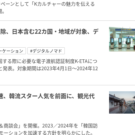
ンペーンとして「Kカルチャーの魅力を伝える
開。
免除、日本含む22カ国・地域が対象、デ
ーケーション
#デジタルノマド
する際に必要な電子渡航認証制度K-ETAにつ
表。対象期間は2023年4月1日～2024年12
速、韓流スター人気を前面に、観光代
商談会」を開催。2023／2024年を「韓国訪
）」としてプロモーションを加速する方針を明らかにした。