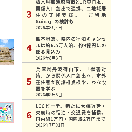
栃木県那須塩原市とJR東日本、
関係人口創出で連携、二地域居
住の実践支援、「ご当地
Suica」の検討も
2026年8月4日
熊本地震、県内の宿泊キャンセ
ルは約6.5万人泊、約9億円にの
ぼる見込み
2026年8月3日
兵庫県丹波篠山市、「獣害対
策」から関係人口創出へ、市外
在住者が防護柵点検や、わな設
置を学ぶ
2026年8月5日
LCCピーチ、新たに大幅遅延・
欠航時の宿泊・交通費を補償、
国内線1万円・国際線2万円まで
2026年7月31日