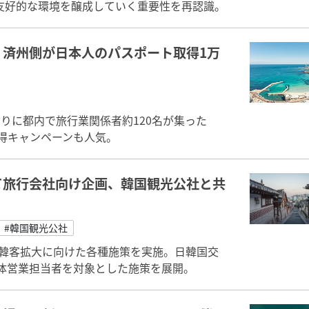
友好的な環境を醸成していく重要性を再認識。
済州側が日本人のパスポート取得1万
りに都内で旅行業関係者約120名が集った
取得キャンペーンも人気。
て旅行会社向け企画、韓国観光公社と共
#韓国観光公社
訪韓客拡大に向けた各種施策を実施。日韓国交
体営業担当者を対象とした施策を展開。