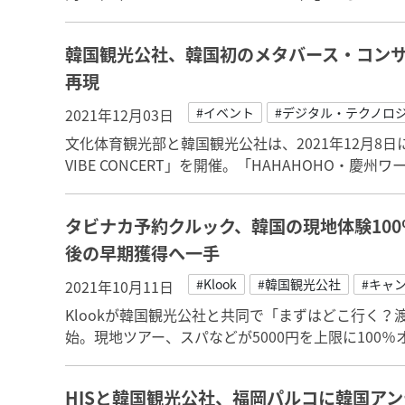
韓国観光公社、韓国初のメタバース・コン
再現
#イベント
#デジタル・テクノロ
2021年12月03日
文化体育観光部と韓国観光公社は、2021年12月8日
VIBE CONCERT」を開催。「HAHAHOHO・
タビナカ予約クルック、韓国の現地体験10
後の早期獲得へ一手
#Klook
#韓国観光公社
#キャ
2021年10月11日
Klookが韓国観光公社と共同で「まずはどこ行く？
始。現地ツアー、スパなどが5000円を上限に100
HISと韓国観光公社、福岡パルコに韓国ア