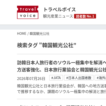
トラベルボイス
観光産業ニュース
読者数 No.1
HOME
韓国観光公社
検索タグ "韓国観光公社"
訪韓日本人旅行者のソウル一極集中を解消へ
方送客強化、日本旅行業協会と韓国観光公
#JATA
#日本人出国者数
#海外
2026年07月26日
韓国観光公社と日本旅行業協会が、韓国への地方送
で推移するなか、課題のソウル一極集中の解消と旅