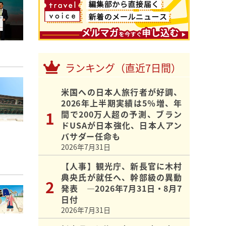
ランキング（直近7日間）
米国への日本人旅行者が好調、
2026年上半期実績は5％増、年
間で200万人超の予測、ブラン
ドUSAが日本強化、日本人アン
バサダー任命も
2026年7月31日
【人事】観光庁、新長官に木村
典央氏が就任へ、幹部級の異動
発表 ―2026年7月31日・8月7
日付
2026年7月31日