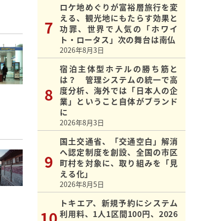
ロケ地めぐりが富裕層旅行を変
える、観光地にもたらす効果と
功罪、世界で人気の「ホワイ
ト・ロータス」次の舞台は南仏
2026年8月3日
宿泊主体型ホテルの勝ち筋と
は？ 管理システムの統一で高
度分析、海外では「日本人の企
業」ということ自体がブランド
に
2026年8月3日
国土交通省、「交通空白」解消
へ認定制度を創設、全国の市区
町村を対象に、取り組みを「見
える化」
2026年8月5日
トキエア、新規予約にシステム
利用料、1人1区間100円、2026