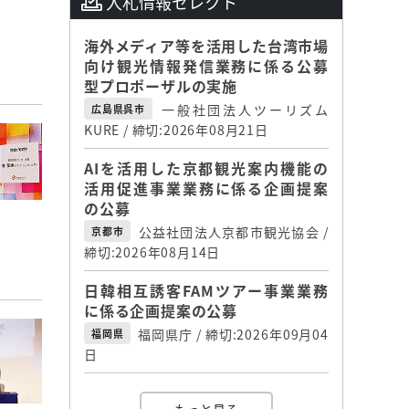
入札情報セレクト
海外メディア等を活用した台湾市場
向け観光情報発信業務に係る公募
型プロポーザルの実施
一般社団法人ツーリズム
広島県呉市
KURE / 締切:2026年08月21日
AIを活用した京都観光案内機能の
活用促進事業業務に係る企画提案
の公募
公益社団法人京都市観光協会 /
京都市
締切:2026年08月14日
日韓相互誘客FAMツアー事業業務
に係る企画提案の公募
福岡県庁 / 締切:2026年09月04
福岡県
日