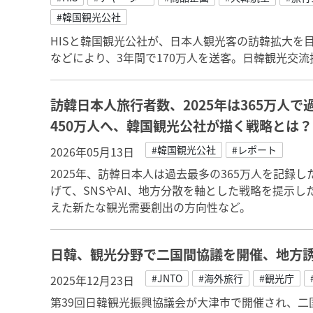
#韓国観光公社
HISと韓国観光公社が、日本人観光客の訪韓拡大を
などにより、3年間で170万人を送客。日韓観光交流
訪韓日本人旅行者数、2025年は365万人で
450万人へ、韓国観光公社が描く戦略とは？
#韓国観光公社
#レポート
2026年05月13日
2025年、訪韓日本人は過去最多の365万人を記録し
げて、SNSやAI、地方分散を軸とした戦略を提示
えた新たな観光需要創出の方向性など。
日韓、観光分野で二国間協議を開催、地方
#JNTO
#海外旅行
#観光庁
2025年12月23日
第39回日韓観光振興協議会が大津市で開催され、