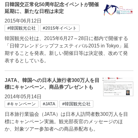
日韓国交正常化50周年記念イベントが開催
延期に、新たな日程は未定
2015年06月12日
#韓国観光公社
#2015年イベント
韓国観光公社は、2015年6月27～28日に都内で開催する
「日韓フレンドシップフェスティバル2015 in Tokyo」延
期することを発表。新しい開催日等は決定後、改めて発
表するとしている。
JATA、韓国への日本人旅行者300万人を目
標にキャンペーン、商品券プレゼントも
2014年05月14日
#キャンペーン
#JATA
#韓国観光公社
日本旅行業協会（JATA）は日本人訪問者数300万人を目
標にキャンペーン実施。観光部長官のメッセージのほ
か、対象ツアー参加者への商品券配布も。