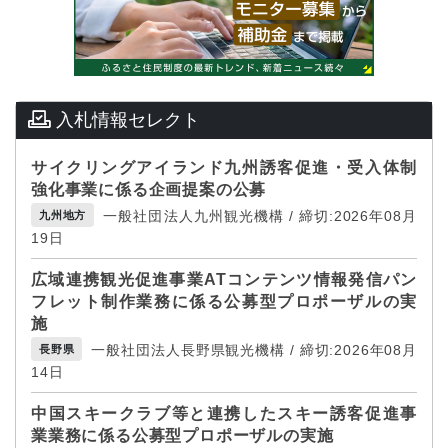
入札情報セレクト
サイクリングアイランド九州誘客促進・受入体制
強化事業に係る企画提案の公募
一般社団法人九州観光機構 / 締切:2026年08月
九州地方
19日
広域連携観光促進事業ATコンテンツ情報発信パン
フレット制作業務に係る公募型プロポーザルの実
施
一般社団法人長野県観光機構 / 締切:2026年08月
長野県
14日
中国スキークラブ等と連携したスキー誘客促進事
業業務に係る公募型プロポーザルの実施