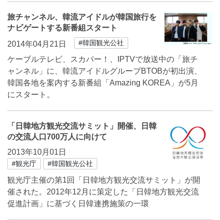
旅チャンネル、韓流アイドルが韓国旅行を
ナビゲートする新番組スタート
#韓国観光公社
2014年04月21日
ケーブルテレビ、スカパー！、IPTVで放送中の「旅チ
ャンネル」に、韓流アイドルグループBTOBが初出演、
韓国各地を案内する新番組「Amazing KOREA」が5月
にスタート。
「日韓地方観光交流サミット」開催、日韓
の交流人口700万人に向けて
2013年10月01日
#観光庁
#韓国観光公社
観光庁主催の第1回「日韓地方観光交流サミット」が開
催された。2012年12月に策定した「日韓地方観光交流
促進計画」に基づく日韓連携施策の一環