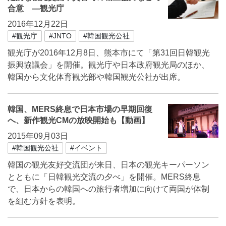
合意 ―観光庁
2016年12月22日
#観光庁
#JNTO
#韓国観光公社
観光庁が2016年12月8日、熊本市にて「第31回日韓観光
振興協議会」を開催。観光庁や日本政府観光局のほか、
韓国から文化体育観光部や韓国観光公社が出席。
韓国、MERS終息で日本市場の早期回復
へ、新作観光CMの放映開始も【動画】
2015年09月03日
#韓国観光公社
#イベント
韓国の観光友好交流団が来日、日本の観光キーパーソン
とともに「日韓観光交流の夕べ」を開催。MERS終息
で、日本からの韓国への旅行者増加に向けて両国が体制
を組む方針を表明。