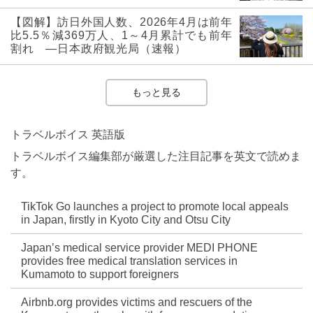
【図解】訪日外国人数、2026年4月は前年
比5.5％減369万人、1～4月累計でも前年
割れ ―日本政府観光局（速報）
もっと見る
トラベルボイス 英語版
トラベルボイス編集部が厳選した注目記事を英文で読めま
す。
TikTok Go launches a project to promote local appeals
in Japan, firstly in Kyoto City and Otsu City
Japan’s medical service provider MEDI PHONE
provides free medical translation services in
Kumamoto to support foreigners
Airbnb.org provides victims and rescuers of the