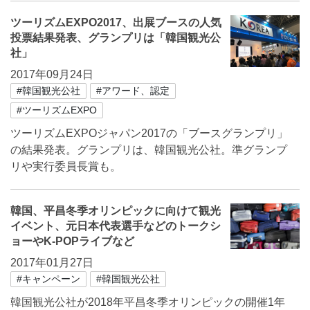
ツーリズムEXPO2017、出展ブースの人気
投票結果発表、グランプリは「韓国観光公
社」
2017年09月24日
#韓国観光公社
#アワード、認定
#ツーリズムEXPO
ツーリズムEXPOジャパン2017の「ブースグランプリ」
の結果発表。グランプリは、韓国観光公社。準グランプ
リや実行委員長賞も。
韓国、平昌冬季オリンピックに向けて観光
イベント、元日本代表選手などのトークシ
ョーやK-POPライブなど
2017年01月27日
#キャンペーン
#韓国観光公社
韓国観光公社が2018年平昌冬季オリンピックの開催1年