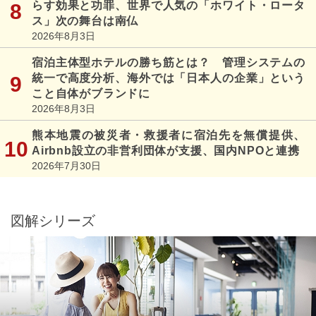
らす効果と功罪、世界で人気の「ホワイト・ロータ
ス」次の舞台は南仏
2026年8月3日
宿泊主体型ホテルの勝ち筋とは？ 管理システムの
統一で高度分析、海外では「日本人の企業」という
こと自体がブランドに
2026年8月3日
熊本地震の被災者・救援者に宿泊先を無償提供、
Airbnb設立の非営利団体が支援、国内NPOと連携
2026年7月30日
図解シリーズ