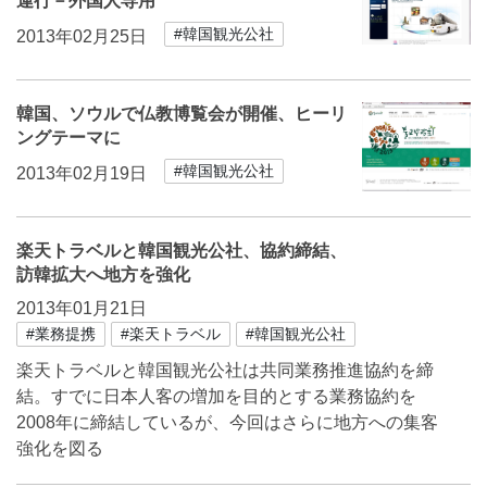
運行－外国人専用
#韓国観光公社
2013年02月25日
韓国、ソウルで仏教博覧会が開催、ヒーリ
ングテーマに
#韓国観光公社
2013年02月19日
楽天トラベルと韓国観光公社、協約締結、
訪韓拡大へ地方を強化
2013年01月21日
#業務提携
#楽天トラベル
#韓国観光公社
楽天トラベルと韓国観光公社は共同業務推進協約を締
結。すでに日本人客の増加を目的とする業務協約を
2008年に締結しているが、今回はさらに地方への集客
強化を図る