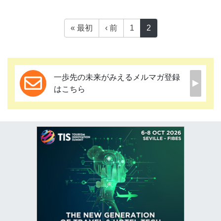
« 最初
‹ 前
1
2
一歩先の未来がみえるメルマガ登録
はこちら