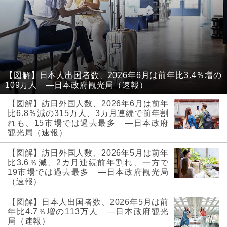
【図解】日本人出国者数、2026年6月は前年比3.4％増の
109万人 ―日本政府観光局（速報）
【図解】訪日外国人数、2026年6月は前年
比6.8％減の315万人、3カ月連続で前年割
れも、15市場では過去最多 ―日本政府
観光局（速報）
【図解】訪日外国人数、2026年5月は前年
比3.6％減、2カ月連続前年割れ、一方で
19市場では過去最多 ―日本政府観光局
（速報）
【図解】日本人出国者数、2026年5月は前
年比4.7％増の113万人 ―日本政府観光
局（速報）