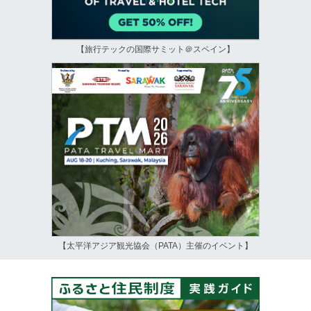
【旅行テックの国際サミット＠スペイン】
【太平洋アジア観光協会（PATA）主催のイベント】