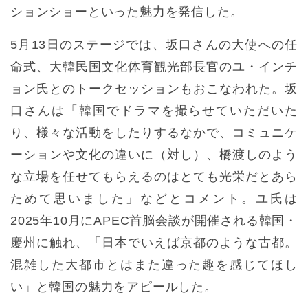
ションショーといった魅力を発信した。
5月13日のステージでは、坂口さんの大使への任
命式、大韓民国文化体育観光部長官のユ・インチ
ョン氏とのトークセッションもおこなわれた。坂
口さんは「韓国でドラマを撮らせていただいた
り、様々な活動をしたりするなかで、コミュニケ
ーションや文化の違いに（対し）、橋渡しのよう
な立場を任せてもらえるのはとても光栄だとあら
ためて思いました」などとコメント。ユ氏は
2025年10月にAPEC首脳会談が開催される韓国・
慶州に触れ、「日本でいえば京都のような古都。
混雑した大都市とはまた違った趣を感じてほし
い」と韓国の魅力をアピールした。