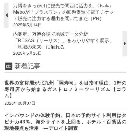
万博をきっかけに観光で関西に活力を、Osaka
Metroが「プラスワン」の回遊促進で電子チケッ
ト販売に注力する理由を聞いてきた（PR）
2025年5月14日
内閣府、万博会場で地域データ分析
「RESAS（リーサス）」をわかりやすく展示、
「地域の未来」に触れる
2025年5月15日
新着記事
世界の富裕層が北九州「照寿司」を目指す理由、1軒の
寿司店から始まるガストロノミーツーリズム【コラ
ム】
2026年08月07日
インバウンドの体験予約、日本の予約サイト利用はタ
ビナカ43％、海外サイトを上回る、ホテル・百貨店の
現地接点も活用 ―デロイト調査