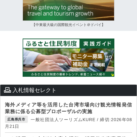
【中東最大級の国際観光イベント＠ドバイ】
入札情報セレクト
海外メディア等を活用した台湾市場向け観光情報発信
業務に係る公募型プロポーザルの実施
一般社団法人ツーリズムKURE / 締切:2026年08
広島県呉市
月21日