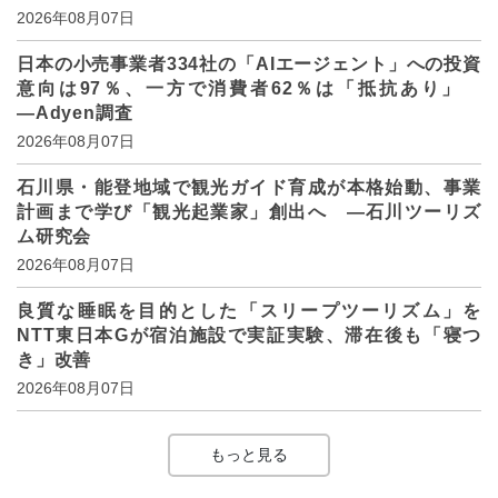
2026年08月07日
日本の小売事業者334社の「AIエージェント」への投資
意向は97％、一方で消費者62％は「抵抗あり」
―Adyen調査
2026年08月07日
石川県・能登地域で観光ガイド育成が本格始動、事業
計画まで学び「観光起業家」創出へ ―石川ツーリズ
ム研究会
2026年08月07日
良質な睡眠を目的とした「スリープツーリズム」を
NTT東日本Gが宿泊施設で実証実験、滞在後も「寝つ
き」改善
2026年08月07日
もっと見る