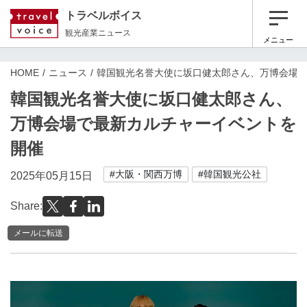
トラベルボイス
観光産業ニュース
メニュー
HOME
ニュース
韓国観光名誉大使に坂口健太郎さん、万博会場
韓国観光名誉大使に坂口健太郎さん、
万博会場で最新カルチャーイベントを
開催
#大阪・関西万博
#韓国観光公社
2025年05月15日
Share:
メールに転送