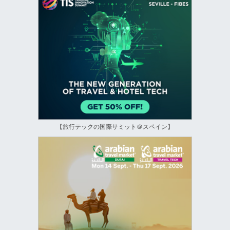
【旅行テックの国際サミット＠スペイン】