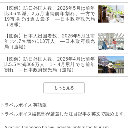
【図解】訪日外国人数、2026年5月は前年
比3.6％減、2カ月連続前年割れ、一方で
19市場では過去最多 ―日本政府観光局
（速報）
【図解】日本人出国者数、2026年5月は前
年比4.7％増の113万人 ―日本政府観光
局（速報）
【図解】訪日外国人数、2026年4月は前年
比5.5％減369万人、1～4月累計でも前年
割れ ―日本政府観光局（速報）
もっと見る
トラベルボイス 英語版
トラベルボイス編集部が厳選した注目記事を英文で読めます。
A major Japanese heavy industry enters the tourism