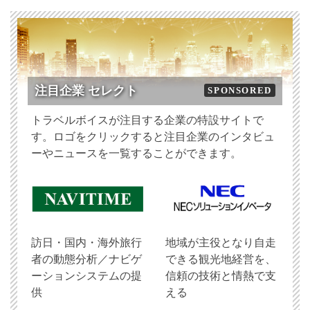
注目企業 セレクト
SPONSORED
トラベルボイスが注目する企業の特設サイトで
す。ロゴをクリックすると注目企業のインタビュ
ーやニュースを一覧することができます。
訪日・国内・海外旅行
地域が主役となり自走
者の動態分析／ナビゲ
できる観光地経営を、
ーションシステムの提
信頼の技術と情熱で支
供
える