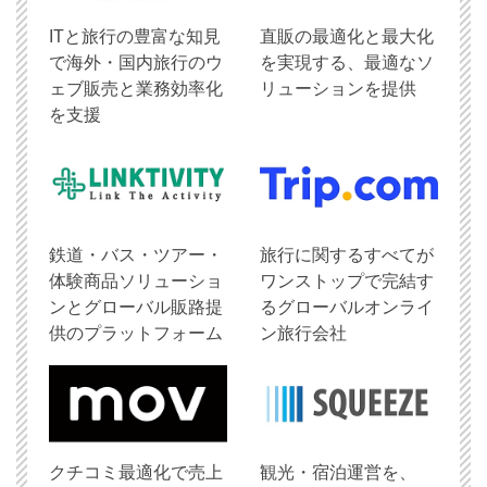
ITと旅行の豊富な知見
直販の最適化と最大化
で海外・国内旅行のウ
を実現する、最適なソ
ェブ販売と業務効率化
リューションを提供
を支援
鉄道・バス・ツアー・
旅行に関するすべてが
体験商品ソリューショ
ワンストップで完結す
ンとグローバル販路提
るグローバルオンライ
供のプラットフォーム
ン旅行会社
クチコミ最適化で売上
観光・宿泊運営を、