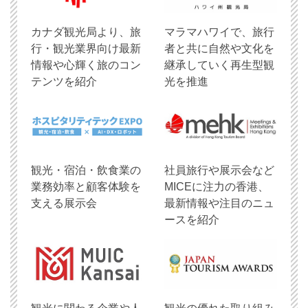
​カナダ観光局より、旅
マラマハワイで、旅行
行・観光業界向け最新
者と共に自然や文化を
情報や心輝く旅のコン
継承していく再生型観
テンツを紹介
光を推進
観光・宿泊・飲食業の
社員旅行や展示会など
業務効率と顧客体験を
MICEに注力の香港、
支える展示会
最新情報や注目のニュ
ースを紹介