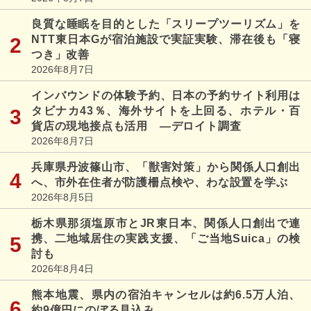
良質な睡眠を目的とした「スリープツーリズム」を
NTT東日本Gが宿泊施設で実証実験、滞在後も「寝
つき」改善
2026年8月7日
インバウンドの体験予約、日本の予約サイト利用は
タビナカ43％、海外サイトを上回る、ホテル・百
貨店の現地接点も活用 ―デロイト調査
2026年8月7日
兵庫県丹波篠山市、「獣害対策」から関係人口創出
へ、市外在住者が防護柵点検や、わな設置を学ぶ
2026年8月5日
栃木県那須塩原市とJR東日本、関係人口創出で連
携、二地域居住の実践支援、「ご当地Suica」の検
討も
2026年8月4日
熊本地震、県内の宿泊キャンセルは約6.5万人泊、
約9億円にのぼる見込み