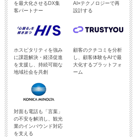
を最大化させるDX集
AI×テクノロジーで再
客パートナー
設計する
ホスピタリティを強み
顧客のクチコミを分析
に課題解決・経済促進
し、顧客体験をAIで最
を支援し、持続可能な
大化するプラットフォ
地域社会を共創
ーム
対面も電話も「言葉」
の不安を解消し、観光
業のインバウンド対応
を支える