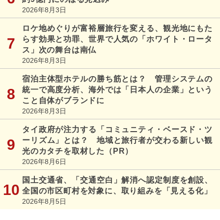
2026年8月3日
ロケ地めぐりが富裕層旅行を変える、観光地にもた
らす効果と功罪、世界で人気の「ホワイト・ロータ
ス」次の舞台は南仏
2026年8月3日
宿泊主体型ホテルの勝ち筋とは？ 管理システムの
統一で高度分析、海外では「日本人の企業」という
こと自体がブランドに
2026年8月3日
タイ政府が注力する「コミュニティ・ベースド・ツ
ーリズム」とは？ 地域と旅行者が交わる新しい観
光のカタチを取材した（PR）
2026年8月6日
国土交通省、「交通空白」解消へ認定制度を創設、
全国の市区町村を対象に、取り組みを「見える化」
2026年8月5日