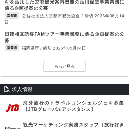
AIを活用した京都観光案内機能の活用促進事業業務に
係る企画提案の公募
公益社団法人京都市観光協会 / 締切:2026年08月14
京都市
日
日韓相互誘客FAMツアー事業業務に係る企画提案の公
募
福岡県庁 / 締切:2026年09月04日
福岡県
もっと見る
求人情報
海外旅行のトラベルコンシェルジュを募集
【JTBグローバルアシスタンス】
観光マーケティング実務スタッフ（旅行好き