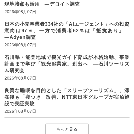
現地接点も活用 ―デロイト調査
2026年08月07日
日本の小売事業者334社の「AIエージェント」への投資
意向は97％、一方で消費者62％は「抵抗あり」
―Adyen調査
2026年08月07日
石川県・能登地域で観光ガイド育成が本格始動、事業
計画まで学び「観光起業家」創出へ ―石川ツーリズ
ム研究会
2026年08月07日
良質な睡眠を目的とした「スリープツーリズム」、滞
在後も「寝つき」改善、NTT東日本グループが宿泊施
設で実証実験
2026年08月07日
もっと見る