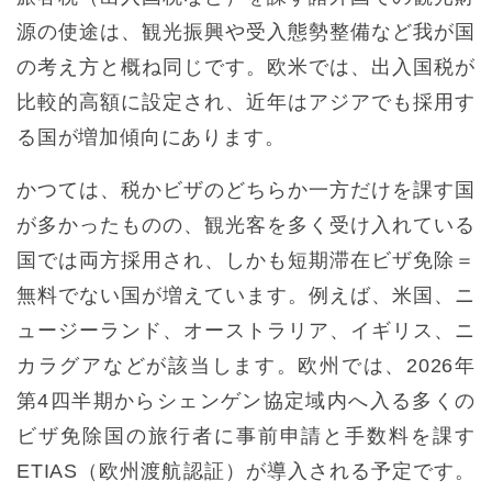
源の使途は、観光振興や受入態勢整備など我が国
の考え方と概ね同じです。欧米では、出入国税が
比較的高額に設定され、近年はアジアでも採用す
る国が増加傾向にあります。
かつては、税かビザのどちらか一方だけを課す国
が多かったものの、観光客を多く受け入れている
国では両方採用され、しかも短期滞在ビザ免除＝
無料でない国が増えています。例えば、米国、ニ
ュージーランド、オーストラリア、イギリス、ニ
カラグアなどが該当します。欧州では、2026年
第4四半期からシェンゲン協定域内へ入る多くの
ビザ免除国の旅行者に事前申請と手数料を課す
ETIAS（欧州渡航認証）が導入される予定です。