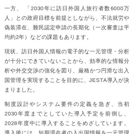
一方、 「2030年に訪日外国人旅行者数6000万
人」との政府目標を前提としながら、不法就労や
偽装滞在、難民認定申請の長期化（一次審査は平
均約2年）などの課題もあります。
現状、訪日外国人情報の電子的な一元管理・分析
が十分にできていないことから、効率的な情報分
析や外交交渉の強化を図り、厳格かつ円滑な出入
国管理を実現することを目的に、JESTA導入が決
まりました。
制度設計やシステム要件の定義を急ぎ、当初
2030年度までとしていた導入予定を前倒し、
2028年度中に導入することをめざしています。
導入後には、短期滞在者の入出国情報を一元管理