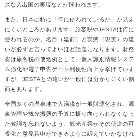
ズな入出国の実現などが問われます。
また、日本は特に「何に使われているか」が見え
にくいところがあります。旅客税やJESTAは何に
使われるのか、名目（建前）と実態（現実）の違
いが必ずと言ってよいほど話題になります。財務
省は旅客税の使途例として、個人識別情報システ
ム強化や電子申告ゲート利便性向上を挙げていま
すが、JESTAとの違いが一般には分かりにくい側
面もあります。
全国多くの温泉地で入湯税が一般財源化され、源
泉管理や観光振興の予算に振り向けられなくなっ
た教訓を忘れないよう、観光産業がその使途の可
視化と意見具申ができるように訴えていかなけれ