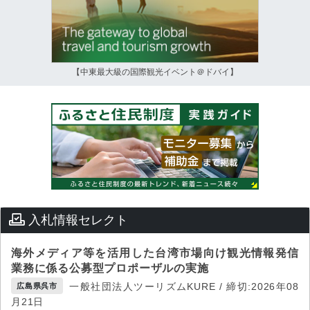
【中東最大級の国際観光イベント＠ドバイ】
入札情報セレクト
海外メディア等を活用した台湾市場向け観光情報発信
業務に係る公募型プロポーザルの実施
一般社団法人ツーリズムKURE / 締切:2026年08
広島県呉市
月21日