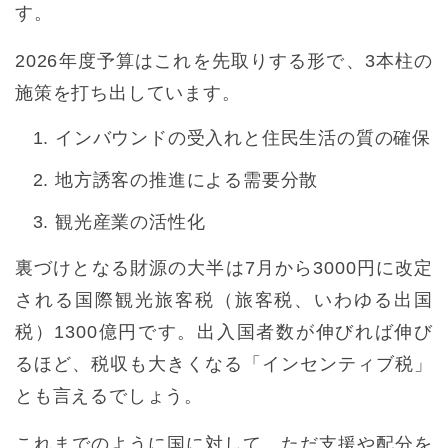
す。
2026年度予算はこれを先取りする形で、3本柱の
施策を打ち出しています。
インバウンドの受入れと住民生活の質の確保
地方誘客の推進による需要分散
観光産業の活性化
裏づけとなる財源の大半は7月から3000円に改定
される国際観光旅客税（旅客税、いわゆる出国
税）1300億円です。出入国者数が伸びれば伸び
るほど、税収も大きくなる「インセンティブ税」
とも言えるでしょう。
これまでのように国に対して、ただ支援や配分を