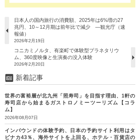
日本人の国内旅行の消費額、2025年は6%増の27
兆円、10～12月期は前年比で減少 ―観光庁（速
報値）
2026年2月19日
コニカミノルタ、有楽町で体験型プラネタリウ
ム、360度映像と生演奏の没入体験
2026年2月20日
新着記事
世界の富裕層が北九州「照寿司」を目指す理由、1軒の
寿司店から始まるガストロノミーツーリズム【コラ
ム】
2026年08月07日
インバウンドの体験予約、日本の予約サイト利用はタ
ビナカ43％、海外サイトを上回る、ホテル・百貨店の