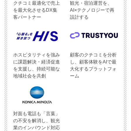
クチコミ最適化で売上
観光・宿泊運営を、
を最大化させるDX集
AI×テクノロジーで再
客パートナー
設計する
ホスピタリティを強み
顧客のクチコミを分析
に課題解決・経済促進
し、顧客体験をAIで最
を支援し、持続可能な
大化するプラットフォ
地域社会を共創
ーム
対面も電話も「言葉」
の不安を解消し、観光
業のインバウンド対応