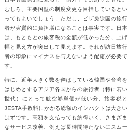
むしろ、主要国型の制度変更を目指しているとい
ってもよいでしょう、ただし、ビザ免除国の旅行
者が実質的に負担増になることは事実です。日本
は、もともとの旅客税の金額が低かった分、上げ
幅と見え方が突出して見えます。それが訪日旅行
者の印象にマイナスを与えないよう配慮が必要で
す。
特に、近年大きく数を伸ばしている韓国や台湾を
はじめとするアジア各国からの旅行者（特に若い
世代）にとって航空券単価が低い分、旅客税と
JESTA手数料にかかる総額のインパクトは大きい
はずです。高額を支払っても納得いく、さまざま
なサービス改善、例えば長時間待たないにスムー