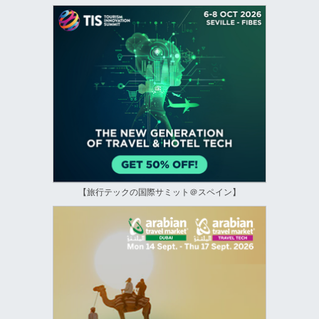
【旅行テックの国際サミット＠スペイン】