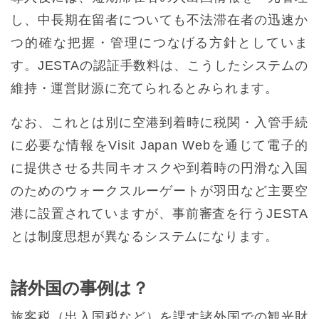
し、中長期在留者についても不法滞在者の迅速か
つ的確な把握・管理につなげる方針としていま
す。JESTAの認証手数料は、こうしたシステムの
維持・運営財源に充てられるとみられます。
なお、これとは別に空港到着時に税関・入管手続
に必要な情報をVisit Japan Webを通じて電子的
に提供させる共同キオスクや到着時の円滑な入国
のためのウォークスルーゲートが羽田など主要空
港に設置されていますが、事前審査を行うJESTA
とは制度思想が異なるシステムになります。
諸外国の事例は？
旅客税（出入国税など）を課す諸外国での観光財