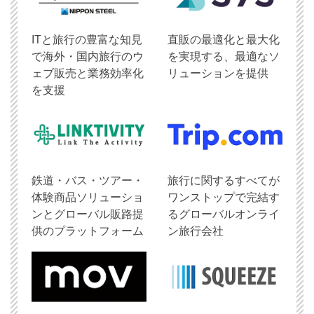
ITと旅行の豊富な知見
直販の最適化と最大化
で海外・国内旅行のウ
を実現する、最適なソ
ェブ販売と業務効率化
リューションを提供
を支援
鉄道・バス・ツアー・
旅行に関するすべてが
体験商品ソリューショ
ワンストップで完結す
ンとグローバル販路提
るグローバルオンライ
供のプラットフォーム
ン旅行会社