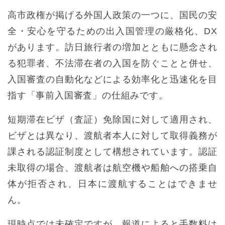
高市政権が掲げる外国人政策の一つに、国民の安
全・安心を守るための出入国管理の厳格化、DX
があります。訪日旅行者の増加とともに懸念され
る犯罪者、不法滞在者の入国を防ぐことと併せ、
入国審査の自動化などによる効率化と迅速化を目
指す「事前入国審査」の仕組みです。
短期滞在ビザ（査証）免除国に対して適用され、
ビザとは異なり、渡航者本人に対して取得義務が
課される認証制度として構想されています。認証
未取得の場合、渡航者は航空機や船舶への搭乗自
体が拒否され、日本に渡航することはできませ
ん。
現時点では未確定ですが、報道によると手数料は