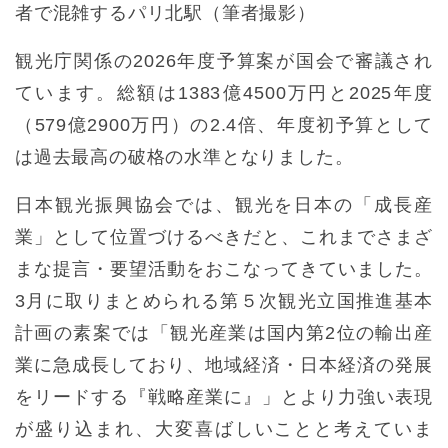
者で混雑するパリ北駅（筆者撮影）
観光庁関係の2026年度予算案が国会で審議され
ています。総額は1383億4500万円と2025年度
（579億2900万円）の2.4倍、年度初予算として
は過去最高の破格の水準となりました。
日本観光振興協会では、観光を日本の「成長産
業」として位置づけるべきだと、これまでさまざ
まな提言・要望活動をおこなってきていました。
3月に取りまとめられる第５次観光立国推進基本
計画の素案では「観光産業は国内第2位の輸出産
業に急成長しており、地域経済・日本経済の発展
をリードする『戦略産業に』」とより力強い表現
が盛り込まれ、大変喜ばしいことと考えていま