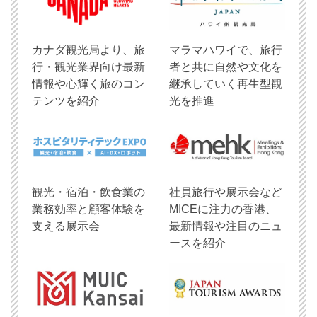
​カナダ観光局より、旅
マラマハワイで、旅行
行・観光業界向け最新
者と共に自然や文化を
情報や心輝く旅のコン
継承していく再生型観
テンツを紹介
光を推進
観光・宿泊・飲食業の
社員旅行や展示会など
業務効率と顧客体験を
MICEに注力の香港、
支える展示会
最新情報や注目のニュ
ースを紹介