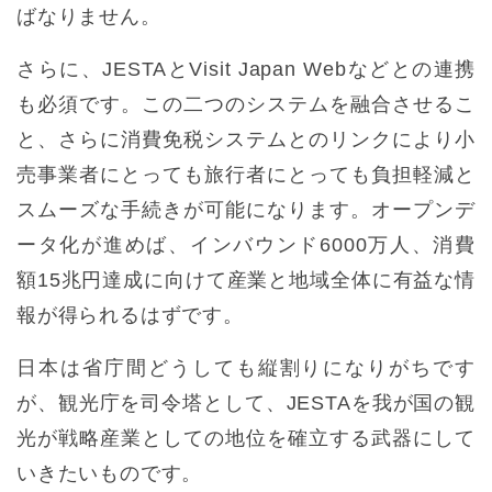
ばなりません。
さらに、JESTAとVisit Japan Webなどとの連携
も必須です。この二つのシステムを融合させるこ
と、さらに消費免税システムとのリンクにより小
売事業者にとっても旅行者にとっても負担軽減と
スムーズな手続きが可能になります。オープンデ
ータ化が進めば、インバウンド6000万人、消費
額15兆円達成に向けて産業と地域全体に有益な情
報が得られるはずです。
日本は省庁間どうしても縦割りになりがちです
が、観光庁を司令塔として、JESTAを我が国の観
光が戦略産業としての地位を確立する武器にして
いきたいものです。