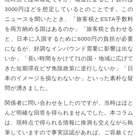
3000円ほどを想定しているとのことです。この
ニュースを聞いたとき、「旅客税とESTA手数料
を両方納める国はあるのか」「旅客税と合わせる
と、日本に入国するために6000円の負担が必要
になるが、好調なインバウンド需要に影響は出な
いか」「長い時間をかけて71の国・地域に広げて
きた短期滞在ビザ免除政策に逆行しないか」「日
本のイメージを損なわないか」といった素朴な疑
問が湧きました。
関係者に問い合わせをしたのですが、当時はほと
んど明確な回答を得られませんでした。本コラム
は、現時点で得られる情報に推測も交えながら執
筆していますので事実誤認があれば、ご容赦くだ