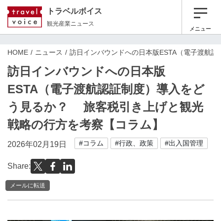
トラベルボイス
観光産業ニュース
メニュー
HOME
ニュース
訪日インバウンドへの日本版ESTA（電子渡航
訪日インバウンドへの日本版
ESTA（電子渡航認証制度）導入をど
う見るか？ 旅客税引き上げと観光
戦略の行方を考察【コラム】
#コラム
#行政、政策
#出入国管理
2026年02月19日
Share:
メールに転送