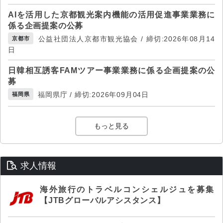
AIを活用した京都観光案内機能の活用促進事業業務に
係る企画提案の公募
公益社団法人京都市観光協会 / 締切:2026年08月14
京都市
日
日韓相互誘客FAMツアー事業業務に係る企画提案の公
募
福岡県庁 / 締切:2026年09月04日
福岡県
もっと見る
求人情報
海外旅行のトラベルコンシェルジュを募集
【JTBグローバルアシスタンス】