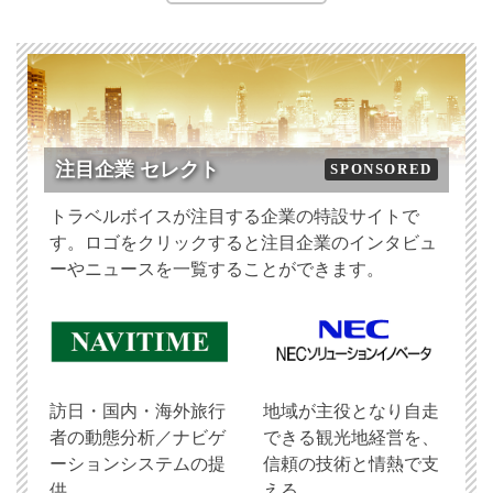
注目企業 セレクト
SPONSORED
トラベルボイスが注目する企業の特設サイトで
す。ロゴをクリックすると注目企業のインタビュ
ーやニュースを一覧することができます。
訪日・国内・海外旅行
地域が主役となり自走
者の動態分析／ナビゲ
できる観光地経営を、
ーションシステムの提
信頼の技術と情熱で支
供
える