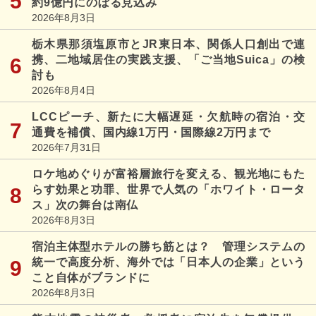
約9億円にのぼる見込み
2026年8月3日
栃木県那須塩原市とJR東日本、関係人口創出で連
携、二地域居住の実践支援、「ご当地Suica」の検
討も
2026年8月4日
LCCピーチ、新たに大幅遅延・欠航時の宿泊・交
通費を補償、国内線1万円・国際線2万円まで
2026年7月31日
ロケ地めぐりが富裕層旅行を変える、観光地にもた
らす効果と功罪、世界で人気の「ホワイト・ロータ
ス」次の舞台は南仏
2026年8月3日
宿泊主体型ホテルの勝ち筋とは？ 管理システムの
統一で高度分析、海外では「日本人の企業」という
こと自体がブランドに
2026年8月3日