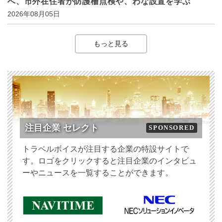
へ、市外在住者が防護柵点検や、わな設置を学ぶ
2026年08月05日
もっと見る
注目企業 セレクト
SPONSORED
トラベルボイスが注目する企業の特設サイトで
す。ロゴをクリックすると注目企業のインタビュ
ーやニュースを一覧することができます。