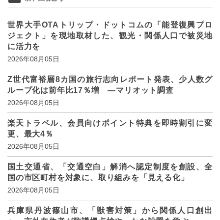
世界大手OTAトリップ・ドットコムの「能登復興プロ
ジェクト」を現地取材した、観光・関係人口で被災地
に活力を
2026年08月05日
Z世代富裕層8カ国の旅行志向レポート発表、少人数グ
ループ化は前年比17％増 ―マリオット調査
2026年08月05日
楽天トラベル、会員向けポイント特典を即時割引に変
更、最大4％
2026年08月05日
国土交通省、「交通空白」解消へ認定制度を創設、全
国の市区町村を対象に、取り組みを「見える化」
2026年08月05日
兵庫県丹波篠山市、「獣害対策」から関係人口創出