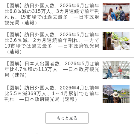
【図解】訪日外国人数、2026年6月は前年
比6.8％減の315万人、3カ月連続で前年割
れも、15市場では過去最多 ―日本政府
観光局（速報）
【図解】訪日外国人数、2026年5月は前年
比3.6％減、2カ月連続前年割れ、一方で
19市場では過去最多 ―日本政府観光局
（速報）
【図解】日本人出国者数、2026年5月は前
年比4.7％増の113万人 ―日本政府観光
局（速報）
【図解】訪日外国人数、2026年4月は前年
比5.5％減369万人、1～4月累計でも前年
割れ ―日本政府観光局（速報）
もっと見る