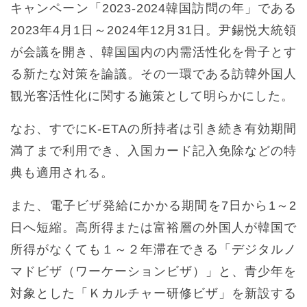
キャンペーン「2023-2024韓国訪問の年」である
2023年4月1日～2024年12月31日。尹錫悦大統領
が会議を開き、韓国国内の内需活性化を骨子とす
る新たな対策を論議。その一環である訪韓外国人
観光客活性化に関する施策として明らかにした。
なお、すでにK-ETAの所持者は引き続き有効期間
満了まで利用でき、入国カード記入免除などの特
典も適用される。
また、電子ビザ発給にかかる期間を7日から1～2
日へ短縮。高所得または富裕層の外国人が韓国で
所得がなくても１～２年滞在できる「デジタルノ
マドビザ（ワーケーションビザ）」と、青少年を
対象とした「Ｋカルチャー研修ビザ」を新設する