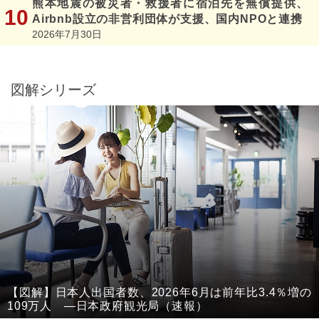
熊本地震の被災者・救援者に宿泊先を無償提供、
Airbnb設立の非営利団体が支援、国内NPOと連携
2026年7月30日
図解シリーズ
【図解】日本人出国者数、2026年6月は前年比3.4％増の
109万人 ―日本政府観光局（速報）