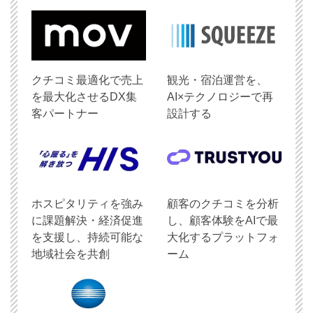
クチコミ最適化で売上
観光・宿泊運営を、
を最大化させるDX集
AI×テクノロジーで再
客パートナー
設計する
ホスピタリティを強み
顧客のクチコミを分析
に課題解決・経済促進
し、顧客体験をAIで最
を支援し、持続可能な
大化するプラットフォ
地域社会を共創
ーム