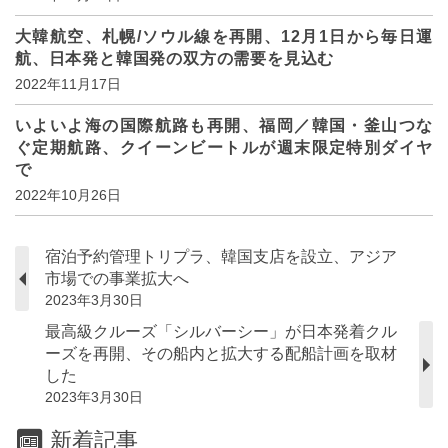
大韓航空、札幌/ソウル線を再開、12月1日から毎日運
航、日本発と韓国発の双方の需要を見込む
2022年11月17日
いよいよ海の国際航路も再開、福岡／韓国・釜山つな
ぐ定期航路、クイーンビートルが週末限定特別ダイヤ
で
2022年10月26日
宿泊予約管理トリプラ、韓国支店を設立、アジア
市場での事業拡大へ
2023年3月30日
最高級クルーズ「シルバーシー」が日本発着クル
ーズを再開、その船内と拡大する配船計画を取材
した
2023年3月30日
新着記事