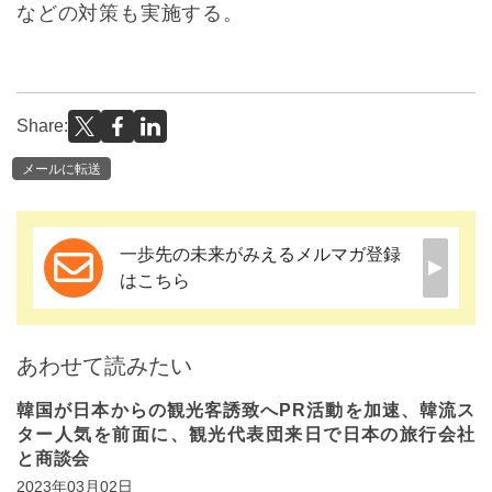
などの対策も実施する。
Share:
メールに転送
一歩先の未来がみえるメルマガ登録
はこちら
あわせて読みたい
韓国が日本からの観光客誘致へPR活動を加速、韓流ス
ター人気を前面に、観光代表団来日で日本の旅行会社
と商談会
2023年03月02日