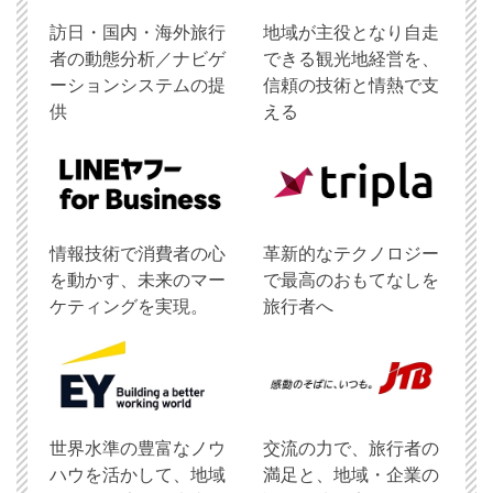
訪日・国内・海外旅行
地域が主役となり自走
者の動態分析／ナビゲ
できる観光地経営を、
ーションシステムの提
信頼の技術と情熱で支
供
える
情報技術で消費者の心
革新的なテクノロジー
を動かす、未来のマー
で最高のおもてなしを
ケティングを実現。
旅行者へ
世界水準の豊富なノウ
交流の力で、旅行者の
ハウを活かして、地域
満足と、地域・企業の