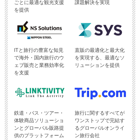
ごとに最適な観光支援
課題解決を実現
を提供
ITと旅行の豊富な知見
直販の最適化と最大化
で海外・国内旅行のウ
を実現する、最適なソ
ェブ販売と業務効率化
リューションを提供
を支援
鉄道・バス・ツアー・
旅行に関するすべてが
体験商品ソリューショ
ワンストップで完結す
ンとグローバル販路提
るグローバルオンライ
供のプラットフォーム
ン旅行会社