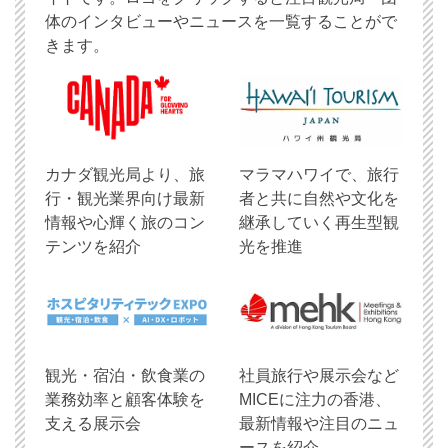
体のインタビューやニュースを一覧することがで
きます。
​カナダ観光局より、旅
マラマハワイで、旅行
行・観光業界向け最新
者と共に自然や文化を
情報や心輝く旅のコン
継承していく再生型観
テンツを紹介
光を推進
観光・宿泊・飲食業の
社員旅行や展示会など
業務効率と顧客体験を
MICEに注力の香港、
支える展示会
最新情報や注目のニュ
ースを紹介