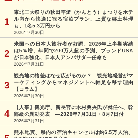
東北三大祭りの秋田竿燈（かんとう）まつりをホテ
ル内から快適に観る宿泊プラン、上質な郷土料理
も、1名5.3万円から
2026年7月30日
米国への日本人旅行者が好調、2026年上半期実績
は5％増、年間で200万人超の予測、ブランドUSA
が日本強化、日本人アンバサダー任命も
2026年7月31日
観光地の格差はなぜ広がるのか？ 観光地経営がマ
ーケティングからマネジメントへ軸足を移す理由
【コラム】
2026年7月30日
【人事】観光庁、新長官に木村典央氏が就任へ、幹
部級の異動発表 ―2026年7月31日・8月7日付
2026年7月31日
熊本地震、県内の宿泊キャンセルは約6.5万人泊、