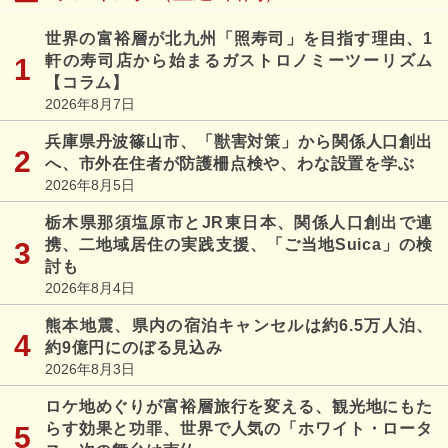
世界の富裕層が北九州「照寿司」を目指す理由、1
軒の寿司店から始まるガストロノミーツーリズム
【コラム】
2026年8月7日
兵庫県丹波篠山市、「獣害対策」から関係人口創出
へ、市外在住者が防護柵点検や、わな設置を学ぶ
2026年8月5日
栃木県那須塩原市とJR東日本、関係人口創出で連
携、二地域居住の実践支援、「ご当地Suica」の検
討も
2026年8月4日
熊本地震、県内の宿泊キャンセルは約6.5万人泊、
約9億円にのぼる見込み
2026年8月3日
ロケ地めぐりが富裕層旅行を変える、観光地にもた
らす効果と功罪、世界で人気の「ホワイト・ロータ