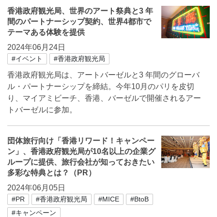
香港政府観光局、世界のアート祭典と3 年
間のパートナーシップ契約、世界4都市で
テーマある体験を提供
2024年06月24日
#イベント
#香港政府観光局
香港政府観光局は、アートバーゼルと3 年間のグローバ
ル・パートナーシップを締結。今年10月のパリを皮切
り、マイアミビーチ、香港、バーゼルで開催されるアー
トバーゼルに参加。
団体旅行向け「香港リワード！キャンペー
ン」、香港政府観光局が10名以上の企業グ
ループに提供、旅行会社が知っておきたい
多彩な特典とは？（PR）
2024年06月05日
#PR
#香港政府観光局
#MICE
#BtoB
#キャンペーン