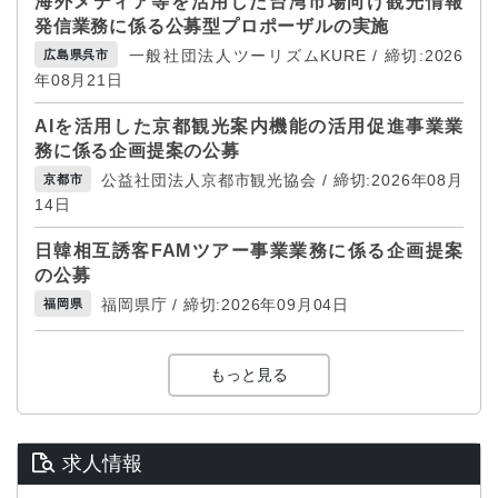
海外メディア等を活用した台湾市場向け観光情報
発信業務に係る公募型プロポーザルの実施
一般社団法人ツーリズムKURE / 締切:2026
広島県呉市
年08月21日
AIを活用した京都観光案内機能の活用促進事業業
務に係る企画提案の公募
公益社団法人京都市観光協会 / 締切:2026年08月
京都市
14日
日韓相互誘客FAMツアー事業業務に係る企画提案
の公募
福岡県庁 / 締切:2026年09月04日
福岡県
もっと見る
求人情報