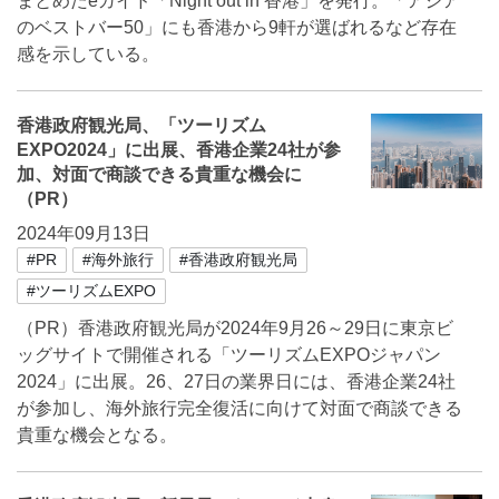
まとめたeガイド「Night out in 香港」を発行。「アジア
のベストバー50」にも香港から9軒が選ばれるなど存在
感を示している。
香港政府観光局、「ツーリズム
EXPO2024」に出展、香港企業24社が参
加、対面で商談できる貴重な機会に
（PR）
2024年09月13日
#PR
#海外旅行
#香港政府観光局
#ツーリズムEXPO
（PR）香港政府観光局が2024年9月26～29日に東京ビ
ッグサイトで開催される「ツーリズムEXPOジャパン
2024」に出展。26、27日の業界日には、香港企業24社
が参加し、海外旅行完全復活に向けて対面で商談できる
貴重な機会となる。