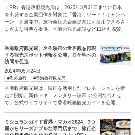
（PR）香港政府観光局は、2025年3月31日までに日本
を出発する企業団体を対象に「香港リワード！キャンペ
ーン」を展開中。旅行会社の企画提案にも活用できるさ
まざまな特典を提供。香港の観光施設など11社も協賛。
香港政府観光局、名作映画の世界観を再現
する観光スポット情報を公開、ロケ地への
訪問を促進
2024年05月24日
#海外旅行
#香港政府観光局
香港政府観光局は、映画を活用したプロモーションを新
たに開始。新作ドキュメンタリー映画 の公開な合わせ
て。公式ウェブサイトで香港映画観光ガイドを公開。
ミシュランガイド香港・マカオ2024、3つ
星からリーズナブルな専門店まで、旅行企