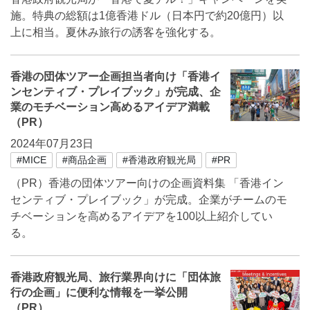
施。特典の総額は1億香港ドル（日本円で約20億円）以
上に相当。夏休み旅行の誘客を強化する。
香港の団体ツアー企画担当者向け「香港イ
ンセンティブ・プレイブック」が完成、企
業のモチベーション高めるアイデア満載
（PR）
2024年07月23日
#MICE
#商品企画
#香港政府観光局
#PR
（PR）香港の団体ツアー向けの企画資料集 「香港イン
センティブ・プレイブック」が完成。企業がチームのモ
チベーションを高めるアイデアを100以上紹介してい
る。
香港政府観光局、旅行業界向けに「団体旅
行の企画」に便利な情報を一挙公開
（PR）