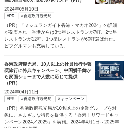
画の担当者のための必見リスト（PR）
2024年05月10日
#PR
#香港政府観光局
（PR）「ミシュランガイド香港・マカオ2024」の詳細
が発表され、香港からは3つ星レストランが7軒、2つ星
レストランが12軒、1つ星レストランが60軒選ばれた。
ビブグルマンも充実している。
香港政府観光局、10人以上の社員旅行や報
奨旅行に特典キャンペーン、中国獅子舞か
ら変面ショーまで人数に応じて提供
（PR）
2024年04月11日
#PR
#香港政府観光局
#キャンペーン
（PR）香港政府観光局が10名以上の企業グループを対
象に、さまざまな特典を提供する「香港！リワードキャ
ンペーン2024／2025」を実施。2024年4月1日～2025年