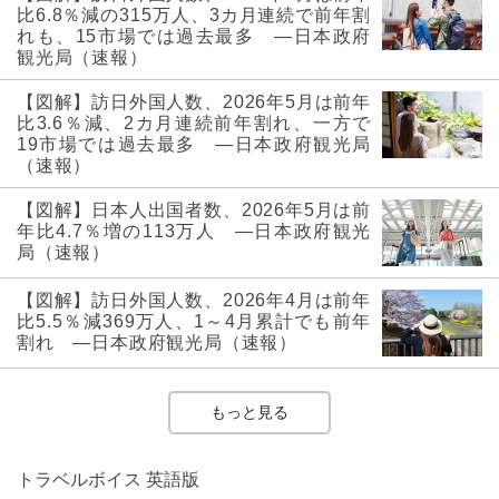
比6.8％減の315万人、3カ月連続で前年割
れも、15市場では過去最多 ―日本政府
観光局（速報）
【図解】訪日外国人数、2026年5月は前年
比3.6％減、2カ月連続前年割れ、一方で
19市場では過去最多 ―日本政府観光局
（速報）
【図解】日本人出国者数、2026年5月は前
年比4.7％増の113万人 ―日本政府観光
局（速報）
【図解】訪日外国人数、2026年4月は前年
比5.5％減369万人、1～4月累計でも前年
割れ ―日本政府観光局（速報）
もっと見る
トラベルボイス 英語版