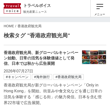
トラベルボイス
観光産業ニュース
メニュー
HOME
香港政府観光局
検索タグ "香港政府観光局"
香港政府観光局、新グローバルキャンペー
ン始動、日常の活気を体験価値として発
信、日本では秋から広告展開
2026年07月27日
#キャンペーン
#海外旅行
#香港政府観光局
香港政府観光局が新グローバルキャンペーン「Only in
Hong Kong」を開始。街並みや食文化などを通じ日常の
活気を体験する「感じる街」の魅力発信。日本を含む世
界22市場で広告展開。