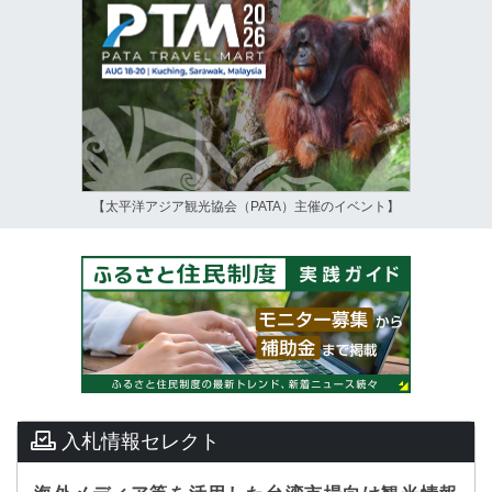
【太平洋アジア観光協会（PATA）主催のイベント】
入札情報セレクト