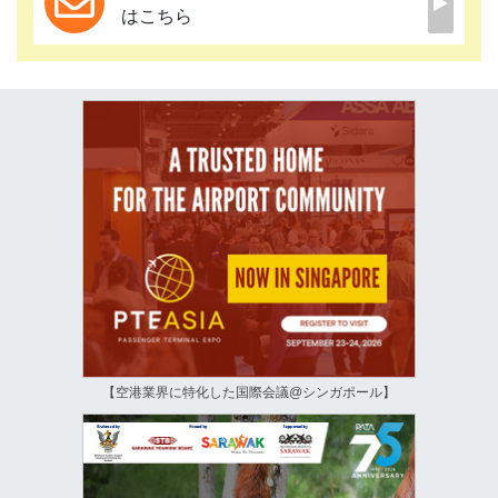
はこちら
【空港業界に特化した国際会議@シンガポール】