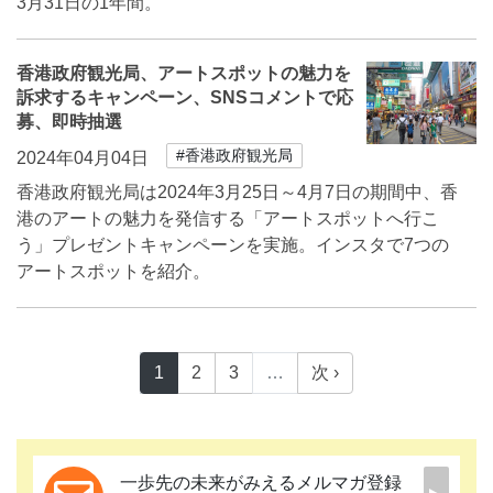
3月31日の1年間。
香港政府観光局、アートスポットの魅力を
訴求するキャンペーン、SNSコメントで応
募、即時抽選
#香港政府観光局
2024年04月04日
香港政府観光局は2024年3月25日～4月7日の期間中、香
港のアートの魅力を発信する「アートスポットへ行こ
う」プレゼントキャンペーンを実施。インスタで7つの
アートスポットを紹介。
1
2
3
…
次 ›
一歩先の未来がみえるメルマガ登録