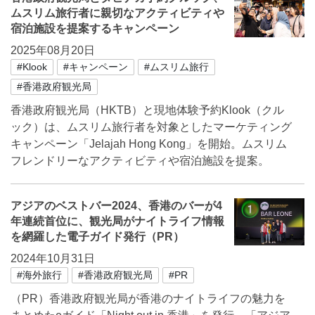
ムスリム旅行者に親切なアクティビティや
宿泊施設を提案するキャンペーン
2025年08月20日
#Klook
#キャンペーン
#ムスリム旅行
#香港政府観光局
香港政府観光局（HKTB）と現地体験予約Klook（クル
ック）は、ムスリム旅行者を対象としたマーケティング
キャンペーン「Jelajah Hong Kong」を開始。ムスリム
フレンドリーなアクティビティや宿泊施設を提案。
アジアのベストバー2024、香港のバーが4
年連続首位に、観光局がナイトライフ情報
を網羅した電子ガイド発行（PR）
2024年10月31日
#海外旅行
#香港政府観光局
#PR
（PR）香港政府観光局が香港のナイトライフの魅力を