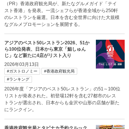
（PR）香港政府観光局が、新たなグルメガイド「テイ
スト香港」を発表。一流シェフらが香港全域から250軒
のレストランを厳選。日本を含む全世界に向けた大規模
なグルメプロモーションを展開する。
アジアのベスト50レストラン2026、51か
ら100位発表、日本から東京「鮨しゅん
じ」など新たに4店がリスト入り
2026年03月13日
#ガストロノミー
#香港政府観光局
#ランキング
2026年度「アジアのベスト50レストラン」の51～100位
リストが発表された。初登場12軒を含む27都市のレス
トランが選出され、日本からも金沢や山形の店舗が新た
にランクイン。
香港政府観光局とタビナカ予約クルック、