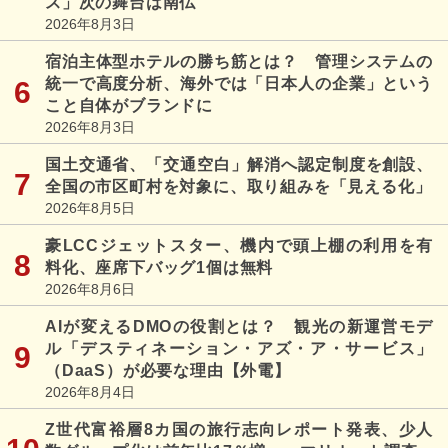
ス」次の舞台は南仏
2026年8月3日
宿泊主体型ホテルの勝ち筋とは？ 管理システムの
統一で高度分析、海外では「日本人の企業」という
こと自体がブランドに
2026年8月3日
国土交通省、「交通空白」解消へ認定制度を創設、
全国の市区町村を対象に、取り組みを「見える化」
2026年8月5日
豪LCCジェットスター、機内で頭上棚の利用を有
料化、座席下バッグ1個は無料
2026年8月6日
AIが変えるDMOの役割とは？ 観光の新運営モデ
ル「デスティネーション・アズ・ア・サービス」
（DaaS）が必要な理由【外電】
2026年8月4日
Z世代富裕層8カ国の旅行志向レポート発表、少人