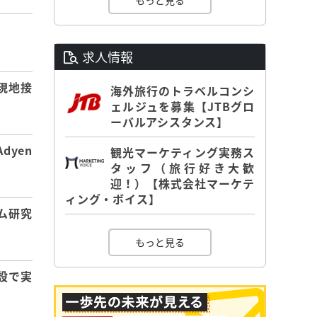
もっと見る
】
求人情報
現地接
海外旅行のトラベルコンシ
ェルジュを募集【JTBグロ
ーバルアシスタンス】
dyen
観光マーケティング実務ス
タッフ（旅行好き大歓
迎！）【株式会社マーケテ
ィング・ボイス】
ム研究
もっと見る
設で実