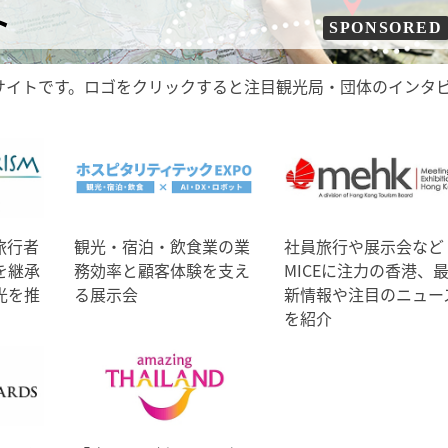
ト
SPONSORED
サイトです。ロゴをクリックすると注目観光局・団体のインタ
旅行者
観光・宿泊・飲食業の業
社員旅行や展示会など
を継承
務効率と顧客体験を支え
MICEに注力の香港、
光を推
る展示会
新情報や注目のニュー
を紹介