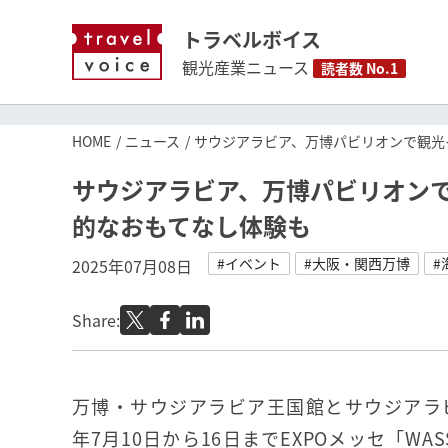
トラベルボイス
観光産業ニュース
読者数 No.1
HOME
ニュース
サウジアラビア、万博パビリオンで観光
サウジアラビア、万博パビリオン
的なおもてなし体験も
#イベント
#大阪・関西万博
#
2025年07月08日
Share:
万博・サウジアラビア王国館とサウジアラビ
年7月10日から16日までEXPOメッセ「WA