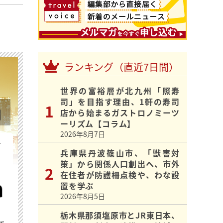
ランキング（直近7日間）
世界の富裕層が北九州「照寿
司」を目指す理由、1軒の寿司
店から始まるガストロノミーツ
ーリズム【コラム】
2026年8月7日
を
兵庫県丹波篠山市、「獣害対
策」から関係人口創出へ、市外
在住者が防護柵点検や、わな設
置を学ぶ
2026年8月5日
栃木県那須塩原市とJR東日本、