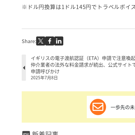
※ドル円換算は1ドル145円でトラベルボイ
Share:
イギリスの電子渡航認証（ETA）申請で注意喚
仲介業者の法外な料金請求が続出、公式サイト
申請呼びかけ
2025年7月8日
一歩先の未
新着記事