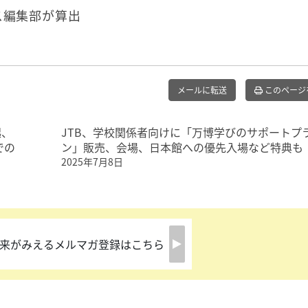
ス編集部が算出
メールに転送
このページ
起、
JTB、学校関係者向けに「万博学びのサポートプ
での
ン」販売、会場、日本館への優先入場など特典も
2025年7月8日
来がみえるメルマガ登録はこちら