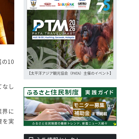
の10
【太平洋アジア観光協会（PATA）主催のイベント】
てなし
業界に
資を実