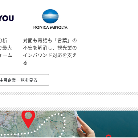
分析
対面も電話も「言葉」の
で最大
不安を解消し、観光業の
ォーム
インバウンド対応を支え
る
注目企業一覧を見る