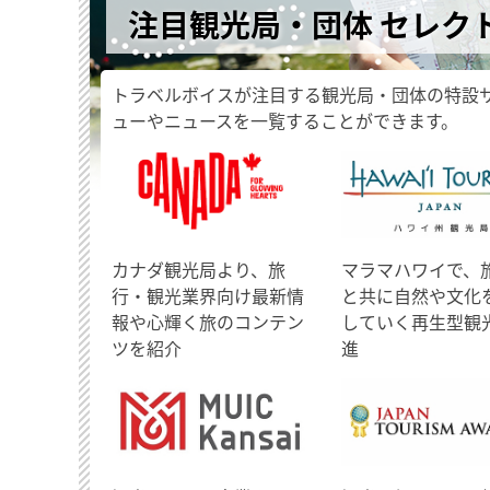
注目観光局・団体 セレク
トラベルボイスが注目する観光局・団体の特設
ューやニュースを一覧することができます。
​カナダ観光局より、旅
マラマハワイで、
行・観光業界向け最新情
と共に自然や文化
報や心輝く旅のコンテン
していく再生型観
ツを紹介
進