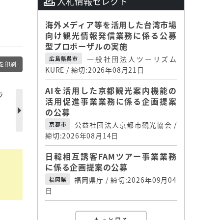
入札情報セレクト
海外メディア等を活用した台湾市場
向け観光情報発信業務に係る公募
型プロポーザルの実施
一般社団法人ツーリズム
広島県呉市
を印刷
KURE / 締切:2026年08月21日
AIを活用した京都観光案内機能の
ラ
活用促進事業業務に係る企画提案
の公募
公益社団法人京都市観光協会 /
京都市
締切:2026年08月14日
日韓相互誘客FAMツアー事業業務
に係る企画提案の公募
福岡県庁 / 締切:2026年09月04
福岡県
日