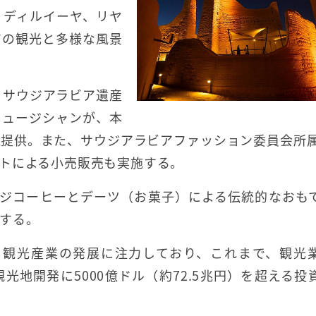
、ディルイーヤ、リヤ
アの観光と多様な風景
、サウジアラビア遺産
ミュージシャンが、本
提供。また、サウジアラビアファッション委員会所属
トによる小売販売も実施する。
ウジコーヒーとデーツ（お菓子）による伝統的なおも
する。
もと観光産業の発展に注力しており、これまで、観光
観光地開発に5000億ドル（約72.5兆円）を超える投