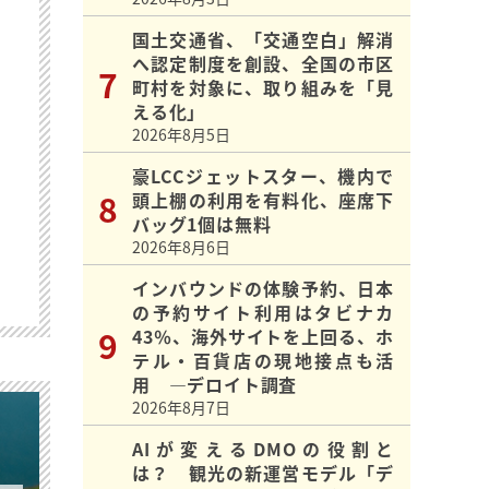
国土交通省、「交通空白」解消
へ認定制度を創設、全国の市区
町村を対象に、取り組みを「見
える化」
2026年8月5日
豪LCCジェットスター、機内で
頭上棚の利用を有料化、座席下
バッグ1個は無料
2026年8月6日
インバウンドの体験予約、日本
の予約サイト利用はタビナカ
43％、海外サイトを上回る、ホ
テル・百貨店の現地接点も活
用 ―デロイト調査
2026年8月7日
AIが変えるDMOの役割と
は？ 観光の新運営モデル「デ