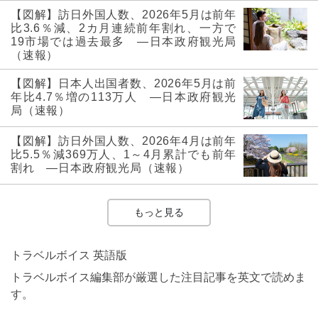
【図解】訪日外国人数、2026年5月は前年
比3.6％減、2カ月連続前年割れ、一方で
19市場では過去最多 ―日本政府観光局
（速報）
【図解】日本人出国者数、2026年5月は前
年比4.7％増の113万人 ―日本政府観光
局（速報）
【図解】訪日外国人数、2026年4月は前年
比5.5％減369万人、1～4月累計でも前年
割れ ―日本政府観光局（速報）
もっと見る
トラベルボイス 英語版
トラベルボイス編集部が厳選した注目記事を英文で読めま
す。