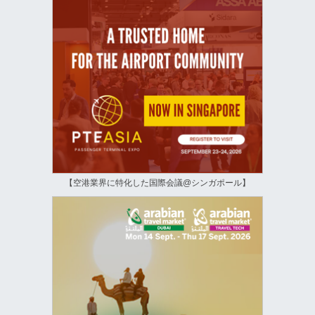
【空港業界に特化した国際会議@シンガポール】