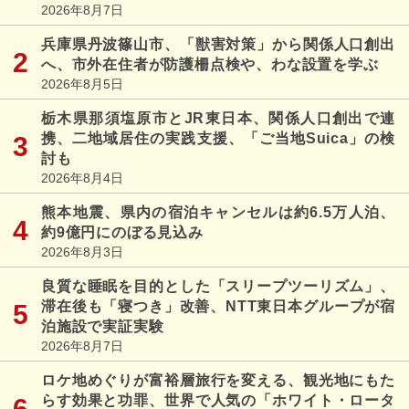
2026年8月7日
兵庫県丹波篠山市、「獣害対策」から関係人口創出
へ、市外在住者が防護柵点検や、わな設置を学ぶ
2026年8月5日
栃木県那須塩原市とJR東日本、関係人口創出で連
携、二地域居住の実践支援、「ご当地Suica」の検
討も
2026年8月4日
熊本地震、県内の宿泊キャンセルは約6.5万人泊、
約9億円にのぼる見込み
2026年8月3日
良質な睡眠を目的とした「スリープツーリズム」、
滞在後も「寝つき」改善、NTT東日本グループが宿
泊施設で実証実験
2026年8月7日
ロケ地めぐりが富裕層旅行を変える、観光地にもた
らす効果と功罪、世界で人気の「ホワイト・ロータ