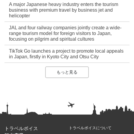
A major Japanese heavy industry enters the tourism
business with premium travel by business jet and
helicopter
JAL and four railway companies jointly create a wide-
range tourism model for foreign visitors to Japan,
focusing on pilgrim and spiritual cultures
TikTok Go launches a project to promote local appeals
in Japan, firstly in Kyoto City and Otsu City
もっと見る
トラベルボイスについて
トラベルボイス