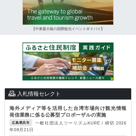
【中東最大級の国際観光イベント＠ドバイ】
入札情報セレクト
海外メディア等を活用した台湾市場向け観光情報
発信業務に係る公募型プロポーザルの実施
一般社団法人ツーリズムKURE / 締切:2026
広島県呉市
年08月21日