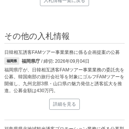
入札情報一覧に戻る
その他の入札情報
日韓相互誘客FAMツアー事業業務に係る企画提案の公募
福岡県庁
/ 締切: 2026年09月04日
福岡県
福岡県庁が、日韓相互誘客FAMツアー事業業務の委託先を
公募。韓国南部の旅行会社等を対象にゴルフFAMツアーを
開催し、九州北部3県・山口県の魅力発信と誘客拡大を推
進。公募金額は430万円。
詳細を見る
福島県県北地域観光誘客プロモーション業務に係る公募型