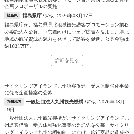
企画プロポーザルの実施
福島県庁
/ 締切: 2026年08月17日
福島県
福島県庁が、福島県県北地域観光誘客プロモーション業務
の委託先を公募。中京圏向けにウェブ広告を活用し、県北
地域の観光資源の魅力を発信して誘客を促進。公募金額は
約1031万円。
詳細を見る
サイクリングアイランド九州誘客促進・受入体制強化事業
に係る企画提案の公募
一般社団法人九州観光機構
/ 締切: 2026年08月
九州地方
19日
一般社団法人九州観光機構が、サイクリングアイランド九
州誘客促進・受入体制強化事業の委託先を公募。サイクリ
ングアイランド九州の認知向上に向け、旅行商品の造成や