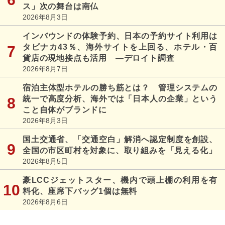
ス」次の舞台は南仏
2026年8月3日
インバウンドの体験予約、日本の予約サイト利用は
タビナカ43％、海外サイトを上回る、ホテル・百
貨店の現地接点も活用 ―デロイト調査
2026年8月7日
宿泊主体型ホテルの勝ち筋とは？ 管理システムの
統一で高度分析、海外では「日本人の企業」という
こと自体がブランドに
2026年8月3日
国土交通省、「交通空白」解消へ認定制度を創設、
全国の市区町村を対象に、取り組みを「見える化」
2026年8月5日
豪LCCジェットスター、機内で頭上棚の利用を有
料化、座席下バッグ1個は無料
2026年8月6日