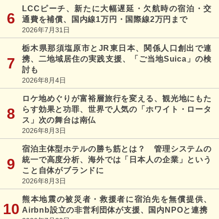
LCCピーチ、新たに大幅遅延・欠航時の宿泊・交
通費を補償、国内線1万円・国際線2万円まで
2026年7月31日
栃木県那須塩原市とJR東日本、関係人口創出で連
携、二地域居住の実践支援、「ご当地Suica」の検
討も
2026年8月4日
ロケ地めぐりが富裕層旅行を変える、観光地にもた
らす効果と功罪、世界で人気の「ホワイト・ロータ
ス」次の舞台は南仏
2026年8月3日
宿泊主体型ホテルの勝ち筋とは？ 管理システムの
統一で高度分析、海外では「日本人の企業」という
こと自体がブランドに
2026年8月3日
熊本地震の被災者・救援者に宿泊先を無償提供、
Airbnb設立の非営利団体が支援、国内NPOと連携