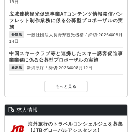
19日
広域連携観光促進事業ATコンテンツ情報発信パン
フレット制作業務に係る公募型プロポーザルの実
施
一般社団法人長野県観光機構 / 締切:2026年08月
長野県
14日
中国スキークラブ等と連携したスキー誘客促進事
業業務に係る公募型プロポーザルの実施
新潟県庁 / 締切:2026年08月12日
新潟県
もっと見る
求人情報
海外旅行のトラベルコンシェルジュを募集
【JTBグローバルアシスタンス】