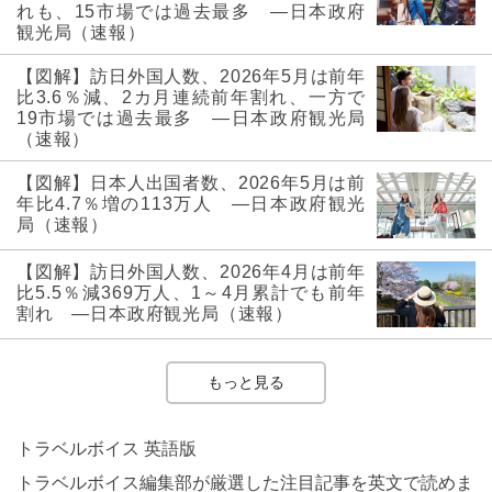
れも、15市場では過去最多 ―日本政府
観光局（速報）
【図解】訪日外国人数、2026年5月は前年
比3.6％減、2カ月連続前年割れ、一方で
19市場では過去最多 ―日本政府観光局
（速報）
【図解】日本人出国者数、2026年5月は前
年比4.7％増の113万人 ―日本政府観光
局（速報）
【図解】訪日外国人数、2026年4月は前年
比5.5％減369万人、1～4月累計でも前年
割れ ―日本政府観光局（速報）
もっと見る
トラベルボイス 英語版
トラベルボイス編集部が厳選した注目記事を英文で読めま