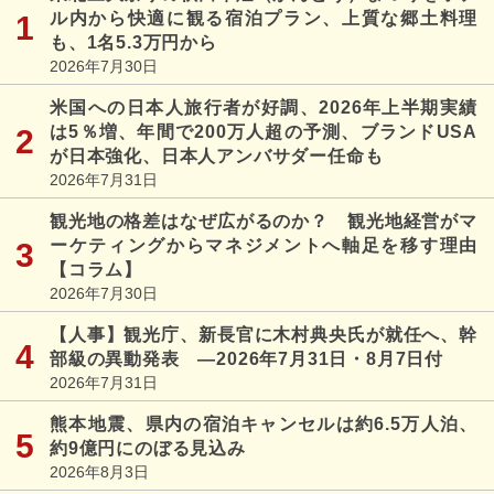
ル内から快適に観る宿泊プラン、上質な郷土料理
も、1名5.3万円から
2026年7月30日
米国への日本人旅行者が好調、2026年上半期実績
は5％増、年間で200万人超の予測、ブランドUSA
が日本強化、日本人アンバサダー任命も
2026年7月31日
観光地の格差はなぜ広がるのか？ 観光地経営がマ
ーケティングからマネジメントへ軸足を移す理由
【コラム】
2026年7月30日
【人事】観光庁、新長官に木村典央氏が就任へ、幹
部級の異動発表 ―2026年7月31日・8月7日付
2026年7月31日
熊本地震、県内の宿泊キャンセルは約6.5万人泊、
約9億円にのぼる見込み
2026年8月3日