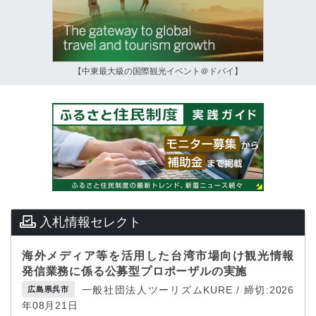
【中東最大級の国際観光イベント＠ドバイ】
入札情報セレクト
海外メディア等を活用した台湾市場向け観光情報
発信業務に係る公募型プロポーザルの実施
一般社団法人ツーリズムKURE / 締切:2026
広島県呉市
年08月21日