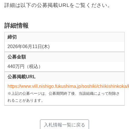
詳細は以下の公募掲載URLをご覧ください。
詳細情報
締切
2026年06月11日(木)
公募金額
440万円（税込）
公募掲載URL
https://www.vill.nishigo.fukushima.jp/soshiki/chiikishinkok
※上記の公募ページは、公募期間終了後、当該組織によって削除さ
れることがあります。
入札情報一覧に戻る