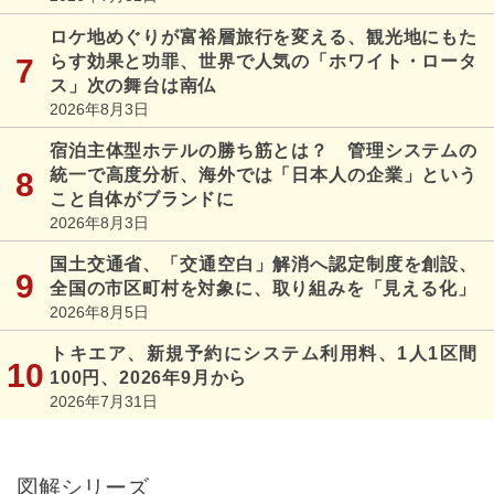
ロケ地めぐりが富裕層旅行を変える、観光地にもた
らす効果と功罪、世界で人気の「ホワイト・ロータ
ス」次の舞台は南仏
2026年8月3日
宿泊主体型ホテルの勝ち筋とは？ 管理システムの
統一で高度分析、海外では「日本人の企業」という
こと自体がブランドに
2026年8月3日
国土交通省、「交通空白」解消へ認定制度を創設、
全国の市区町村を対象に、取り組みを「見える化」
2026年8月5日
トキエア、新規予約にシステム利用料、1人1区間
100円、2026年9月から
2026年7月31日
図解シリーズ