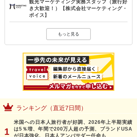
観光マーケティング実務スタッフ（旅行好
き大歓迎！）【株式会社マーケティング・
ボイス】
もっと見る
ランキング（直近7日間）
米国への日本人旅行者が好調、2026年上半期実績
は5％増、年間で200万人超の予測、ブランドUSA
が日本強化、日本人アンバサダー任命も