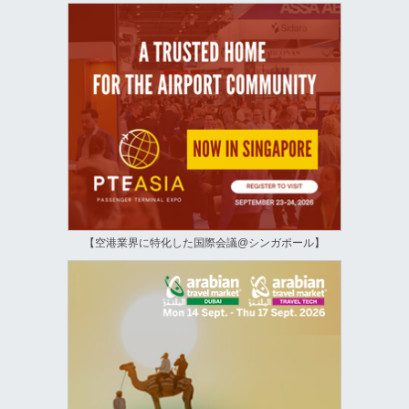
【空港業界に特化した国際会議@シンガポール】