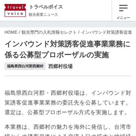
トラベルボイス
観光産業ニュース
メニュー
HOME
観光専門の入札情報セレクト
インバウンド対策誘客促進
インバウンド対策誘客促進事業業務に
係る公募型プロポーザルの実施
西郷村役場
福島県西白河郡西郷村
福島県西白河郡・西郷村役場は、インバウンド対
策誘客促進事業業務の委託先を公募しています。
選定は、公募型プロポーザル方式を実施します。
本業務は、西郷村の魅力を海外に発信し、台湾市