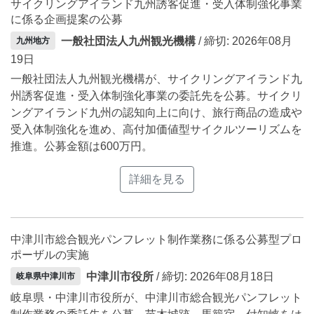
サイクリングアイランド九州誘客促進・受入体制強化事業
に係る企画提案の公募
一般社団法人九州観光機構
/ 締切: 2026年08月
九州地方
19日
一般社団法人九州観光機構が、サイクリングアイランド九
州誘客促進・受入体制強化事業の委託先を公募。サイクリ
ングアイランド九州の認知向上に向け、旅行商品の造成や
受入体制強化を進め、高付加価値型サイクルツーリズムを
推進。公募金額は600万円。
詳細を見る
中津川市総合観光パンフレット制作業務に係る公募型プロ
ポーザルの実施
中津川市役所
/ 締切: 2026年08月18日
岐阜県中津川市
岐阜県・中津川市役所が、中津川市総合観光パンフレット