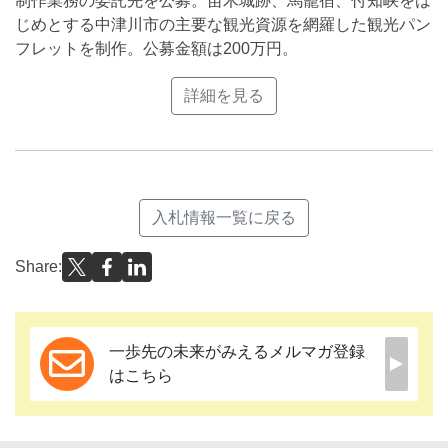
制作業務の委託先を公募。苗木城跡、馬籠宿、付知峡をは
じめとする中津川市の主要な観光資源を網羅した観光パン
フレットを制作。公募金額は200万円。
詳細を見る
入札情報一覧に戻る
Share:
一歩先の未来がみえるメルマガ登録
はこちら