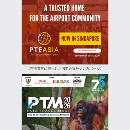
【空港業界に特化した国際会議@シンガポール】