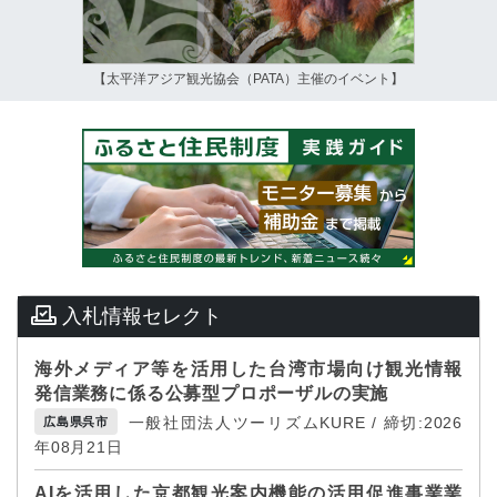
【太平洋アジア観光協会（PATA）主催のイベント】
入札情報セレクト
海外メディア等を活用した台湾市場向け観光情報
発信業務に係る公募型プロポーザルの実施
一般社団法人ツーリズムKURE / 締切:2026
広島県呉市
年08月21日
AIを活用した京都観光案内機能の活用促進事業業