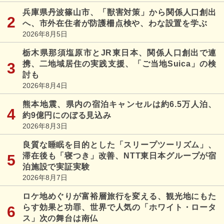
兵庫県丹波篠山市、「獣害対策」から関係人口創出
へ、市外在住者が防護柵点検や、わな設置を学ぶ
2026年8月5日
栃木県那須塩原市とJR東日本、関係人口創出で連
携、二地域居住の実践支援、「ご当地Suica」の検
討も
2026年8月4日
熊本地震、県内の宿泊キャンセルは約6.5万人泊、
約9億円にのぼる見込み
2026年8月3日
良質な睡眠を目的とした「スリープツーリズム」、
滞在後も「寝つき」改善、NTT東日本グループが宿
泊施設で実証実験
2026年8月7日
ロケ地めぐりが富裕層旅行を変える、観光地にもた
らす効果と功罪、世界で人気の「ホワイト・ロータ
ス」次の舞台は南仏