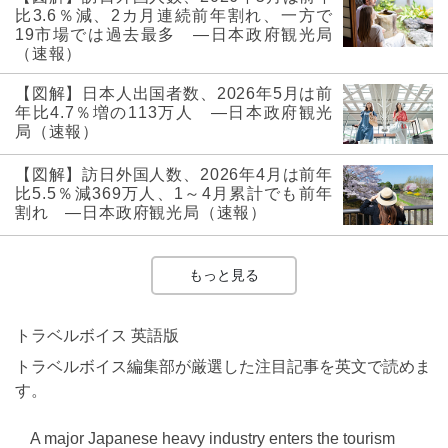
比3.6％減、2カ月連続前年割れ、一方で
19市場では過去最多 ―日本政府観光局
（速報）
【図解】日本人出国者数、2026年5月は前
年比4.7％増の113万人 ―日本政府観光
局（速報）
【図解】訪日外国人数、2026年4月は前年
比5.5％減369万人、1～4月累計でも前年
割れ ―日本政府観光局（速報）
もっと見る
トラベルボイス 英語版
トラベルボイス編集部が厳選した注目記事を英文で読めま
す。
A major Japanese heavy industry enters the tourism