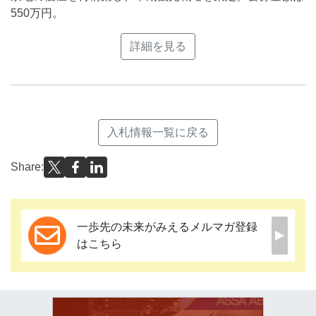
550万円。
詳細を見る
入札情報一覧に戻る
Share:
一歩先の未来がみえるメルマガ登録
はこちら