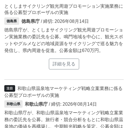
とくしまサイクリング観光周遊プロモーション実施業務に
係る公募型プロポーザルの実施
徳島県庁
/ 締切: 2026年08月14日
徳島県
徳島県庁が、とくしまサイクリング観光周遊プロモーショ
ン実施業務の委託先を公募。鳴門地域を中心に、観光スポ
ットやグルメなどの地域資源をサイクリングで巡る魅力を
発信し、県内周遊を促進。公募金額は670万円。
詳細を見る
和歌山県温泉地マーケティング戦略立案業務に係る
注目
公募型プロポーザルの実施
和歌山県庁
/ 締切: 2026年08月14日
和歌山県
和歌山県庁が、和歌山県温泉地マーケティング戦略立案業
務の委託先を公募。旅行者・競合分析をもとに和歌山県温
泉地の価値を再構築し、中期観光戦略を策定。公募金額は