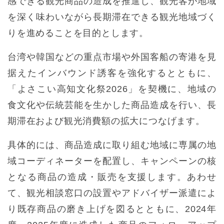
感できる観光商品の造成を推進し、観光客が地域
を深く味わいながら長期滞在できる観光地域づく
りを進めることを目的とします。
台湾や韓国などの重点市場や外国客船の寄港を見
据えたインバウンド誘客を強化するとともに、
「よさこい高知文化祭2026」を契機に、地域の
食文化や伝統芸能を生かした商品造成を行い、長
期滞在および観光消費額の拡大につなげます。
具体的には、商品造成に取り組む地域に専属の地
域コーディネーターを配置し、キャンペーンの核
となる商品の造成・販売を支援します。あわせ
て、観光相談窓口の設置やアドバイザー派遣によ
り既存商品の磨き上げを図るとともに、2024年