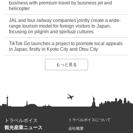
business with premium travel by business jet and
helicopter
JAL and four railway companies jointly create a wide-
range tourism model for foreign visitors to Japan,
focusing on pilgrim and spiritual cultures
TikTok Go launches a project to promote local appeals
in Japan, firstly in Kyoto City and Otsu City
もっと見る
トラベルボイスについて
トラベルボイス
観光産業ニュース
会社概要