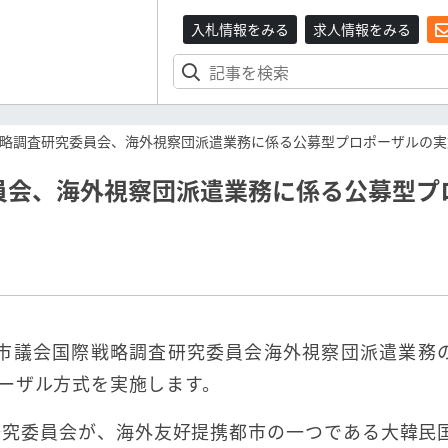
入札情報をみる
求人情報をみる
略調査研究委員会、海外視察団派遣業務に係る公募型プロポーザルの実
員会、海外視察団派遣業務に係る公募型プ
野市議会国際戦略調査研究委員会海外視察団派遣業務
ーザル方式を実施します。
研究委員会が、海外友好提携都市の一つである大韓民