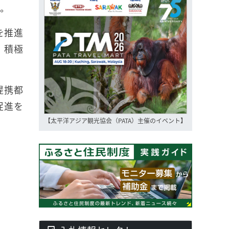
す。
を推進
、積極
提携都
促進を
【太平洋アジア観光協会（PATA）主催のイベント】