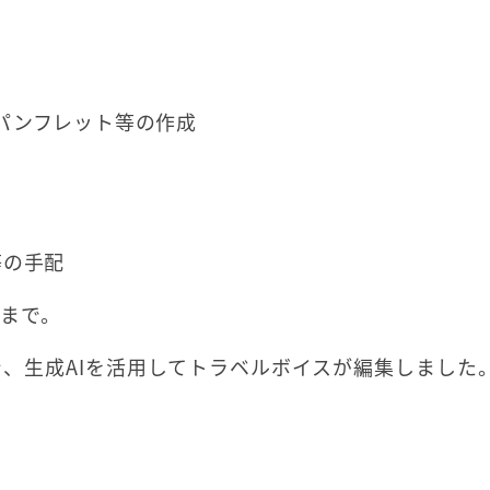
パンフレット等の作成
等の手配
日まで。
、生成AIを活用してトラベルボイスが編集しました