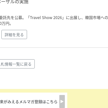
ポーザルの実施
先を公募。「Travel Show 2026」に出展し、韓国市場へ
0万円。
詳細を見る
入札情報一覧に戻る
来がみえるメルマガ登録はこちら