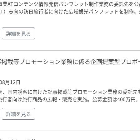
事業ATコンテンツ情報発信パンフレット制作業務の委託先を公
AT）志向の訪日旅行者に向けた広域観光パンフレットを制作。
詳細を見る
事掲載等プロモーション業務に係る企画提案型プロポ
年08月12日
携、国内誘客に向けた記事掲載等プロモーション業務の委託先
行者向け旅行商品の広報・販売を実施。公募金額は400万円
詳細を見る