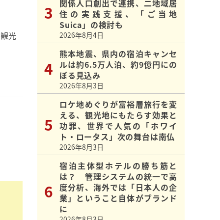
関係人口創出で連携、二地域居
住の実践支援、「ご当地
Suica」の検討も
の観光
2026年8月4日
熊本地震、県内の宿泊キャンセ
ルは約6.5万人泊、約9億円にの
ぼる見込み
2026年8月3日
ロケ地めぐりが富裕層旅行を変
える、観光地にもたらす効果と
功罪、世界で人気の「ホワイ
ト・ロータス」次の舞台は南仏
2026年8月3日
宿泊主体型ホテルの勝ち筋と
は？ 管理システムの統一で高
度分析、海外では「日本人の企
業」ということ自体がブランド
に
2026年8月3日