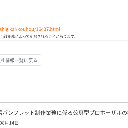
p/shigikai/kouhou/16437.html
、当該組織によって削除されることがあります。
入札情報一覧に戻る
信パンフレット制作業務に係る公募型プロポーザルの
年08月14日