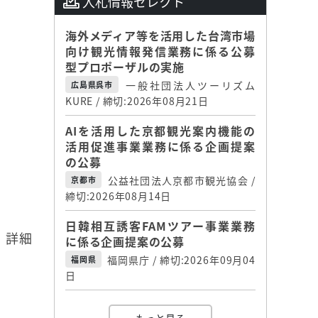
入札情報セレクト
海外メディア等を活用した台湾市場
向け観光情報発信業務に係る公募
型プロポーザルの実施
一般社団法人ツーリズム
広島県呉市
KURE / 締切:2026年08月21日
AIを活用した京都観光案内機能の
活用促進事業業務に係る企画提案
の公募
公益社団法人京都市観光協会 /
京都市
締切:2026年08月14日
日韓相互誘客FAMツアー事業業務
。詳細
に係る企画提案の公募
福岡県庁 / 締切:2026年09月04
福岡県
日