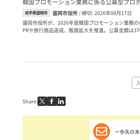
韓国プロモーション業務に係る公募型プロ
盛岡市役所
/ 締切: 2026年08月17日
岩手県盛岡市
盛岡市役所が、2026年度韓国プロモーション業務の委託
PRや旅行商品造成、販路拡大を推進。公募金額は37
Share:
一歩先の未