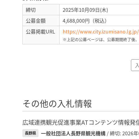
締切
2025年10月09日(木)
公募金額
4,688,000円（税込）
公募掲載URL
https://www.city.izumisano.lg.j
※上記の公募ページは、公募期間終了後
その他の入札情報
広域連携観光促進事業ATコンテンツ情報発
一般社団法人長野県観光機構
/ 締切: 2026
長野県