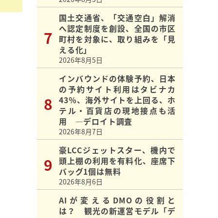
国土交通省、「交通空白」解消
へ認定制度を創設、全国の市区
町村を対象に、取り組みを「見
える化」
2026年8月5日
インバウンドの体験予約、日本
の予約サイト利用はタビナカ
43％、海外サイトを上回る、ホ
テル・百貨店の現地接点も活
用 ―デロイト調査
2026年8月7日
豪LCCジェットスター、機内で
頭上棚の利用を有料化、座席下
バッグ1個は無料
2026年8月6日
AIが変えるDMOの役割と
は？ 観光の新運営モデル「デ