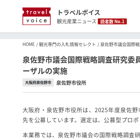
トラベルボイス
観光産業ニュース
読者数 No.1
HOME
観光専門の入札情報セレクト
泉佐野市議会国際戦
泉佐野市議会国際戦略調査研究委
ーザルの実施
泉佐野市役所
大阪府泉佐野市
大阪府・泉佐野市役所は、2025年度泉佐
先を公募しています。選定は、公募型プロポ
本業務では、泉佐野市議会の国際戦略調査