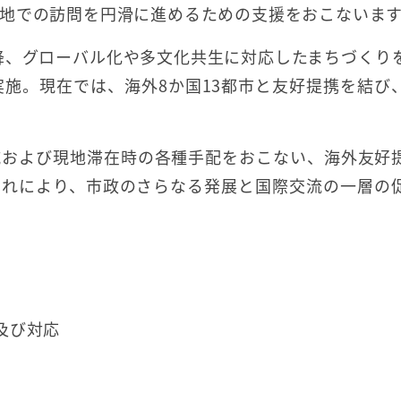
地での訪問を円滑に進めるための支援をおこないま
以降、グローバル化や多文化共生に対応したまちづくり
実施。現在では、海外8か国13都市と友好提携を結び
航および現地滞在時の各種手配をおこない、海外友好
これにより、市政のさらなる発展と国際交流の一層の
及び対応