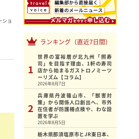
ーショ
ランキング（直近7日間）
世界の富裕層が北九州「照寿
司」を目指す理由、1軒の寿司
店から始まるガストロノミーツ
ーリズム【コラム】
2026年8月7日
兵庫県丹波篠山市、「獣害対
策」から関係人口創出へ、市外
在住者が防護柵点検や、わな設
置を学ぶ
2026年8月5日
栃木県那須塩原市とJR東日本、