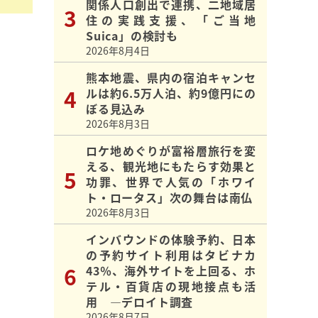
関係人口創出で連携、二地域居
住の実践支援、「ご当地
Suica」の検討も
2026年8月4日
熊本地震、県内の宿泊キャンセ
ルは約6.5万人泊、約9億円にの
ぼる見込み
2026年8月3日
ロケ地めぐりが富裕層旅行を変
える、観光地にもたらす効果と
功罪、世界で人気の「ホワイ
ト・ロータス」次の舞台は南仏
2026年8月3日
インバウンドの体験予約、日本
の予約サイト利用はタビナカ
43％、海外サイトを上回る、ホ
テル・百貨店の現地接点も活
用 ―デロイト調査
2026年8月7日