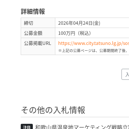
詳細情報
締切
2026年04月24日(金)
公募金額
100万円（税込）
公募掲載URL
https://www.city.tatsuno.lg.jp/
※上記の公募ページは、公募期間終了後
その他の入札情報
和歌山県温泉地マーケティング戦略立
注目