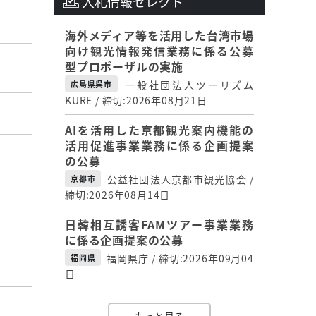
入札情報セレクト
海外メディア等を活用した台湾市場
向け観光情報発信業務に係る公募
型プロポーザルの実施
一般社団法人ツーリズム
広島県呉市
KURE / 締切:2026年08月21日
AIを活用した京都観光案内機能の
活用促進事業業務に係る企画提案
の公募
公益社団法人京都市観光協会 /
京都市
締切:2026年08月14日
日韓相互誘客FAMツアー事業業務
に係る企画提案の公募
福岡県庁 / 締切:2026年09月04
福岡県
日