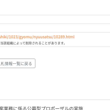
soshiki/1023/gyomu/nyuusatsu/10289.html
、当該組織によって削除されることがあります。
入札情報一覧に戻る
案業務に係る公募型プロポーザルの実施