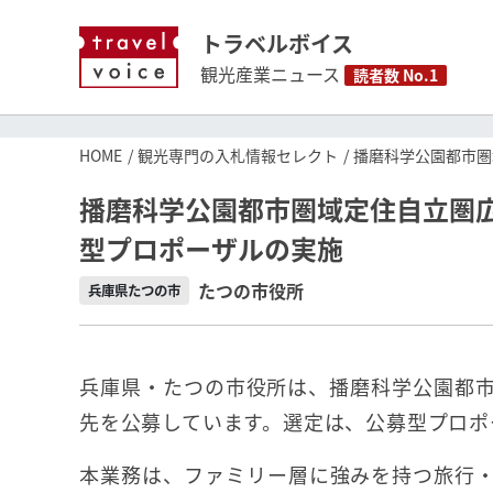
トラベルボイス
観光産業ニュース
読者数 No.1
HOME
観光専門の入札情報セレクト
播磨科学公園都市圏
播磨科学公園都市圏域定住自立圏
型プロポーザルの実施
たつの市役所
兵庫県たつの市
兵庫県・たつの市役所は、播磨科学公園都
先を公募しています。選定は、公募型プロポ
本業務は、ファミリー層に強みを持つ旅行