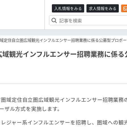
入札情報をみる
求人情報をみる
域定住自立圏広域観光インフルエンサー招聘業務に係る公募型プロポー
広域観光インフルエンサー招聘業務に係る
市圏域定住自立圏広域観光インフルエンサー招聘業務
ーザル方式を実施します。
・レジャー系インフルエンサーを招聘し、圏域への観