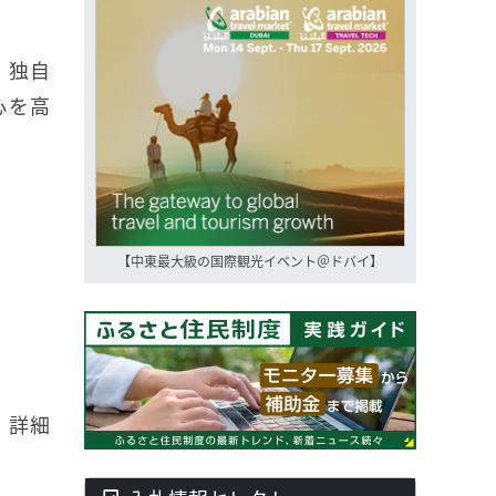
、独自
心を高
【中東最大級の国際観光イベント＠ドバイ】
。詳細