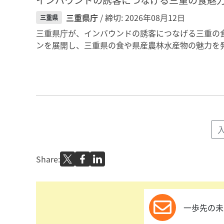
インバウンドの誘客につなげる三重の食魅
三重県庁
/ 締切: 2026年08月12日
三重県
三重県庁が、インバウンドの誘客につなげる三重の
ンを展開し、三重県の食や県産農林水産物の魅力を発
Share:
一歩先の未