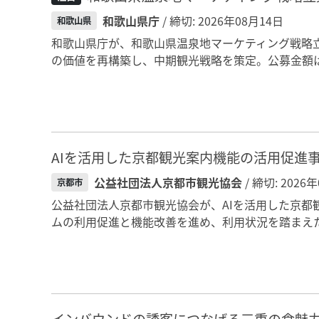
和歌山県庁
/ 締切: 2026年08月14日
和歌山県
和歌山県庁が、和歌山県温泉地マーケティング戦略
の価値を再構築し、中期観光戦略を策定。公募金額は
AIを活用した京都観光案内機能の活用促進
公益社団法人京都市観光協会
/ 締切: 2026
京都市
公益社団法人京都市観光協会が、AIを活用した京都
ムの利用促進と機能改善を進め、利用状況を踏まえた