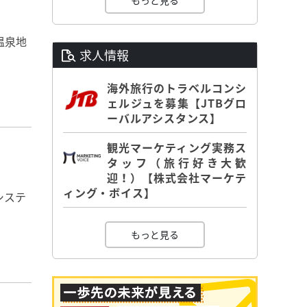
もっと見る
温泉地
求人情報
海外旅行のトラベルコンシ
ェルジュを募集【JTBグロ
ーバルアシスタンス】
観光マーケティング実務ス
タッフ（旅行好き大歓
迎！）【株式会社マーケテ
ィング・ボイス】
システ
もっと見る