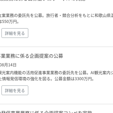
立案業務の委託先を公募。旅行者・競合分析をもとに和歌山県
550万円。
詳細を見る
事業業務に係る企画提案の公募
年08月14日
観光案内機能の活用促進事業業務の委託先を公募。AI観光案内
情報発信環境の強化を図る。公募金額は3300万円。
詳細を見る