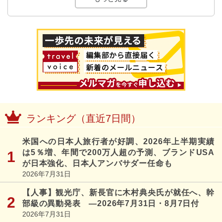
ランキング（直近7日間）
米国への日本人旅行者が好調、2026年上半期実績
は5％増、年間で200万人超の予測、ブランドUSA
が日本強化、日本人アンバサダー任命も
2026年7月31日
【人事】観光庁、新長官に木村典央氏が就任へ、幹
部級の異動発表 ―2026年7月31日・8月7日付
2026年7月31日