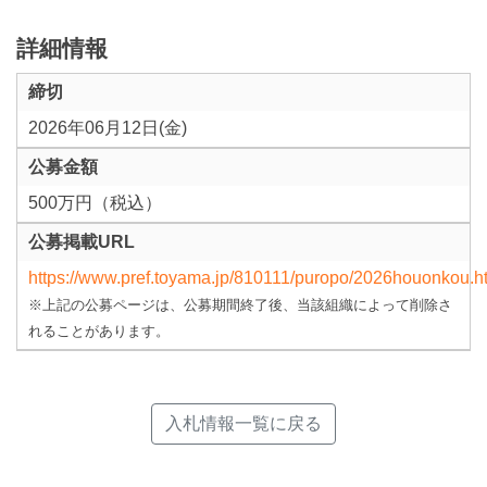
詳細情報
締切
2026年06月12日(金)
公募金額
500万円（税込）
公募掲載URL
https://www.pref.toyama.jp/810111/puropo/2026houonkou.h
※上記の公募ページは、公募期間終了後、当該組織によって削除さ
れることがあります。
入札情報一覧に戻る