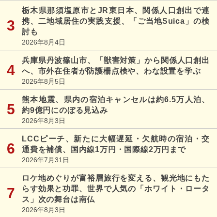
栃木県那須塩原市とJR東日本、関係人口創出で連
携、二地域居住の実践支援、「ご当地Suica」の検
討も
2026年8月4日
兵庫県丹波篠山市、「獣害対策」から関係人口創出
へ、市外在住者が防護柵点検や、わな設置を学ぶ
2026年8月5日
熊本地震、県内の宿泊キャンセルは約6.5万人泊、
約9億円にのぼる見込み
2026年8月3日
LCCピーチ、新たに大幅遅延・欠航時の宿泊・交
通費を補償、国内線1万円・国際線2万円まで
2026年7月31日
ロケ地めぐりが富裕層旅行を変える、観光地にもた
らす効果と功罪、世界で人気の「ホワイト・ロータ
ス」次の舞台は南仏
2026年8月3日