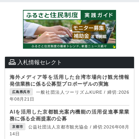
入札情報セレクト
海外メディア等を活用した台湾市場向け観光情報
発信業務に係る公募型プロポーザルの実施
一般社団法人ツーリズムKURE / 締切:2026
広島県呉市
年08月21日
AIを活用した京都観光案内機能の活用促進事業業
務に係る企画提案の公募
公益社団法人京都市観光協会 / 締切:2026年08月
京都市
14日