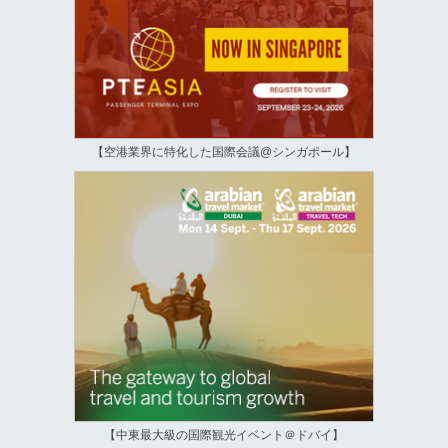
【空港業界に特化した国際会議@シンガポール】
【中東最大級の国際観光イベント＠ドバイ】