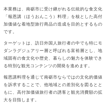
本業務は、南砺市に受け継がれる伝統的な食文化
「報恩講（ほうおんこう）料理」を核とした高付
加価値な着地型旅行商品の造成を目的とするもの
です。
ターゲットは、訪日外国人旅行者の中でも特にモ
ダンラグジュアリー層と呼ばれる富裕層とし、地
域固有の食文化や歴史、暮らしの魅力を体験でき
る特別な観光コンテンツの開発を進めます。
報恩講料理を通じて南砺市ならではの文化的価値
を訴求することで、他地域との差別化を図るとと
もに、高付加価値旅行者の誘客と観光消費額の拡
大を目指します。