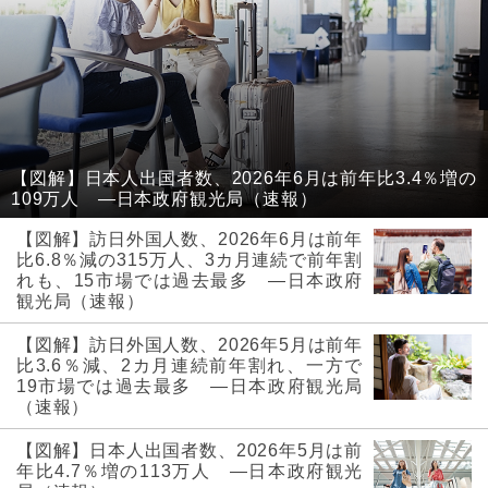
【図解】日本人出国者数、2026年6月は前年比3.4％増の
109万人 ―日本政府観光局（速報）
【図解】訪日外国人数、2026年6月は前年
比6.8％減の315万人、3カ月連続で前年割
れも、15市場では過去最多 ―日本政府
観光局（速報）
【図解】訪日外国人数、2026年5月は前年
比3.6％減、2カ月連続前年割れ、一方で
19市場では過去最多 ―日本政府観光局
（速報）
【図解】日本人出国者数、2026年5月は前
年比4.7％増の113万人 ―日本政府観光