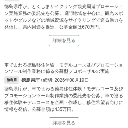
徳島県庁が、とくしまサイクリング観光周遊プロモーショ
ン実施業務の委託先を公募。鳴門地域を中心に、観光スポ
ットやグルメなどの地域資源をサイクリングで巡る魅力を
発信し、県内周遊を促進。公募金額は670万円。
詳細を見る
車でまわる徳島移住体験 モデルコース及びプロモーショ
ンツール制作業務に係る公募型プロポーザルの実施
徳島県庁
/ 締切: 2026年08月19日
徳島県
徳島県庁が、車でまわる徳島移住体験！モデルコース及び
プロモーションツール制作業務の委託先を公募。車で巡る
移住体験モデルコースを企画・作成し、移住希望者向けに
情報を発信。公募金額は435万円。
詳細を見る