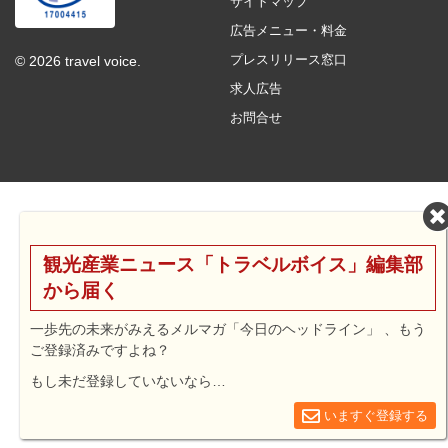
サイトマップ
広告メニュー・料金
プレスリリース窓口
© 2026 travel voice.
求人広告
お問合せ
観光産業ニュース「トラベルボイス」編集部
から届く
一歩先の未来がみえるメルマガ「今日のヘッドライン」 、もう
ご登録済みですよね？
もし未だ登録していないなら…
いますぐ登録する