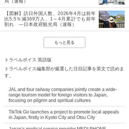
局（速報）
【図解】訪日外国人数、2026年4月は前年
比5.5％減369万人、1～4月累計でも前年
割れ ―日本政府観光局（速報）
もっと見る
トラベルボイス 英語版
トラベルボイス編集部が厳選した注目記事を英文で読めま
す。
JAL and four railway companies jointly create a wide-
range tourism model for foreign visitors to Japan,
focusing on pilgrim and spiritual cultures
TikTok Go launches a project to promote local appeals
in Japan, firstly in Kyoto City and Otsu City
Japan’s medical service provider MEDI PHONE