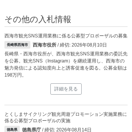
その他の入札情報
西海市観光SNS運用業務に係る公募型プロポーザルの募集
西海市役所
/ 締切: 2026年08月10日
長崎県西海市
長崎県・西海市役所が、西海市観光SNS運用業務の委託先
を公募。観光SNS（Instagram）を継続運用し、西海市の
魅力発信による認知度向上と誘客促進を図る。公募金額は
198万円。
詳細を見る
とくしまサイクリング観光周遊プロモーション実施業務に
係る公募型プロポーザルの実施
徳島県庁
/ 締切: 2026年08月14日
徳島県