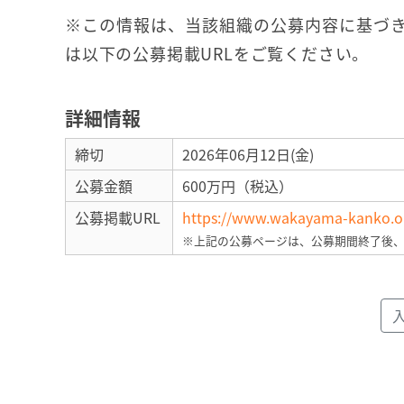
※この情報は、当該組織の公募内容に基づき
は以下の公募掲載URLをご覧ください。
詳細情報
締切
2026年06月12日(金)
公募金額
600万円（税込）
公募掲載URL
https://www.wakayama-kanko.or.
※上記の公募ページは、公募期間終了後