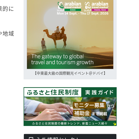
果的に
や地域
【中東最大級の国際観光イベント＠ドバイ】