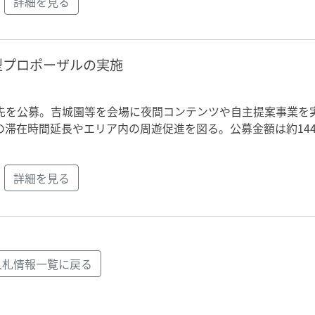
詳細を見る
型プロポーザルの実施
先を公募。吉城園等を会場に夜間コンテンツや自主提案事業を
滞在時間延長やエリア内の周遊促進を図る。公募金額は約144
詳細を見る
入札情報一覧に戻る