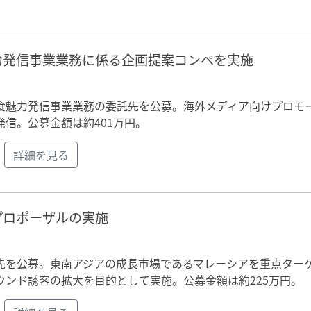
力発信事業業務に係る企画提案コンペを実施
食魅力発信事業業務の委託先を公募。海外メディア向けプロモ
信。公募金額は約401万円。
詳細を見る
プロポーザルの実施
先を公募。東南アジアの成長市場であるマレーシアを重点ター
ンド誘客の拡大を目的として実施。公募金額は約225万円。