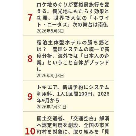
ロケ地めぐりが富裕層旅行を変
える、観光地にもたらす効果と
功罪、世界で人気の「ホワイ
ト・ロータス」次の舞台は南仏
2026年8月3日
宿泊主体型ホテルの勝ち筋と
は？ 管理システムの統一で高
度分析、海外では「日本人の企
業」ということ自体がブランド
に
2026年8月3日
トキエア、新規予約にシステム
利用料、1人1区間100円、2026
年9月から
2026年7月31日
国土交通省、「交通空白」解消
へ認定制度を創設、全国の市区
町村を対象に、取り組みを「見