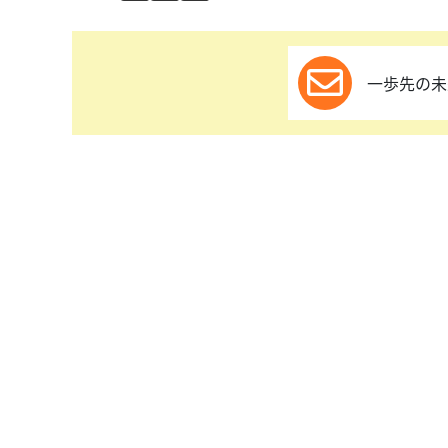
一歩先の未