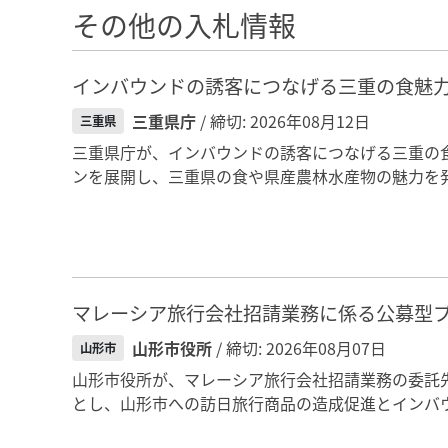
その他の入札情報
インバウンドの誘客につなげる三重の食魅
三重県庁
/ 締切: 2026年08月12日
三重県
三重県庁が、インバウンドの誘客につなげる三重の
ンを展開し、三重県の食や県産農林水産物の魅力を発
マレーシア旅行会社招請業務に係る公募型
山形市役所
/ 締切: 2026年08月07日
山形市
山形市役所が、マレーシア旅行会社招請業務の委託
とし、山形市への訪日旅行商品の造成促進とインバウ