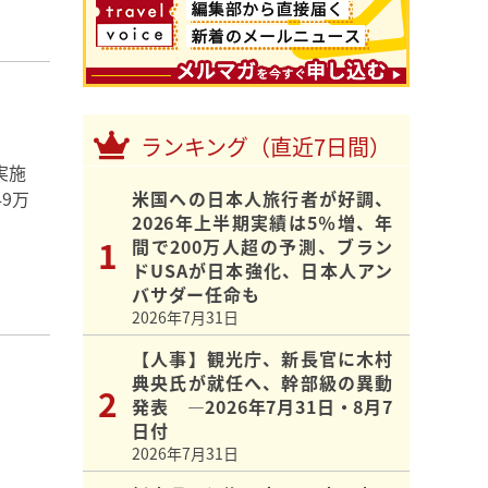
ランキング（直近7日間）
実施
9万
米国への日本人旅行者が好調、
2026年上半期実績は5％増、年
間で200万人超の予測、ブラン
ドUSAが日本強化、日本人アン
バサダー任命も
2026年7月31日
【人事】観光庁、新長官に木村
典央氏が就任へ、幹部級の異動
発表 ―2026年7月31日・8月7
日付
2026年7月31日