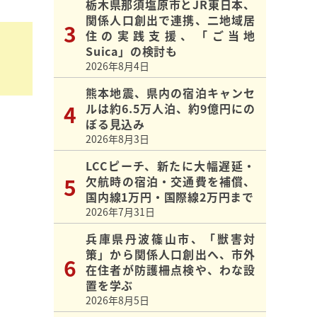
栃木県那須塩原市とJR東日本、
関係人口創出で連携、二地域居
住の実践支援、「ご当地
Suica」の検討も
2026年8月4日
熊本地震、県内の宿泊キャンセ
ルは約6.5万人泊、約9億円にの
ぼる見込み
2026年8月3日
LCCピーチ、新たに大幅遅延・
欠航時の宿泊・交通費を補償、
国内線1万円・国際線2万円まで
2026年7月31日
兵庫県丹波篠山市、「獣害対
策」から関係人口創出へ、市外
在住者が防護柵点検や、わな設
置を学ぶ
2026年8月5日