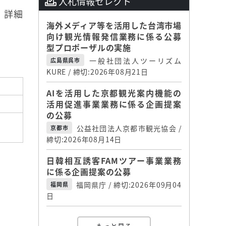
入札情報セレクト
。詳細
海外メディア等を活用した台湾市場
向け観光情報発信業務に係る公募
型プロポーザルの実施
一般社団法人ツーリズム
広島県呉市
KURE / 締切:2026年08月21日
AIを活用した京都観光案内機能の
活用促進事業業務に係る企画提案
の公募
公益社団法人京都市観光協会 /
京都市
締切:2026年08月14日
日韓相互誘客FAMツアー事業業務
に係る企画提案の公募
福岡県庁 / 締切:2026年09月04
福岡県
日