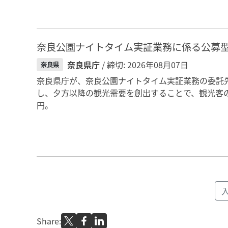
奈良公園ナイトタイム実証業務に係る公募
奈良県庁
/ 締切: 2026年08月07日
奈良県
奈良県庁が、奈良公園ナイトタイム実証業務の委託
し、夕方以降の観光需要を創出することで、観光客の
円。
Share: