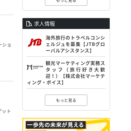
もっと見る
求人情報
海外旅行のトラベルコンシ
ェルジュを募集【JTBグロ
ーショ
ーバルアシスタンス】
観光マーケティング実務ス
タッフ（旅行好き大歓
迎！）【株式会社マーケテ
ィング・ボイス】
もっと見る
ゲット