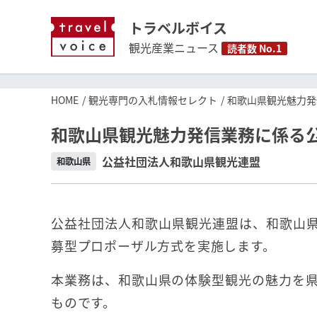
トラベルボイス
観光産業ニュース
読者数 No.1
HOME
観光専門の入札情報セレクト
和歌山県観光魅力発
和歌山県観光魅力発信業務に係る
公益社団法人和歌山県観光連盟
和歌山県
公益社団法人和歌山県観光連盟は、和歌山
募型プロポーザル方式を実施します。
本業務は、和歌山県の体験型観光の魅力を
ものです。