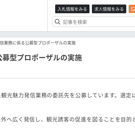
入札情報をみる
求人情報をみる
信業務に係る公募型プロポーザルの実施
公募型プロポーザルの実施
県観光魅力発信業務の委託先を公募しています。選定
県外へ広く発信し、観光誘客の促進を図ることを目的