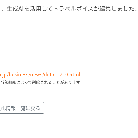
、生成AIを活用してトラベルボイスが編集しました
jp/business/news/detail_210.html
、当該組織によって削除されることがあります。
入札情報一覧に戻る