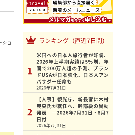
ランキング（直近7日間）
ーショ
米国への日本人旅行者が好調、
2026年上半期実績は5％増、年
間で200万人超の予測、ブラン
ドUSAが日本強化、日本人アン
バサダー任命も
2026年7月31日
【人事】観光庁、新長官に木村
典央氏が就任へ、幹部級の異動
発表 ―2026年7月31日・8月7
日付
2026年7月31日