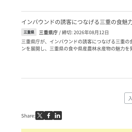
インバウンドの誘客につなげる三重の食魅
三重県庁
/ 締切: 2026年08月12日
三重県
三重県庁が、インバウンドの誘客につなげる三重の
ンを展開し、三重県の食や県産農林水産物の魅力を発
Share: