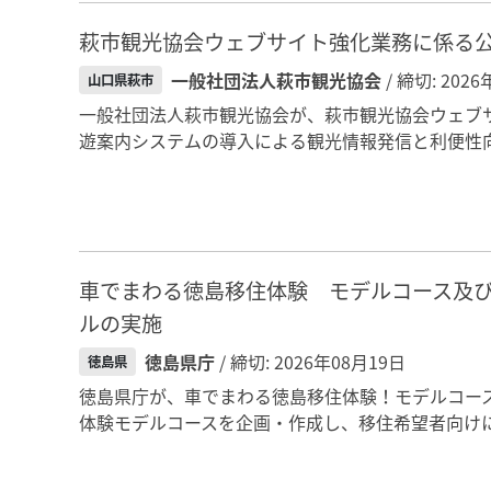
萩市観光協会ウェブサイト強化業務に係る
一般社団法人萩市観光協会
/ 締切: 202
山口県萩市
一般社団法人萩市観光協会が、萩市観光協会ウェブサ
遊案内システムの導入による観光情報発信と利便性向
車でまわる徳島移住体験 モデルコース及
ルの実施
徳島県庁
/ 締切: 2026年08月19日
徳島県
徳島県庁が、車でまわる徳島移住体験！モデルコー
体験モデルコースを企画・作成し、移住希望者向けに