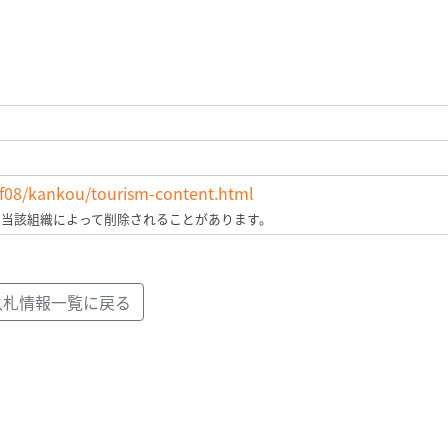
af08/kankou/tourism-content.html
、当該組織によって削除されることがあります。
入札情報一覧に戻る