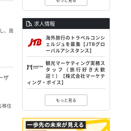
もっと見る
求人情報
し、周
海外旅行のトラベルコンシ
ェルジュを募集【JTBグロ
ーバルアシスタンス】
観光マーケティング実務ス
タッフ（旅行好き大歓
迎！）【株式会社マーケテ
ーザ
ィング・ボイス】
もっと見る
る移住