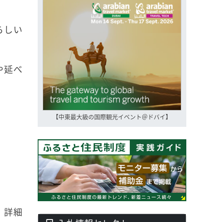
らしい
や延べ
【中東最大級の国際観光イベント＠ドバイ】
。詳細