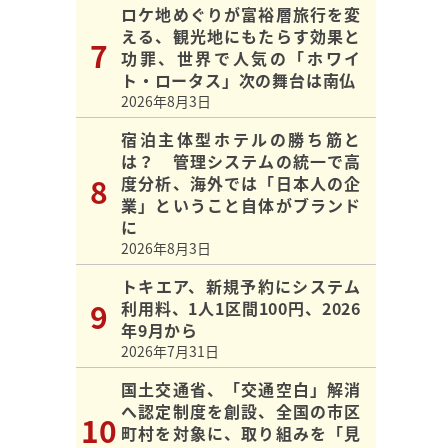
ロケ地めぐりが富裕層旅行を変
える、観光地にもたらす効果と
功罪、世界で人気の「ホワイ
ト・ロータス」次の舞台は南仏
2026年8月3日
宿泊主体型ホテルの勝ち筋と
は？ 管理システムの統一で高
度分析、海外では「日本人の企
業」ということ自体がブランド
に
2026年8月3日
トキエア、新規予約にシステム
利用料、1人1区間100円、2026
年9月から
2026年7月31日
国土交通省、「交通空白」解消
へ認定制度を創設、全国の市区
町村を対象に、取り組みを「見