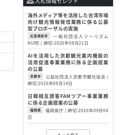
入札情報セレクト
海外メディア等を活用した台湾市場
向け観光情報発信業務に係る公募
型プロポーザルの実施
一般社団法人ツーリズム
広島県呉市
KURE / 締切:2026年08月21日
AIを活用した京都観光案内機能の
活用促進事業業務に係る企画提案
の公募
公益社団法人京都市観光協会 /
京都市
締切:2026年08月14日
日韓相互誘客FAMツアー事業業務
に係る企画提案の公募
福岡県庁 / 締切:2026年09月04
福岡県
日