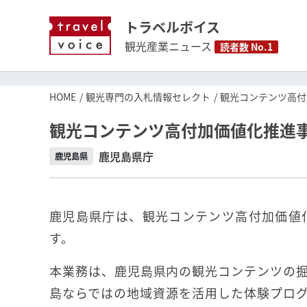
トラベルボイス
観光産業ニュース
読者数 No.1
HOME
観光専門の入札情報セレクト
観光コンテンツ高付
観光コンテンツ高付加価値化推進
鹿児島県庁
鹿児島県
鹿児島県庁は、観光コンテンツ高付加価値
す。
本業務は、鹿児島県内の観光コンテンツの
島ならではの地域資源を活用した体験プロ