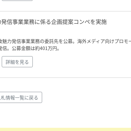
力発信事業業務に係る企画提案コンペを実施
食魅力発信事業業務の委託先を公募。海外メディア向けプロモ
信。公募金額は約401万円。
詳細を見る
入札情報一覧に戻る