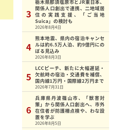
栃木県那須塩原市とJR東日本、
関係人口創出で連携、二地域居
住の実践支援、「ご当地
Suica」の検討も
2026年8月4日
熊本地震、県内の宿泊キャンセ
ルは約6.5万人泊、約9億円にの
ぼる見込み
2026年8月3日
LCCピーチ、新たに大幅遅延・
欠航時の宿泊・交通費を補償、
国内線1万円・国際線2万円まで
2026年7月31日
兵庫県丹波篠山市、「獣害対
策」から関係人口創出へ、市外
在住者が防護柵点検や、わな設
置を学ぶ
2026年8月5日