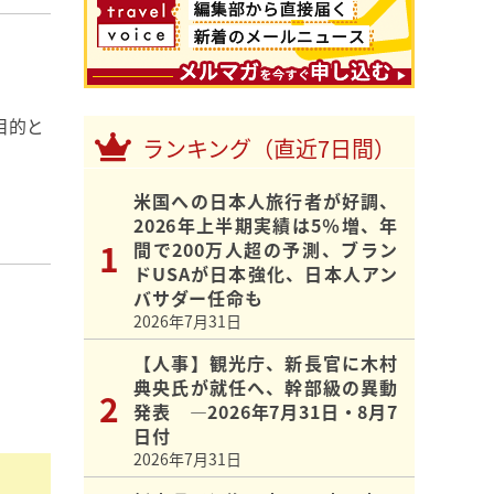
目的と
ランキング（直近7日間）
米国への日本人旅行者が好調、
2026年上半期実績は5％増、年
間で200万人超の予測、ブラン
ドUSAが日本強化、日本人アン
バサダー任命も
2026年7月31日
【人事】観光庁、新長官に木村
典央氏が就任へ、幹部級の異動
発表 ―2026年7月31日・8月7
日付
2026年7月31日