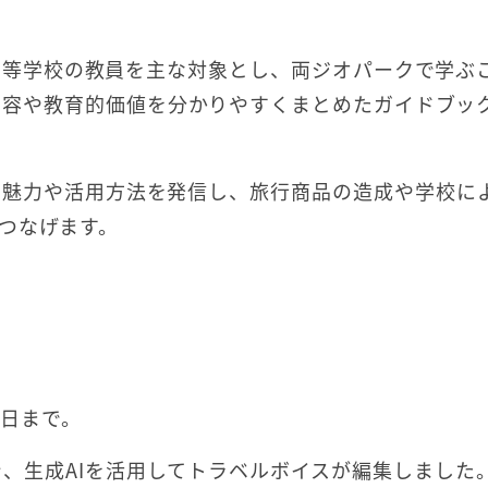
高等学校の教員を主な対象とし、両ジオパークで学ぶ
内容や教育的価値を分かりやすくまとめたガイドブッ
の魅力や活用方法を発信し、旅行商品の造成や学校に
つなげます。
9日まで。
、生成AIを活用してトラベルボイスが編集しました