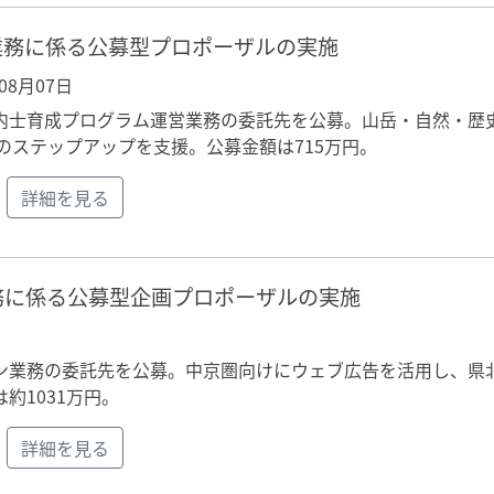
業務に係る公募型プロポーザルの実施
年08月07日
内士育成プログラム運営業務の委託先を公募。山岳・自然・歴
のステップアップを支援。公募金額は715万円。
詳細を見る
務に係る公募型企画プロポーザルの実施
ン業務の委託先を公募。中京圏向けにウェブ広告を活用し、県
約1031万円。
詳細を見る