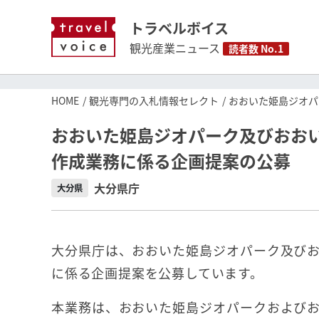
トラベルボイス
観光産業ニュース
読者数 No.1
HOME
観光専門の入札情報セレクト
おおいた姫島ジオパ
おおいた姫島ジオパーク及びおお
作成業務に係る企画提案の公募
大分県庁
大分県
大分県庁は、おおいた姫島ジオパーク及び
に係る企画提案を公募しています。
本業務は、おおいた姫島ジオパークおよび