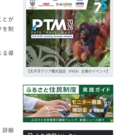
ことが
クを制
よる導
【太平洋アジア観光協会（PATA）主催のイベント】
。詳細