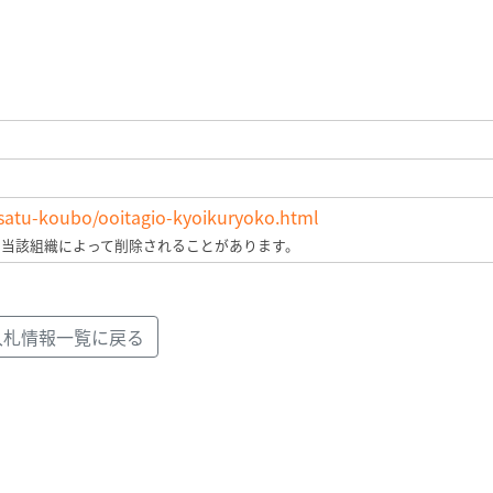
yusatu-koubo/ooitagio-kyoikuryoko.html
、当該組織によって削除されることがあります。
入札情報一覧に戻る