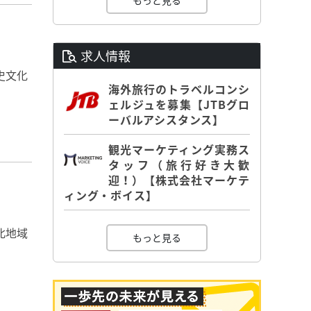
もっと見る
求人情報
史文化
海外旅行のトラベルコンシ
ェルジュを募集【JTBグロ
ーバルアシスタンス】
観光マーケティング実務ス
タッフ（旅行好き大歓
迎！）【株式会社マーケテ
ィング・ボイス】
北地域
もっと見る