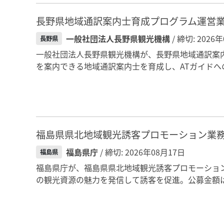
長野県地域通訳案内士育成プログラム運営
一般社団法人長野県観光機構
/ 締切: 2026
長野県
一般社団法人長野県観光機構が、長野県地域通訳案
を案内できる地域通訳案内士を育成し、ATガイドへ
福島県県北地域観光誘客プロモーション業
福島県庁
/ 締切: 2026年08月17日
福島県
福島県庁が、福島県県北地域観光誘客プロモーショ
の観光資源の魅力を発信して誘客を促進。公募金額は