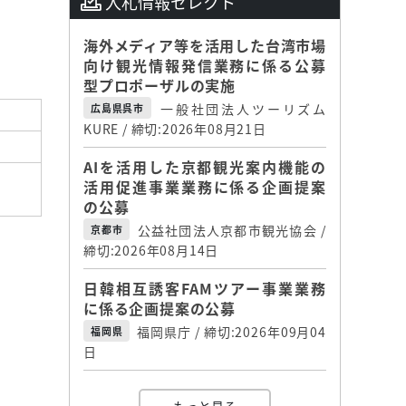
入札情報セレクト
海外メディア等を活用した台湾市場
向け観光情報発信業務に係る公募
型プロポーザルの実施
一般社団法人ツーリズム
広島県呉市
KURE / 締切:2026年08月21日
AIを活用した京都観光案内機能の
活用促進事業業務に係る企画提案
の公募
公益社団法人京都市観光協会 /
京都市
締切:2026年08月14日
日韓相互誘客FAMツアー事業業務
に係る企画提案の公募
福岡県庁 / 締切:2026年09月04
福岡県
日