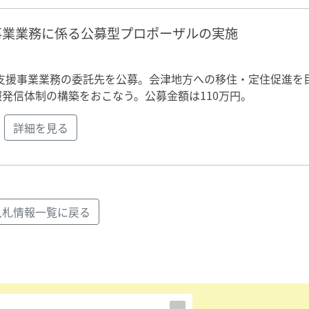
事業業務に係る公募型プロポーザルの実施
支援事業業務の委託先を公募。会津地方への移住・定住促進を
情報発信体制の構築をおこなう。公募金額は110万円。
詳細を見る
入札情報一覧に戻る