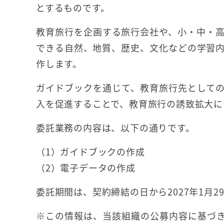
とするものです。
教育旅行を企画する旅行会社や、小・中・
できる自然、地質、歴史、文化などの学習
作します。
ガイドブックを通じて、教育旅行先として
入を促進することで、教育旅行の誘致拡大に
委託業務の内容は、以下の通りです。
（1）ガイドブックの作成
（2）電子データの作成
委託期間は、契約締結の日から2027年1月2
※この情報は、当該組織の公募内容に基づき