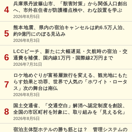
兵庫県丹波篠山市、「獣害対策」から関係人口創出
へ、市外在住者が防護柵点検や、わな設置を学ぶ
2026年8月5日
熊本地震、県内の宿泊キャンセルは約6.5万人泊、
約9億円にのぼる見込み
2026年8月3日
LCCピーチ、新たに大幅遅延・欠航時の宿泊・交
通費を補償、国内線1万円・国際線2万円まで
2026年7月31日
ロケ地めぐりが富裕層旅行を変える、観光地にもた
らす効果と功罪、世界で人気の「ホワイト・ロータ
ス」次の舞台は南仏
2026年8月3日
国土交通省、「交通空白」解消へ認定制度を創設、
全国の市区町村を対象に、取り組みを「見える化」
2026年8月5日
宿泊主体型ホテルの勝ち筋とは？ 管理システムの