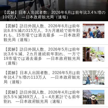
【図解】日本人出国者数、2026年6月は前年比3.4％増の
109万人 ―日本政府観光局（速報）
【図解】訪日外国人数、2026年6月は前年
比6.8％減の315万人、3カ月連続で前年割
れも、15市場では過去最多 ―日本政府
観光局（速報）
【図解】訪日外国人数、2026年5月は前年
比3.6％減、2カ月連続前年割れ、一方で
19市場では過去最多 ―日本政府観光局
（速報）
【図解】日本人出国者数、2026年5月は前
年比4.7％増の113万人 ―日本政府観光
局（速報）
【図解】訪日外国人数、2026年4月は前年
比5.5％減369万人、1～4月累計でも前年
割れ ―日本政府観光局（速報）