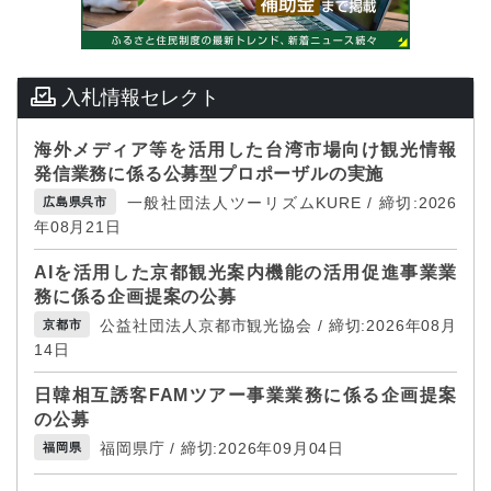
入札情報セレクト
海外メディア等を活用した台湾市場向け観光情報
発信業務に係る公募型プロポーザルの実施
一般社団法人ツーリズムKURE / 締切:2026
広島県呉市
年08月21日
AIを活用した京都観光案内機能の活用促進事業業
務に係る企画提案の公募
公益社団法人京都市観光協会 / 締切:2026年08月
京都市
14日
日韓相互誘客FAMツアー事業業務に係る企画提案
の公募
福岡県庁 / 締切:2026年09月04日
福岡県