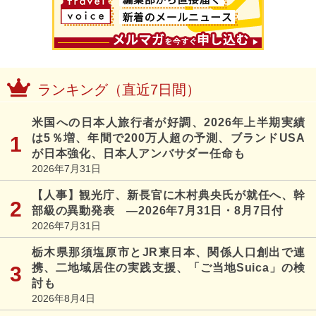
ランキング（直近7日間）
米国への日本人旅行者が好調、2026年上半期実績
は5％増、年間で200万人超の予測、ブランドUSA
が日本強化、日本人アンバサダー任命も
2026年7月31日
【人事】観光庁、新長官に木村典央氏が就任へ、幹
部級の異動発表 ―2026年7月31日・8月7日付
2026年7月31日
栃木県那須塩原市とJR東日本、関係人口創出で連
携、二地域居住の実践支援、「ご当地Suica」の検
討も
2026年8月4日