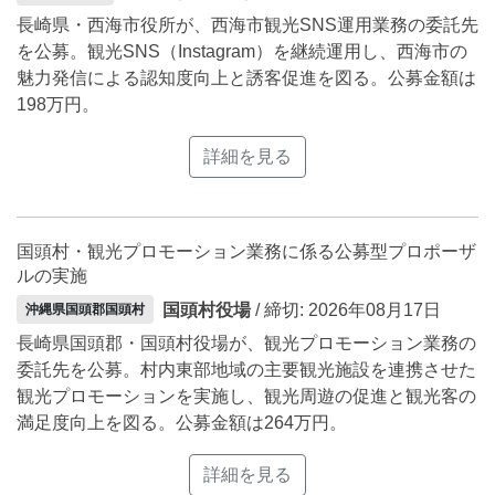
長崎県・西海市役所が、西海市観光SNS運用業務の委託先
を公募。観光SNS（Instagram）を継続運用し、西海市の
魅力発信による認知度向上と誘客促進を図る。公募金額は
198万円。
詳細を見る
国頭村・観光プロモーション業務に係る公募型プロポーザ
ルの実施
国頭村役場
/ 締切: 2026年08月17日
沖縄県国頭郡国頭村
長崎県国頭郡・国頭村役場が、観光プロモーション業務の
委託先を公募。村内東部地域の主要観光施設を連携させた
観光プロモーションを実施し、観光周遊の促進と観光客の
満足度向上を図る。公募金額は264万円。
詳細を見る