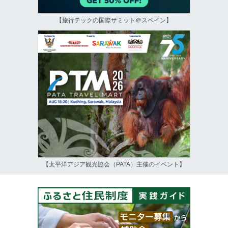
【旅行テックの国際サミット＠スペイン】
【太平洋アジア観光協会（PATA）主催のイベント】