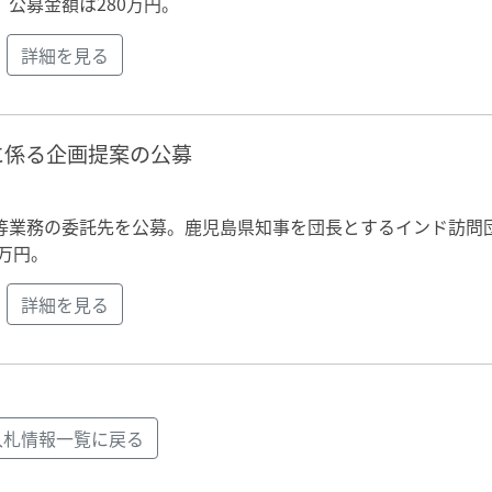
公募金額は280万円。
詳細を見る
に係る企画提案の公募
等業務の委託先を公募。鹿児島県知事を団長とするインド訪問
万円。
詳細を見る
入札情報一覧に戻る