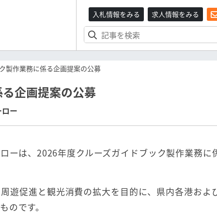
入札情報をみる
求人情報をみる
ク製作業務に係る企画提案の公募
係る企画提案の公募
ーロー
ローは、2026年度クルーズガイドブック製作業務に
の周遊促進と観光消費の拡大を目的に、県内各港およ
ものです。