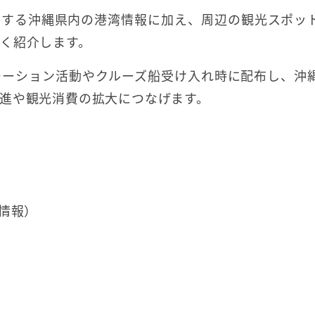
とする沖縄県内の港湾情報に加え、周辺の観光スポッ
く紹介します。
モーション活動やクルーズ船受け入れ時に配布し、沖
進や観光消費の拡大につなげます。
情報）