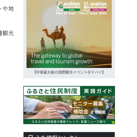
トや地
縄観光
【中東最大級の国際観光イベント＠ドバイ】