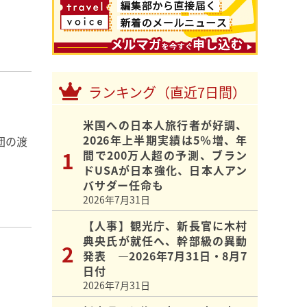
ランキング（直近7日間）
米国への日本人旅行者が好調、
2026年上半期実績は5％増、年
団の渡
間で200万人超の予測、ブラン
ドUSAが日本強化、日本人アン
バサダー任命も
2026年7月31日
【人事】観光庁、新長官に木村
典央氏が就任へ、幹部級の異動
発表 ―2026年7月31日・8月7
日付
2026年7月31日