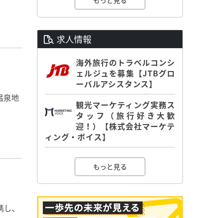
もっと見る
求人情報
海外旅行のトラベルコンシ
ェルジュを募集【JTBグロ
ーバルアシスタンス】
温泉地
観光マーケティング実務ス
タッフ（旅行好き大歓
迎！）【株式会社マーケテ
ィング・ボイス】
もっと見る
携し、