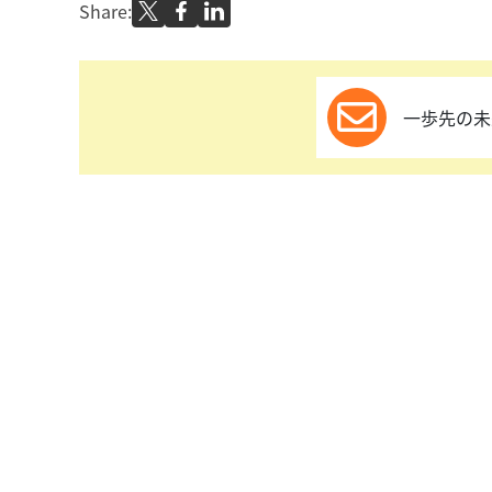
Share:
一歩先の未