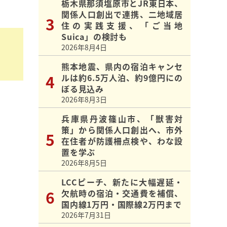
栃木県那須塩原市とJR東日本、
関係人口創出で連携、二地域居
住の実践支援、「ご当地
Suica」の検討も
2026年8月4日
熊本地震、県内の宿泊キャンセ
ルは約6.5万人泊、約9億円にの
ぼる見込み
2026年8月3日
兵庫県丹波篠山市、「獣害対
策」から関係人口創出へ、市外
在住者が防護柵点検や、わな設
置を学ぶ
2026年8月5日
LCCピーチ、新たに大幅遅延・
欠航時の宿泊・交通費を補償、
国内線1万円・国際線2万円まで
2026年7月31日