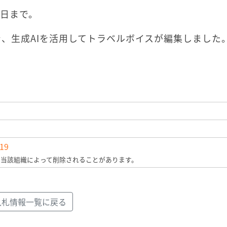
0日まで。
、生成AIを活用してトラベルボイスが編集しました
819
、当該組織によって削除されることがあります。
入札情報一覧に戻る