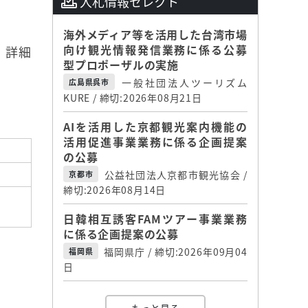
入札情報セレクト
海外メディア等を活用した台湾市場
向け観光情報発信業務に係る公募
。詳細
型プロポーザルの実施
一般社団法人ツーリズム
広島県呉市
KURE / 締切:2026年08月21日
AIを活用した京都観光案内機能の
活用促進事業業務に係る企画提案
の公募
公益社団法人京都市観光協会 /
京都市
締切:2026年08月14日
日韓相互誘客FAMツアー事業業務
に係る企画提案の公募
福岡県庁 / 締切:2026年09月04
福岡県
日