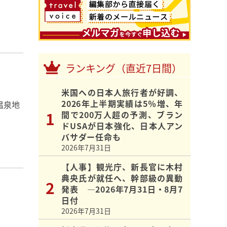
ランキング（直近7日間）
米国への日本人旅行者が好調、
2026年上半期実績は5％増、年
温泉地
間で200万人超の予測、ブラン
ドUSAが日本強化、日本人アン
バサダー任命も
2026年7月31日
【人事】観光庁、新長官に木村
典央氏が就任へ、幹部級の異動
発表 ―2026年7月31日・8月7
日付
2026年7月31日