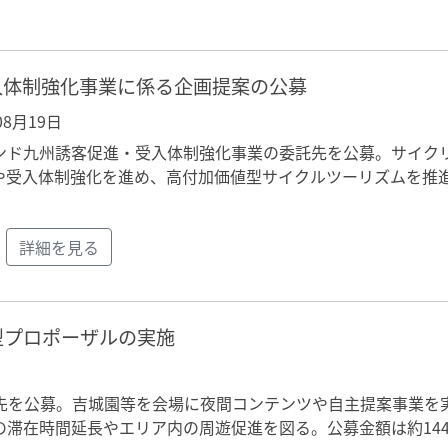
入体制強化事業に係る企画提案の公募
年08月19日
ンド九州誘客促進・受入体制強化事業の委託先を公募。サイク
や受入体制強化を進め、高付加価値型サイクルツーリズムを推
詳細を見る
型プロポーザルの実施
先を公募。吉城園等を会場に夜間コンテンツや自主提案事業を
滞在時間延長やエリア内の周遊促進を図る。公募金額は約144