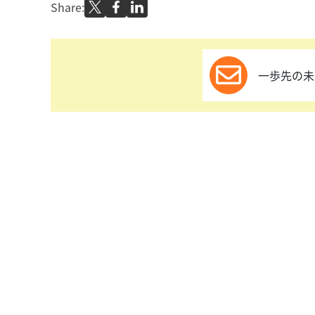
Share:
一歩先の未