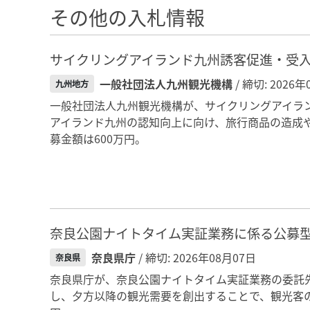
その他の入札情報
サイクリングアイランド九州誘客促進・受
一般社団法人九州観光機構
/ 締切: 2026
九州地方
一般社団法人九州観光機構が、サイクリングアイラ
アイランド九州の認知向上に向け、旅行商品の造成
募金額は600万円。
奈良公園ナイトタイム実証業務に係る公募
奈良県庁
/ 締切: 2026年08月07日
奈良県
奈良県庁が、奈良公園ナイトタイム実証業務の委託
し、夕方以降の観光需要を創出することで、観光客の