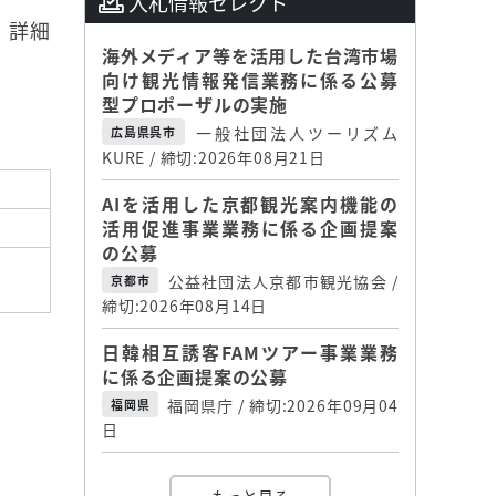
入札情報セレクト
。詳細
海外メディア等を活用した台湾市場
向け観光情報発信業務に係る公募
型プロポーザルの実施
一般社団法人ツーリズム
広島県呉市
KURE / 締切:2026年08月21日
AIを活用した京都観光案内機能の
活用促進事業業務に係る企画提案
の公募
公益社団法人京都市観光協会 /
京都市
締切:2026年08月14日
日韓相互誘客FAMツアー事業業務
に係る企画提案の公募
福岡県庁 / 締切:2026年09月04
福岡県
日