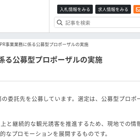
入札情報をみる
求人情報をみる
PR事業業務に係る公募型プロポーザルの実施
係る公募型プロポーザルの実施
務の委託先を公募しています。選定は、公募型プロポ
向上と継続的な観光誘客を推進するため、現地での情
的なプロモーションを展開するものです。