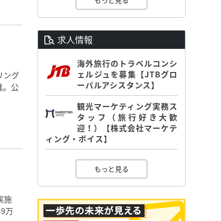
もっと見る
求人情報
海外旅行のトラベルコンシ
ェルジュを募集【JTBグロ
リング
ーバルアシスタンス】
進。公
観光マーケティング実務ス
タッフ（旅行好き大歓
迎！）【株式会社マーケテ
ィング・ボイス】
もっと見る
実施
9万