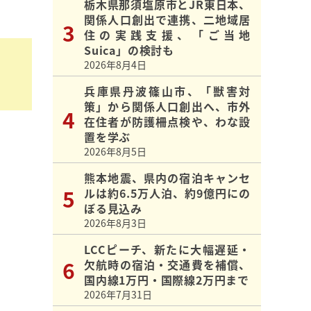
栃木県那須塩原市とJR東日本、
関係人口創出で連携、二地域居
住の実践支援、「ご当地
Suica」の検討も
2026年8月4日
兵庫県丹波篠山市、「獣害対
策」から関係人口創出へ、市外
在住者が防護柵点検や、わな設
置を学ぶ
2026年8月5日
熊本地震、県内の宿泊キャンセ
ルは約6.5万人泊、約9億円にの
ぼる見込み
2026年8月3日
LCCピーチ、新たに大幅遅延・
欠航時の宿泊・交通費を補償、
国内線1万円・国際線2万円まで
2026年7月31日