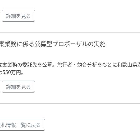
詳細を見る
案業務に係る公募型プロポーザルの実施
立案業務の委託先を公募。旅行者・競合分析をもとに和歌山県
550万円。
詳細を見る
入札情報一覧に戻る