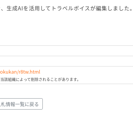
、生成AIを活用してトラベルボイスが編集しました
/kokukan/r8tw.html
、当該組織によって削除されることがあります。
入札情報一覧に戻る