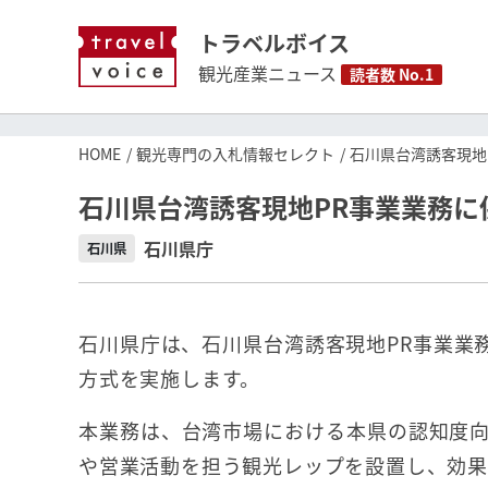
トラベルボイス
観光産業ニュース
読者数 No.1
HOME
観光専門の入札情報セレクト
石川県台湾誘客現地
石川県台湾誘客現地PR事業業務に
石川県庁
石川県
石川県庁は、石川県台湾誘客現地PR事業業
方式を実施します。
本業務は、台湾市場における本県の認知度
や営業活動を担う観光レップを設置し、効果