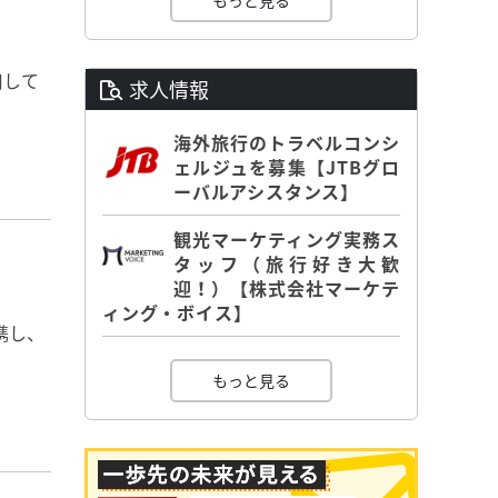
もっと見る
用して
求人情報
海外旅行のトラベルコンシ
ェルジュを募集【JTBグロ
ーバルアシスタンス】
観光マーケティング実務ス
タッフ（旅行好き大歓
迎！）【株式会社マーケテ
ィング・ボイス】
携し、
もっと見る