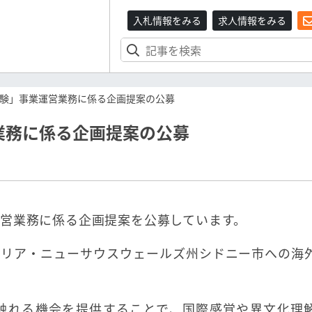
入札情報をみる
求人情報をみる
験」事業運営業務に係る企画提案の公募
業務に係る企画提案の公募
営業務に係る企画提案を公募しています。
ラリア・ニューサウスウェールズ州シドニー市への海
触れる機会を提供することで、国際感覚や異文化理