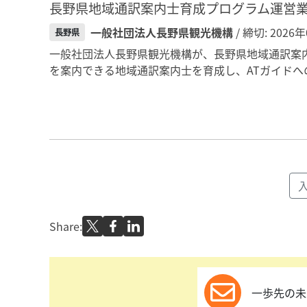
長野県地域通訳案内士育成プログラム運営
一般社団法人長野県観光機構
/ 締切: 2026
長野県
一般社団法人長野県観光機構が、長野県地域通訳案
を案内できる地域通訳案内士を育成し、ATガイドへ
Share:
一歩先の未