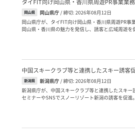
タイFIT向け岡山県・香川県周遊PR事業業
岡山県庁
/ 締切: 2026年08月12日
岡山県
岡山県庁が、タイFIT向け岡山県・香川県周遊PR
岡山県・香川県の魅力を発信し、誘客と広域周遊を促
中国スキークラブ等と連携したスキー誘客
新潟県庁
/ 締切: 2026年08月12日
新潟県
新潟県庁が、中国スキークラブ等と連携したスキー
セミナーやSNSでスノーリゾート新潟の誘客を促進。