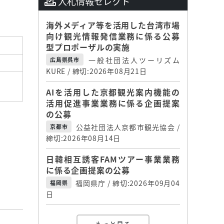
入札情報セレクト
海外メディア等を活用した台湾市場
向け観光情報発信業務に係る公募
型プロポーザルの実施
一般社団法人ツーリズム
広島県呉市
KURE / 締切:2026年08月21日
AIを活用した京都観光案内機能の
活用促進事業業務に係る企画提案
の公募
公益社団法人京都市観光協会 /
京都市
締切:2026年08月14日
日韓相互誘客FAMツアー事業業務
に係る企画提案の公募
福岡県庁 / 締切:2026年09月04
福岡県
日