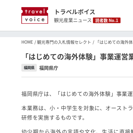
トラベルボイス
観光産業ニュース
読者数 No.1
HOME
観光専門の入札情報セレクト
「はじめての海外体
「はじめての海外体験」事業運営
福岡県庁
福岡県
福岡県庁は、「はじめての海外体験」事業運
本業務は、小・中学生を対象に、オースト
研修を実施するものです。
幼少期から海外の言語や文化、生活に直接