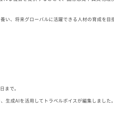
を養い、将来グローバルに活躍できる人材の育成を目
1日まで。
、生成AIを活用してトラベルボイスが編集しました