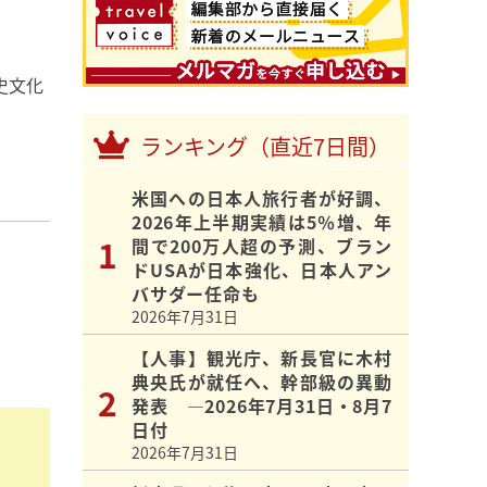
史文化
ランキング（直近7日間）
米国への日本人旅行者が好調、
2026年上半期実績は5％増、年
間で200万人超の予測、ブラン
ドUSAが日本強化、日本人アン
バサダー任命も
2026年7月31日
【人事】観光庁、新長官に木村
典央氏が就任へ、幹部級の異動
発表 ―2026年7月31日・8月7
日付
2026年7月31日