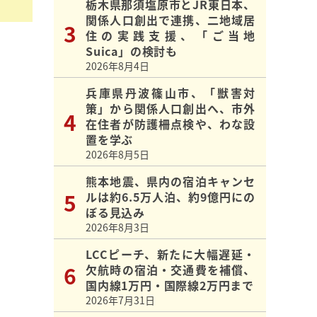
栃木県那須塩原市とJR東日本、
関係人口創出で連携、二地域居
住の実践支援、「ご当地
Suica」の検討も
2026年8月4日
兵庫県丹波篠山市、「獣害対
策」から関係人口創出へ、市外
在住者が防護柵点検や、わな設
置を学ぶ
2026年8月5日
熊本地震、県内の宿泊キャンセ
ルは約6.5万人泊、約9億円にの
ぼる見込み
2026年8月3日
LCCピーチ、新たに大幅遅延・
欠航時の宿泊・交通費を補償、
国内線1万円・国際線2万円まで
2026年7月31日